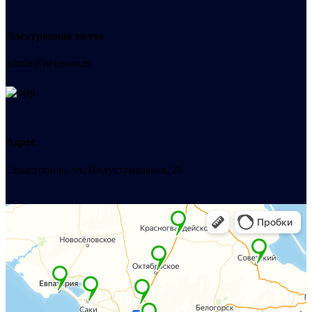
Электронная почта
admin@helpsant.ru
Адрес
Севастополь, ул. Индустриальная, 26