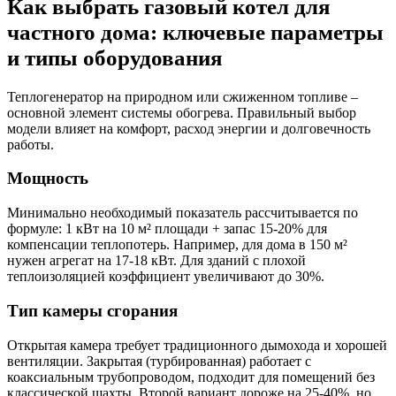
Как выбрать газовый котел для
частного дома: ключевые параметры
и типы оборудования
Теплогенератор на природном или сжиженном топливе –
основной элемент системы обогрева. Правильный выбор
модели влияет на комфорт, расход энергии и долговечность
работы.
Мощность
Минимально необходимый показатель рассчитывается по
формуле: 1 кВт на 10 м² площади + запас 15-20% для
компенсации теплопотерь. Например, для дома в 150 м²
нужен агрегат на 17-18 кВт. Для зданий с плохой
теплоизоляцией коэффициент увеличивают до 30%.
Тип камеры сгорания
Открытая камера требует традиционного дымохода и хорошей
вентиляции. Закрытая (турбированная) работает с
коаксиальным трубопроводом, подходит для помещений без
классической шахты. Второй вариант дороже на 25-40%, но