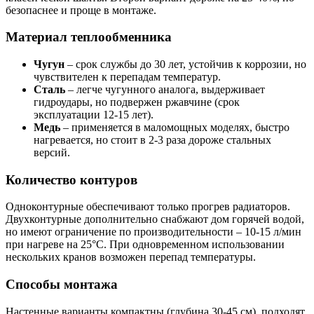
безопаснее и проще в монтаже.
Материал теплообменника
Чугун
– срок службы до 30 лет, устойчив к коррозии, но
чувствителен к перепадам температур.
Сталь
– легче чугунного аналога, выдерживает
гидроудары, но подвержен ржавчине (срок
эксплуатации 12-15 лет).
Медь
– применяется в маломощных моделях, быстро
нагревается, но стоит в 2-3 раза дороже стальных
версий.
Количество контуров
Одноконтурные обеспечивают только прогрев радиаторов.
Двухконтурные дополнительно снабжают дом горячей водой,
но имеют ограничение по производительности – 10-15 л/мин
при нагреве на 25°C. При одновременном использовании
нескольких кранов возможен перепад температуры.
Способы монтажа
Настенные варианты компактны (глубина 30-45 см), подходят