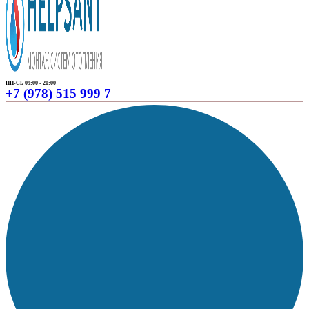
ПН-СБ 09:00 - 20:00
+7 (978) 515 999 7