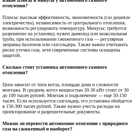
Какие плюсы и минусы у автономного газового
отопления?
Плюсы: высокая эффективность, экономичность (газ дешевле
электричества), независимость от центрального отопления,
возможность регулировать температуру. Минусы: требуется
разрешение на установку, нужен дымоход или коаксиальная
труба, при использовании сжиженного газа — регулярная
заправка баллонов или газгольдера. Также важно учитывать
риски утечки газа, хотя современные системы оснащены
защитой.
Сколько стоит установка автономного газового
отопления?
Цена зависит от типа котла, площади дома и сложности
монтажа. В среднем, котел мощностью 20-30 кВт стоит от 30
до 100 тысяч рублей. Монтаж и подключение — еще 50-150
тысяч. Если используется газгольдер, его установка обойдется
в 150-300 тысяч рублей. Также нужно учесть расходы на
проектирование и разрешительные документы.
Можно ли перевести автономное отопление с природного
газа на сжиженный и наоборот?