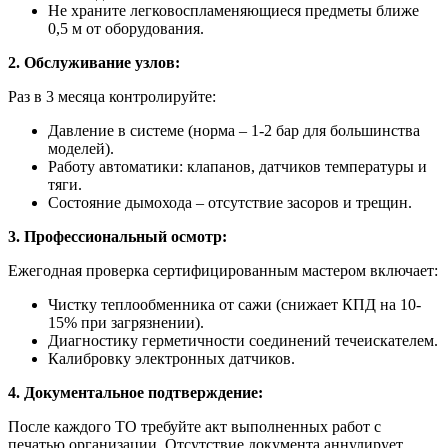
Не храните легковоспламеняющиеся предметы ближе
0,5 м от оборудования.
2. Обслуживание узлов:
Раз в 3 месяца контролируйте:
Давление в системе (норма – 1-2 бар для большинства
моделей).
Работу автоматики: клапанов, датчиков температуры и
тяги.
Состояние дымохода – отсутствие засоров и трещин.
3. Профессиональный осмотр:
Ежегодная проверка сертифицированным мастером включает:
Чистку теплообменника от сажи (снижает КПД на 10-
15% при загрязнении).
Диагностику герметичности соединений течеискателем.
Калибровку электронных датчиков.
4. Документальное подтверждение:
После каждого ТО требуйте акт выполненных работ с
печатью организации. Отсутствие документа аннулирует