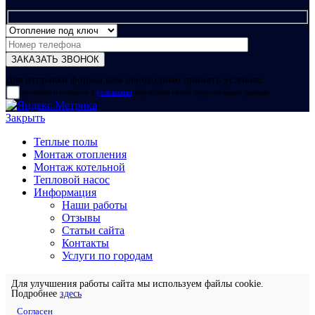
Для отправки формы вам необходимо принять условия:
прочитал и согласен с
условиями
обработки своих персональных данных
Закрыть
Теплые полы
Монтаж отопления
Монтаж котельной
Тепловой насос
Информация
Наши работы
Отзывы
Статьи сайта
Контакты
Услуги по городам
Для улучшения работы сайта мы используем файлы cookie.
Подробнее
здесь
Согласен