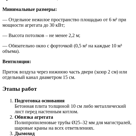
Минимальные размеры:
— Отдельное нежилое пространство площадью от 6 м² при
мощности агрегата до 30 кВт;
— Высота потолков – не менее 2,2 м;
— Обязательно окно с форточкой (0,5 м² на каждые 10 м³
объема).
Вентиляция:
Приток воздуха через нижнюю часть двери (зазор 2 см) или
отдельный канал диаметром 15 см.
Этапы работ
Подготовка основания
Бетонная плита толщиной 10 см либо металлический
лист перед настенным котлом.
Обвязка агрегата
Полипропиленовые трубы Ø25–32 мм для магистралей,
шаровые краны на всех ответвлениях.
Дымоход