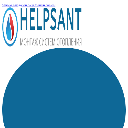
Skip to navigation
Skip to main content