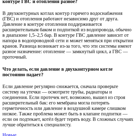
контуре ГВС и отопления разное?
В двухконтурных котлах контур горячего водоснабжения
(ГВС) и отопления работают независимо друг от друга.
Давление в контуре отопления поддерживается
расширительным баком и подпиткой из водопровода, обычно
в диапазоне 1,5–2,5 бар. В контуре ГВС давление зависит от
напора в водопроводной сети и может меняться при открытии
кранов. Разница возникает из-за того, что эти системы имеют
разное назначение: отопление — замкнутый цикл, а ГВС —
проточный.
Что делать, если давление в двухконтурном котле
постоянно падает?
Если давление регулярно снижается, сначала проверьте
систему на утечки — осмотрите трубы, радиаторы и
соединения. Если протечек нет, возможно, вышел из строя
расширительный бак: его мембрана могла потерять
герметичность или давление в воздушной камере слишком
низкое. Также проблема может быть в клапане подпитки —
если он подтекает, котёл будет терять воду. В сложных случаях
лучше обратиться к специалисту.
Новые