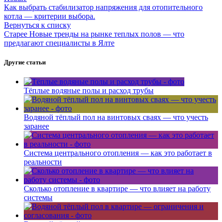
Как выбрать стабилизатор напряжения для отопительного
котла — критерии выбора.
Вернуться к списку
Старее
Новые тренды на рынке теплых полов — что
предлагают специалисты в Ялте
Другие статьи
Тёплые водяные полы и расход трубы
Водяной тёплый пол на винтовых сваях — что учесть
заранее
Система центрального отопления — как это работает в
реальности
Сколько отопление в квартире — что влияет на работу
системы