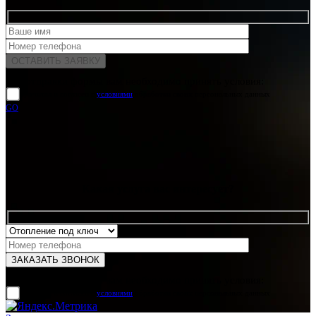
Для отправки формы вам необходимо принять условия:
прочитал и согласен с
условиями
обработки своих персональных данных
GO
Какая услуга вас интересует?
Для отправки формы вам необходимо принять условия:
прочитал и согласен с
условиями
обработки своих персональных данных