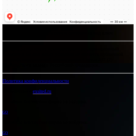
Хелпсант - инженерные сети и сантехника под ключ
Интернет-сайт носит исключительно информационный
характер и ни при каких условиях не является публичной
офертой, определяемой положениями Статьи 437 (2)
Гражданского кодекса Российской Федерации.
Политика конфиденциальности
Разработано в
exsited.ru
Ошибка:
Контактная форма не найдена.
GO
Ошибка:
Контактная форма не найдена.
GO