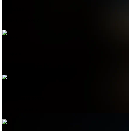
WhatsApp
+7 (978) 515-999-7
Telegram
+7 (978) 515-999-7
Электронная почта
admin@helpsant.ru