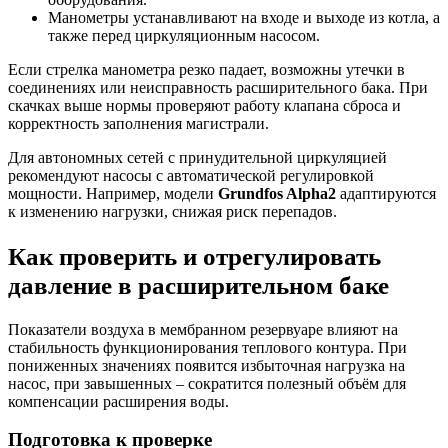
Манометры устанавливают на входе и выходе из котла, а
также перед циркуляционным насосом.
Если стрелка манометра резко падает, возможны утечки в
соединениях или неисправность расширительного бака. При
скачках выше нормы проверяют работу клапана сброса и
корректность заполнения магистрали.
Для автономных сетей с принудительной циркуляцией
рекомендуют насосы с автоматической регулировкой
мощности. Например, модели
Grundfos Alpha2
адаптируются
к изменению нагрузки, снижая риск перепадов.
Как проверить и отрегулировать
давление в расширительном баке
Показатели воздуха в мембранном резервуаре влияют на
стабильность функционирования теплового контура. При
пониженных значениях появится избыточная нагрузка на
насос, при завышенных – сократится полезный объём для
компенсации расширения воды.
Подготовка к проверке