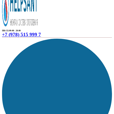
ПН-СБ 09:00 - 20:00
+7 (978) 515 999 7