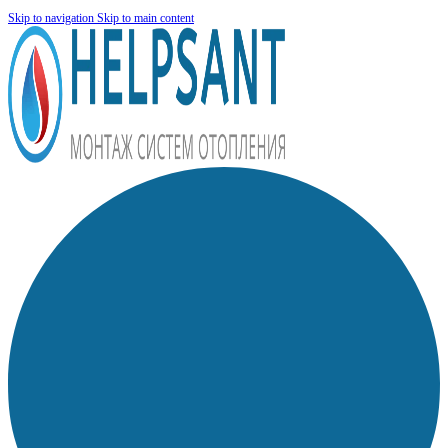
Skip to navigation
Skip to main content