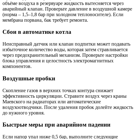
объёме воздуха в резервуаре жидкость вытесняется через
аварийный клапан. Проверьте давление в воздушной камере
(норма – 1,5–1,8 бар при холодном теплоносителе). Если
мембрана порвана, бак требует ремонта.
Сбои в автоматике котла
Неисправный датчик или клапан подпитки может подавать
избыточное количество воды, которая затем стравливается
через предохранительный механизм. Проверьте настройки
блока управления и целостность электромагнитных
компонентов.
Воздушные пробки
Скопление газов в верхних точках контура снижает
эффективность циркуляции. Стравите воздух через краны
Маевского на радиаторах или автоматические
воздухоотводчики. После удаления пробок долейте жидкость
до нужного уровня.
Быстрые меры при аварийном падении
Если напор упал ниже 0,5 бар, выполните следующие