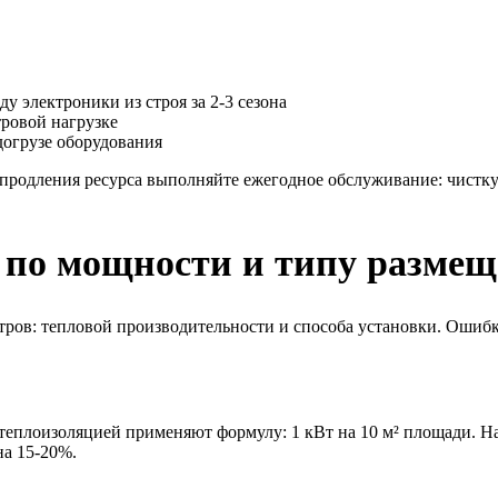
у электроники из строя за 2-3 сезона
тровой нагрузке
догрузе оборудования
 продления ресурса выполняйте ежегодное обслуживание: чистку
 по мощности и типу разме
ров: тепловой производительности и способа установки. Ошибка
 теплоизоляцией применяют формулу: 1 кВт на 10 м² площади. Нап
на 15-20%.