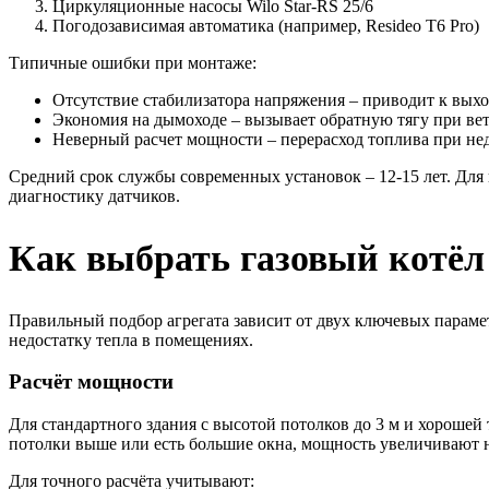
Циркуляционные насосы Wilo Star-RS 25/6
Погодозависимая автоматика (например, Resideo T6 Pro)
Типичные ошибки при монтаже:
Отсутствие стабилизатора напряжения – приводит к выход
Экономия на дымоходе – вызывает обратную тягу при ве
Неверный расчет мощности – перерасход топлива при не
Средний срок службы современных установок – 12-15 лет. Для
диагностику датчиков.
Как выбрать газовый котёл
Правильный подбор агрегата зависит от двух ключевых парамет
недостатку тепла в помещениях.
Расчёт мощности
Для стандартного здания с высотой потолков до 3 м и хорошей
потолки выше или есть большие окна, мощность увеличивают 
Для точного расчёта учитывают: