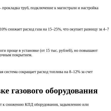
 – прокладка труб, подключение к магистрали и настройка
% снижает расход газа на 15–25%, что окупает разницу за 4–7
оги проще в установке (от 15 тыс. рублей), но повышают
иточным покрытием.
я система сокращает расход топлива на 8–12% за счет
ке газового оборудования
ит к снижению КПД оборудования, задымлению или