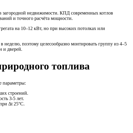
в загородной недвижимости. КПД современных котлов
ваний и точного расчёта мощности.
регата на 10–12 кВт, но при высоких потолках или
 в неделю, поэтому целесообразно монтировать группу из 4–5
н и дверей.
природного топлива
е параметры:
ших строений.
сть 3-5 лет.
при Δt 25°C.