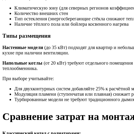
Климатическую зону (для северных регионов коэффициен
Количество внешних стен
Тип остекления (энергосберегающие стёкла снижают теп
Наличие тёплого пола или бойлера косвенного нагрева
Типы размещения
Настенные модели
(до 35 кВт) подходят для квартир и небо
кухне при наличии вентиляции.
Напольные котлы
(от 20 кВт) требуют отдельного помещения 
теплообменника.
При выборе учитывайте:
Для двухконтурных систем добавляйте 25% к расчётной 
Модуляция пламени (ступенчатая или плавная) снижает р
Турбированные модели не требуют традиционного дымо
Сравнение затрат на монта
Классический котел с радиаторами: