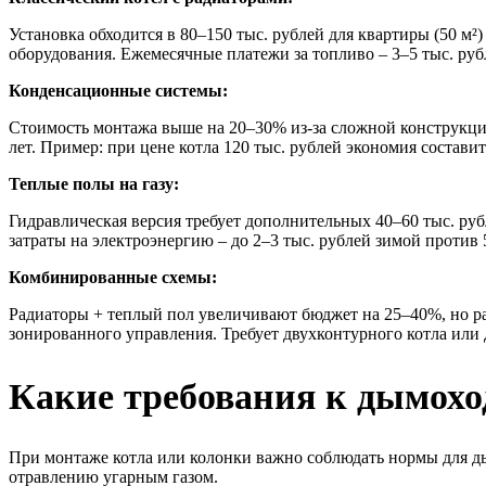
Установка обходится в 80–150 тыс. рублей для квартиры (50 м²
оборудования. Ежемесячные платежи за топливо – 3–5 тыс. руб
Конденсационные системы:
Стоимость монтажа выше на 20–30% из-за сложной конструкции
лет. Пример: при цене котла 120 тыс. рублей экономия состави
Теплые полы на газу:
Гидравлическая версия требует дополнительных 40–60 тыс. рубл
затраты на электроэнергию – до 2–3 тыс. рублей зимой проти
Комбинированные схемы:
Радиаторы + теплый пол увеличивают бюджет на 25–40%, но рас
зонированного управления. Требует двухконтурного котла или 
Какие требования к дымоход
При монтаже котла или колонки важно соблюдать нормы для 
отравлению угарным газом.