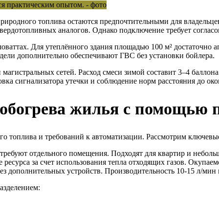
риродного топлива остаются предпочтительными для владельце
твердотопливных аналогов. Однако подключение требует согласо
оваттах. Для утеплённого здания площадью 100 м² достаточно аг
дели дополнительно обеспечивают ГВС без установки бойлера.
магистральных сетей. Расход смеси зимой составит 3–4 баллона
вка сигнализатора утечки и соблюдение норм расстояния до око
обогрева жилья с помощью 
го топлива и требований к автоматизации. Рассмотрим ключевы
требуют отдельного помещения. Подходят для квартир и неболь
ресурса за счет использования тепла отходящих газов. Окупаемо
ез дополнительных устройств. Производительность 10-15 л/мин 
азделением: