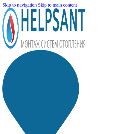
Skip to navigation
Skip to main content