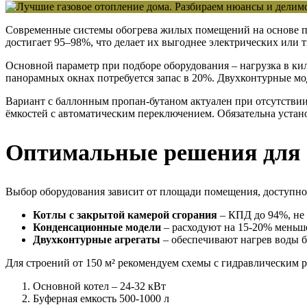
Современные системы обогрева жилых помещений на основе п
достигает 95–98%, что делает их выгоднее электрических или 
Основной параметр при подборе оборудования – нагрузка в кил
панорамных окнах потребуется запас в 20%. Двухконтурные мо
Вариант с баллонным пропан-бутаном актуален при отсутствии 
ёмкостей с автоматическим переключением. Обязательна устано
Оптимальные решения для 
Выбор оборудования зависит от площади помещения, доступно
Котлы с закрытой камерой сгорания
– КПД до 94%, не 
Конденсационные модели
– расходуют на 15-20% меньше 
Двухконтурные агрегаты
– обеспечивают нагрев воды б
Для строений от 150 м² рекомендуем схемы с гидравлическим р
Основной котел – 24-32 кВт
Буферная емкость 500-1000 л