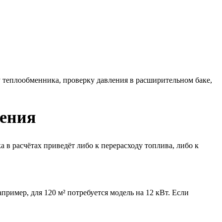
 теплообменника, проверку давления в расширительном баке,
щения
 в расчётах приведёт либо к перерасходу топлива, либо к
ример, для 120 м² потребуется модель на 12 кВт. Если