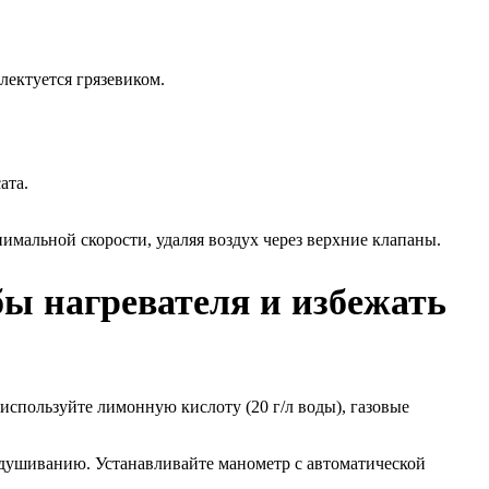
лектуется грязевиком.
ата.
нимальной скорости, удаляя воздух через верхние клапаны.
ы нагревателя и избежать
спользуйте лимонную кислоту (20 г/л воды), газовые
здушиванию. Устанавливайте манометр с автоматической