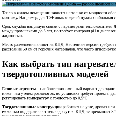
Тепло в жилом помещении зависит не только от мощности обор
монтажу. Например, для ТЭНовых моделей нужна стабильная сеть
Срок службы напрямую связан с параметрами теплоносителя. Ж
между промывками до 5 лет, но требует контроля pH в диапаз
жидкостью.
Место размещения влияет на КПД. Настенные версии требуют к
расстояние 50 см от горючих материалов, что часто игнориру
Как выбрать тип нагревател
твердотопливных моделей
Газовые агрегаты
– наиболее экономичный вариант для зданий
ниже, чем у электроаналогов, но установка требует проекта, 
регулировать температуру с точностью до 0,5°C.
Твердотопливные конструкции
работают на угле, дровах или
емкостью поддерживают тепло до суток. КПД не превышает 85%