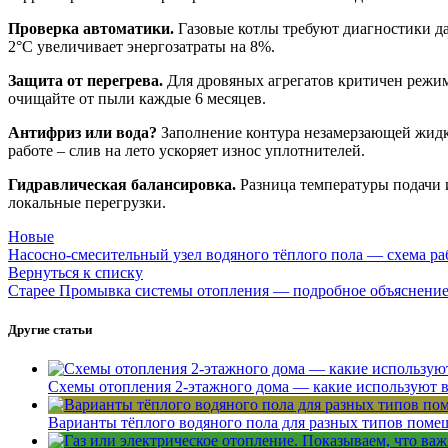
Проверка автоматики.
Газовые котлы требуют диагностики дат
2°C увеличивает энергозатраты на 8%.
Защита от перегрева.
Для дровяных агрегатов критичен режим
очищайте от пыли каждые 6 месяцев.
Антифриз или вода?
Заполнение контура незамерзающей жидко
работе – слив на лето ускоряет износ уплотнителей.
Гидравлическая балансировка.
Разница температуры подачи и
локальные перегрузки.
Новые
Насосно-смесительный узел водяного тёплого пола — схема р
Вернуться к списку
Старее
Промывка системы отопления — подробное объяснени
Другие статьи
Схемы отопления 2-этажного дома — какие используют 
Варианты тёплого водяного пола для разных типов пом