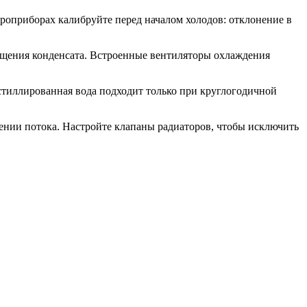
троприборах калибруйте перед началом холодов: отклонение в
ащения конденсата. Встроенные вентиляторы охлаждения
стиллированная вода подходит только при круглогодичной
ении потока. Настройте клапаны радиаторов, чтобы исключить