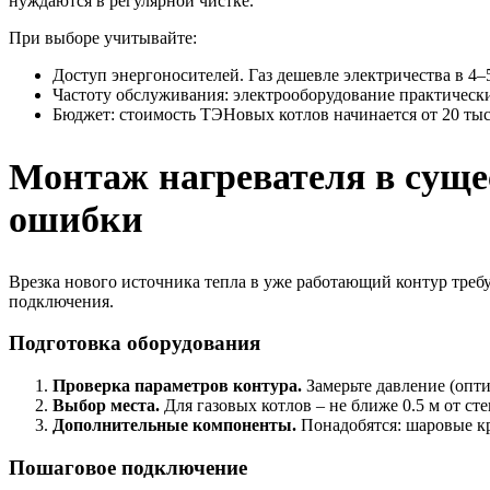
нуждаются в регулярной чистке.
При выборе учитывайте:
Доступ энергоносителей. Газ дешевле электричества в 4–
Частоту обслуживания: электрооборудование практически
Бюджет: стоимость ТЭНовых котлов начинается от 20 тыс. 
Монтаж нагревателя в суще
ошибки
Врезка нового источника тепла в уже работающий контур тре
подключения.
Подготовка оборудования
Проверка параметров контура.
Замерьте давление (опти
Выбор места.
Для газовых котлов – не ближе 0.5 м от ст
Дополнительные компоненты.
Понадобятся: шаровые кр
Пошаговое подключение