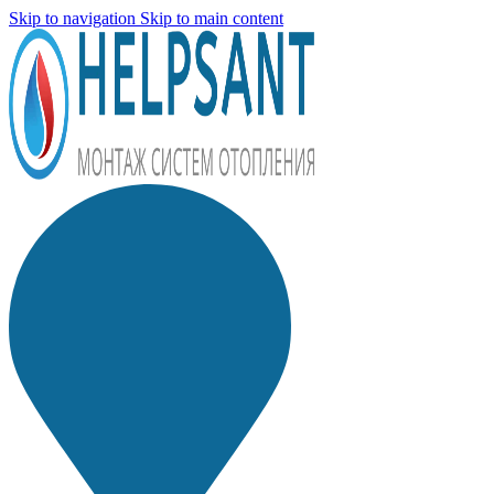
Skip to navigation
Skip to main content