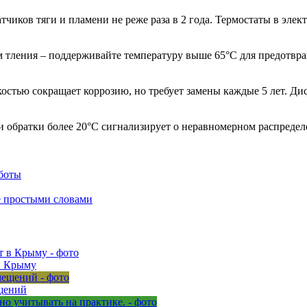
чиков тяги и пламени не реже раза в 2 года. Термостаты в элек
 тления – поддерживайте температуру выше 65°C для предотвр
стью сокращает коррозию, но требует замены каждые 5 лет. Ди
 обратки более 20°C сигнализирует о неравномерном распредел
аботы
е простыми словами
в Крыму
ещений