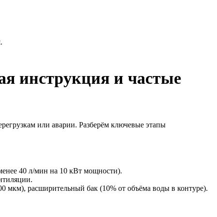
.
ая инструкция и частые
ерегрузкам или аварии. Разберём ключевые этапы
менее 40 л/мин на 10 кВт мощности).
ентиляции.
0 мкм), расширительный бак (10% от объёма воды в контуре).