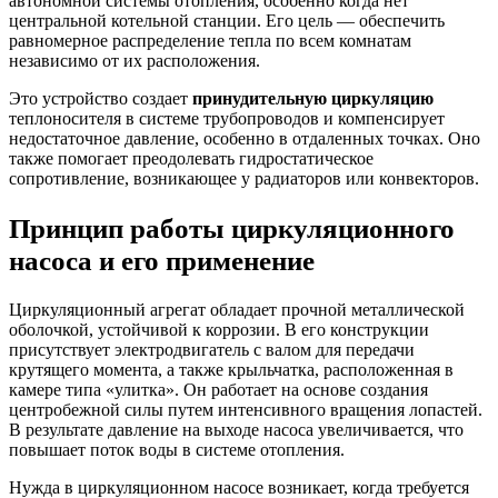
автономной системы отопления, особенно когда нет
центральной котельной станции. Его цель — обеспечить
равномерное распределение тепла по всем комнатам
независимо от их расположения.
Это устройство создает
принудительную циркуляцию
теплоносителя в системе трубопроводов и компенсирует
недостаточное давление, особенно в отдаленных точках. Оно
также помогает преодолевать гидростатическое
сопротивление, возникающее у радиаторов или конвекторов.
Принцип работы циркуляционного
насоса и его применение
Циркуляционный агрегат обладает прочной металлической
оболочкой, устойчивой к коррозии. В его конструкции
присутствует электродвигатель с валом для передачи
крутящего момента, а также крыльчатка, расположенная в
камере типа «улитка». Он работает на основе создания
центробежной силы путем интенсивного вращения лопастей.
В результате давление на выходе насоса увеличивается, что
повышает поток воды в системе отопления.
Нужда в циркуляционном насосе возникает, когда требуется