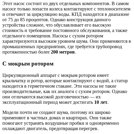
Этот насос состоит из двух отдельных компонентов. В самом
насосе только лопасти колеса контактируют с теплоносителем
и отвечают за циркуляцию воды. КПД находится в диапазоне
от 75 до 85 процентов. Однако конструкция данного
устройства сложнее, что обуславливает его высокую
стоимость и требование постоянного обслуживания, а также
отдельного помещения. Насосы с сухим ротором
характеризуются высоким уровнем шума. Они применяются в
промышленных предприятиях, где требуется трубопровод
протяженностью более
200 метров
.
С мокрым ротором
Циркуляционный аппарат с мокрым ротором имеет
крыльчатку и ротор, которые контактируют с водой, а статор
находится в герметичном стакане. Эти насосы не такие
производительные, как их аналоги с сухим ротором. Однако
они отличаются высокой долговечностью — их
эксплуатационный период может достигать
10 лет
.
Модели почти не создают шума, поэтому их широко
применяют в частных домах и квартирах. Они также
помогают устранять воздушные пробки и одновременно
охлаждают двигатель, предотвращая перегрев.