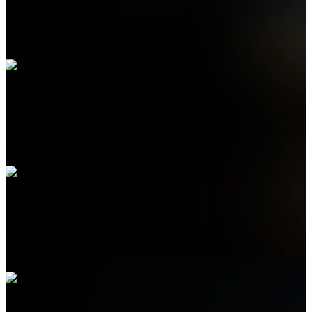
WhatsApp
+7 (978) 515-999-7
Telegram
+7 (978) 515-999-7
Электронная почта
admin@helpsant.ru