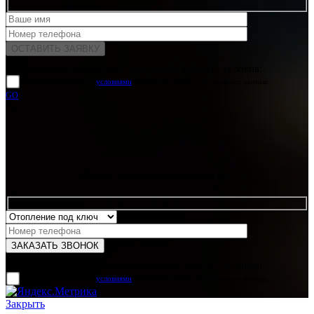
Для отправки формы вам необходимо принять условия:
прочитал и согласен с
условиями
обработки своих персональных данных
GO
Какая услуга вас интересует?
Для отправки формы вам необходимо принять условия:
прочитал и согласен с
условиями
обработки своих персональных данных
Закрыть