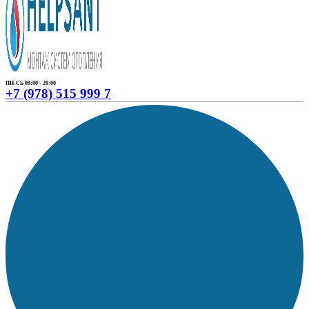
ПН-СБ 09:00 - 20:00
+7 (978) 515 999 7