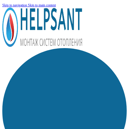
Skip to navigation
Skip to main content