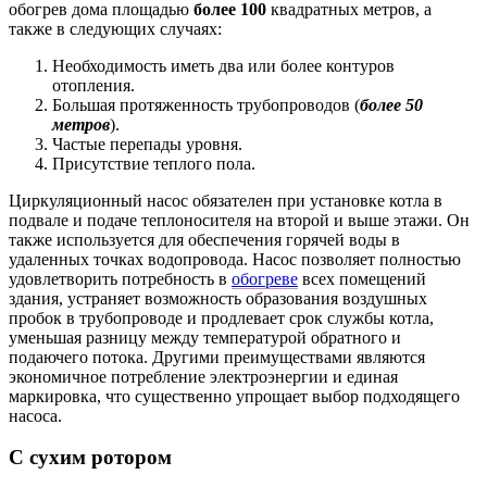
обогрев дома площадью
более 100
квадратных метров, а
также в следующих случаях:
Необходимость иметь два или более контуров
отопления.
Большая протяженность трубопроводов (
более 50
метров
).
Частые перепады уровня.
Присутствие теплого пола.
Циркуляционный насос обязателен при установке котла в
подвале и подаче теплоносителя на второй и выше этажи. Он
также используется для обеспечения горячей воды в
удаленных точках водопровода. Насос позволяет полностью
удовлетворить потребность в
обогреве
всех помещений
здания, устраняет возможность образования воздушных
пробок в трубопроводе и продлевает срок службы котла,
уменьшая разницу между температурой обратного и
подаючего потока. Другими преимуществами являются
экономичное потребление электроэнергии и единая
маркировка, что существенно упрощает выбор подходящего
насоса.
С сухим ротором