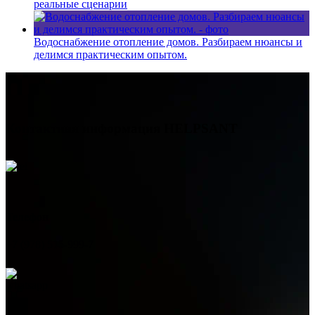
реальные сценарии
Водоснабжение отопление домов. Разбираем нюансы и
делимся практическим опытом.
Контактная информация
HELPSANT
Телефон
+7 (978) 515-999-7