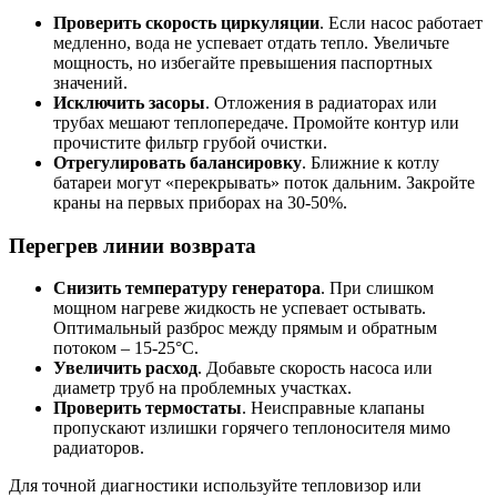
Проверить скорость циркуляции
. Если насос работает
медленно, вода не успевает отдать тепло. Увеличьте
мощность, но избегайте превышения паспортных
значений.
Исключить засоры
. Отложения в радиаторах или
трубах мешают теплопередаче. Промойте контур или
прочистите фильтр грубой очистки.
Отрегулировать балансировку
. Ближние к котлу
батареи могут «перекрывать» поток дальним. Закройте
краны на первых приборах на 30-50%.
Перегрев линии возврата
Снизить температуру генератора
. При слишком
мощном нагреве жидкость не успевает остывать.
Оптимальный разброс между прямым и обратным
потоком – 15-25°C.
Увеличить расход
. Добавьте скорость насоса или
диаметр труб на проблемных участках.
Проверить термостаты
. Неисправные клапаны
пропускают излишки горячего теплоносителя мимо
радиаторов.
Для точной диагностики используйте тепловизор или