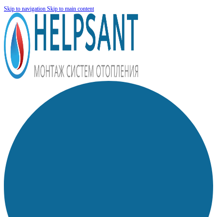
Skip to navigation
Skip to main content