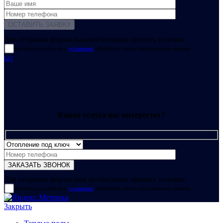
Для отправки формы вам необходимо принять условия:
прочитал и согласен с
условиями
обработки своих персональных данных
GO
Какая услуга вас интересует?
Для отправки формы вам необходимо принять условия:
прочитал и согласен с
условиями
обработки своих персональных данных
Закрыть