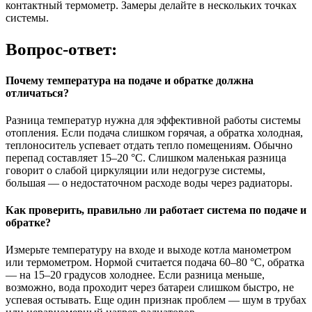
контактный термометр. Замеры делайте в нескольких точках
системы.
Вопрос-ответ:
Почему температура на подаче и обратке должна
отличаться?
Разница температур нужна для эффективной работы системы
отопления. Если подача слишком горячая, а обратка холодная,
теплоноситель успевает отдать тепло помещениям. Обычно
перепад составляет 15–20 °C. Слишком маленькая разница
говорит о слабой циркуляции или недогрузе системы,
большая — о недостаточном расходе воды через радиаторы.
Как проверить, правильно ли работает система по подаче и
обратке?
Измерьте температуру на входе и выходе котла манометром
или термометром. Нормой считается подача 60–80 °C, обратка
— на 15–20 градусов холоднее. Если разница меньше,
возможно, вода проходит через батареи слишком быстро, не
успевая остывать. Еще один признак проблем — шум в трубах