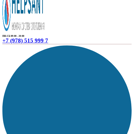
ПН-СБ 09:00 - 20:00
+7 (978) 515 999 7