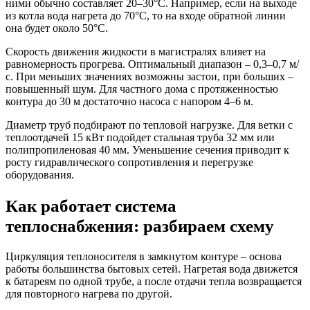
ними обычно составляет 20–30°C. Например, если на выходе
из котла вода нагрета до 70°C, то на входе обратной линии
она будет около 50°C.
Скорость движения жидкости в магистралях влияет на
равномерность прогрева. Оптимальный диапазон – 0,3–0,7 м/
с. При меньших значениях возможны застои, при больших –
повышенный шум. Для частного дома с протяженностью
контура до 30 м достаточно насоса с напором 4–6 м.
Диаметр труб подбирают по тепловой нагрузке. Для ветки с
теплоотдачей 15 кВт подойдет стальная труба 32 мм или
полипропиленовая 40 мм. Уменьшение сечения приводит к
росту гидравлического сопротивления и перегрузке
оборудования.
Как работает система
теплоснабжения: разбираем схему
Циркуляция теплоносителя в замкнутом контуре – основа
работы большинства бытовых сетей. Нагретая вода движется
к батареям по одной трубе, а после отдачи тепла возвращается
для повторного нагрева по другой.