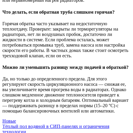
или неравномерный нагрев радиаторов.
Что делать, если обратная труба слишком горячая?
Горячая обратка часто указывает на недостаточную
теплоотдачу. Проверьте: закрыты ли терморегуляторы на
радиаторах, нет ли воздушных пробок, достаточно ли
жидкости в системе. Если проблема осталась, может
потребоваться промывка труб, замена насоса или настройка
скорости его работы. В частных домах также стоит осмотреть
трехходовой клапан, если он есть.
Можно ли уменьшить разницу между подачей и обраткой?
Да, но только до определенного предела. Для этого
регулируют скорость циркуляционного насоса — снижая ее,
вы увеличиваете время прогрева воды в радиаторах. Однако
слишком медленное движение теплоносителя приведет к
перегреву котла и холодным батареям. Оптимальный вариант
— поддерживать разницу в пределах нормы (15–20 °C) с
помощью балансировочных вентилей или автоматики.
Новые
Тёплый пол водяной в СИП-панелях и ограничения
технологии