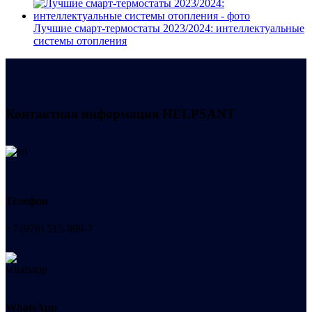
Лучшие смарт-термостаты 2023/2024: интеллектуальные
системы отопления
Контактная информация
HELPSANT
Телефон
+7 (978) 515-999-7
WhatsApp