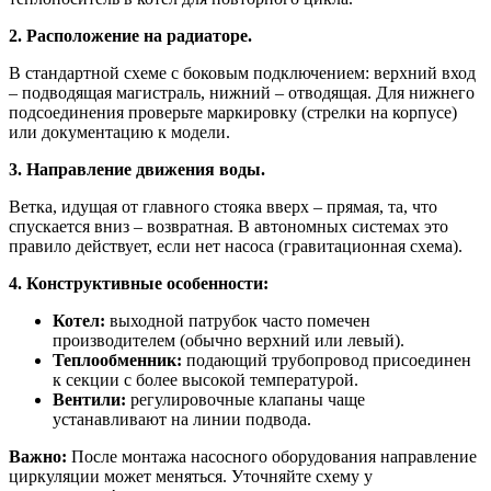
2. Расположение на радиаторе.
В стандартной схеме с боковым подключением: верхний вход
– подводящая магистраль, нижний – отводящая. Для нижнего
подсоединения проверьте маркировку (стрелки на корпусе)
или документацию к модели.
3. Направление движения воды.
Ветка, идущая от главного стояка вверх – прямая, та, что
спускается вниз – возвратная. В автономных системах это
правило действует, если нет насоса (гравитационная схема).
4. Конструктивные особенности:
Котел:
выходной патрубок часто помечен
производителем (обычно верхний или левый).
Теплообменник:
подающий трубопровод присоединен
к секции с более высокой температурой.
Вентили:
регулировочные клапаны чаще
устанавливают на линии подвода.
Важно:
После монтажа насосного оборудования направление
циркуляции может меняться. Уточняйте схему у