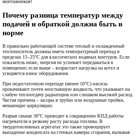
монтажников!
Почему разница температур между
подачей и обраткой должна быть в
норме
В правильно работающей системе теплый и охлажденный
теплоноситель должны иметь температурный перепад в
пределах 15–25°C для классических водяных контуров. Если
показатель ниже, энергия не успевает передаваться в
помещение; если выше – возрастает нагрузка на котел и
ускоряется износ оборудования.
При недостаточном перепаде (менее 10°C) насосы
прокачивают почти неостывшую жидкость, что указывает на
слабую теплоотдачу радиаторов или слишком высокий расход.
Частая причина – засоры в трубах или воздушные пробки,
мешающие циркуляции.
Разрыв свыше 30°C приводит к сокращению КПД работы
нагревателя и резкому росту расхода топлива. В
твердотопливных агрегатах это также провоцирует
выпадение конденсата на стенках камеры сгорания, вызывая