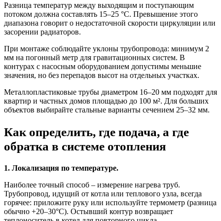
Разница температур между выходящим и поступающим
потоком должна составлять 15–25 °C. Превышение этого
диапазона говорит о недостаточной скорости циркуляции или
засорении радиаторов.
При монтаже соблюдайте уклоны трубопровода: минимум 2
мм на погонный метр для гравитационных систем. В
контурах с насосным оборудованием допустимы меньшие
значения, но без перепадов высот на отдельных участках.
Металлопластиковые трубы диаметром 16–20 мм подходят для
квартир и частных домов площадью до 100 м². Для больших
объектов выбирайте стальные варианты сечением 25–32 мм.
Как определить, где подача, а где
обратка в системе отопления
1. Локализация по температуре.
Наиболее точный способ – измерение нагрева труб.
Трубопровод, идущий от котла или теплового узла, всегда
горячее: приложите руку или используйте термометр (разница
обычно +20–30°C). Остывший контур возвращает
теплоноситель в котел для повторного цикла.