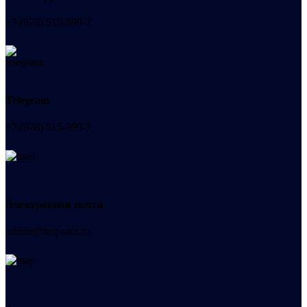
+7 (978) 515-999-7
Telegram
+7 (978) 515-999-7
Электронная почта
admin@helpsant.ru