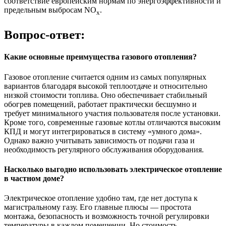
соответствие европейским нормам по энергоэффективности и
предельным выбросам NO
.
x
Вопрос-ответ:
Какие основные преимущества газового отопления?
Газовое отопление считается одним из самых популярных
вариантов благодаря высокой теплоотдаче и относительно
низкой стоимости топлива. Оно обеспечивает стабильный
обогрев помещений, работает практически бесшумно и
требует минимального участия пользователя после установки.
Кроме того, современные газовые котлы отличаются высоким
КПД и могут интегрироваться в систему «умного дома».
Однако важно учитывать зависимость от подачи газа и
необходимость регулярного обслуживания оборудования.
Насколько выгодно использовать электрическое отопление
в частном доме?
Электрическое отопление удобно там, где нет доступа к
магистральному газу. Его главные плюсы — простота
монтажа, безопасность и возможность точной регулировки
температуры в каждом помещении. Но стоимость