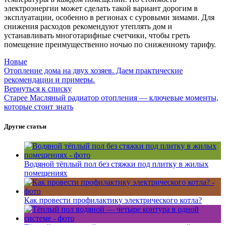
электроэнергии может сделать такой вариант дорогим в
эксплуатации, особенно в регионах с суровыми зимами. Для
снижения расходов рекомендуют утеплять дом и
устанавливать многотарифные счетчики, чтобы греть
помещение преимущественно ночью по сниженному тарифу.
Новые
Отопление дома на двух хозяев. Даем практические
рекомендации и примеры.
Вернуться к списку
Старее
Масляный радиатор отопления — ключевые моменты,
которые стоит знать
Другие статьи
Водяной тёплый пол без стяжки под плитку в жилых
помещениях
Как провести профилактику электрического котла?