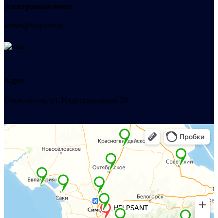
Электронная почта
admin@helpsant.ru
Адрес
Севастополь, ул. Индустриальная, 26