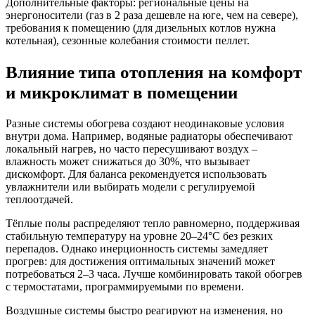
Дополнительные факторы: региональные цены на
энергоносители (газ в 2 раза дешевле на юге, чем на севере),
требования к помещению (для дизельных котлов нужна
котельная), сезонные колебания стоимости пеллет.
Влияние типа отопления на комфорт
и микроклимат в помещении
Разные системы обогрева создают неодинаковые условия
внутри дома. Например, водяные радиаторы обеспечивают
локальный нагрев, но часто пересушивают воздух –
влажность может снижаться до 30%, что вызывает
дискомфорт. Для баланса рекомендуется использовать
увлажнители или выбирать модели с регулируемой
теплоотдачей.
Тёплые полы распределяют тепло равномерно, поддерживая
стабильную температуру на уровне 20–24°C без резких
перепадов. Однако инерционность системы замедляет
прогрев: для достижения оптимальных значений может
потребоваться 2–3 часа. Лучше комбинировать такой обогрев
с термостатами, программируемыми по времени.
Воздушные системы быстро реагируют на изменения, но