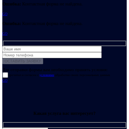
Ошибка:
Контактная форма не найдена.
GO
Ошибка:
Контактная форма не найдена.
GO
Для отправки формы вам необходимо принять условия:
прочитал и согласен с
условиями
обработки своих персональных данных
GO
Какая услуга вас интересует?