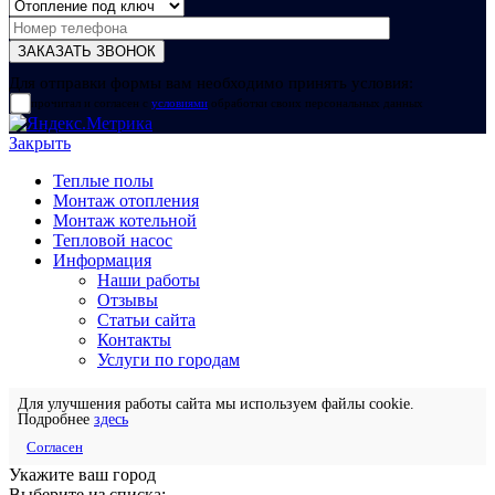
Для отправки формы вам необходимо принять условия:
прочитал и согласен с
условиями
обработки своих персональных данных
Закрыть
Теплые полы
Монтаж отопления
Монтаж котельной
Тепловой насос
Информация
Наши работы
Отзывы
Статьи сайта
Контакты
Услуги по городам
Для улучшения работы сайта мы используем файлы cookie.
Подробнее
здесь
Согласен
Укажите ваш город
Выберите из списка: