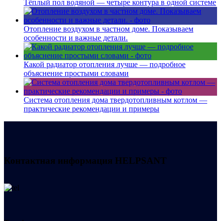
Тёплый пол водяной — четыре контура в одной системе
Отопление воздухом в частном доме. Показываем
особенности и важные детали.
Какой радиатор отопления лучше — подробное
объяснение простыми словами
Система отопления дома твердотопливным котлом —
практические рекомендации и примеры
Контактная информация
HELPSANT