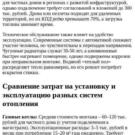
для частных домов в регионах с развитой инфраструктурой,
однако подключение требует согласований и вложений до 300
тыс. рублей. Дрова или пеллеты подходят для удаленных
территорий, но их
КПД редко превышает 70%
, а загрузка
топлива занимает время.
Техническое обслуживание также влияет на удобство
эксплуатации. Современные системы с автоматикой снижают
участие человека, но чувствительны к перепадам напряжения.
Чугунные радиаторы служат 30-50 лет, а алюминиевые
быстрее нагревают помещение, однако подвержены коррозии
при неправильном монтаже. Водяной «теплый пол»
распределяет тепло равномерно, но его ремонт потребует
вскрытия стяжки.
Сравнение затрат на установку и
эксплуатацию разных систем
отопления
Газовые котлы:
Средняя стоимость монтажа – 60–120 тыс.
рублей для частного дома (с учетом подключения к
магистрали). Эксплуатационные расходы: 3–5 тыс. рублей в
месяц при потреблении 15–20 м³ газа ежедневно. Требуют