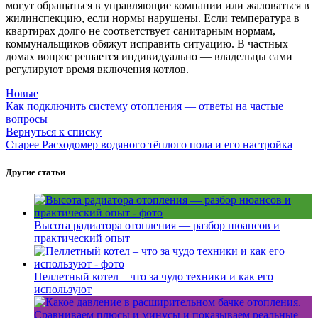
могут обращаться в управляющие компании или жаловаться в
жилинспекцию, если нормы нарушены. Если температура в
квартирах долго не соответствует санитарным нормам,
коммунальщиков обяжут исправить ситуацию. В частных
домах вопрос решается индивидуально — владельцы сами
регулируют время включения котлов.
Новые
Как подключить систему отопления — ответы на частые
вопросы
Вернуться к списку
Старее
Расходомер водяного тёплого пола и его настройка
Другие статьи
Высота радиатора отопления — разбор нюансов и
практический опыт
Пеллетный котел – что за чудо техники и как его
используют