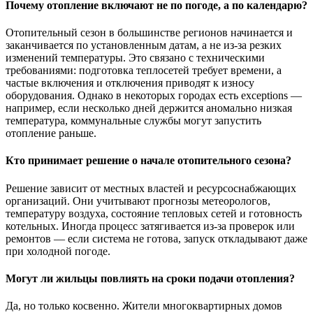
Почему отопление включают не по погоде, а по календарю?
Отопительный сезон в большинстве регионов начинается и
заканчивается по установленным датам, а не из-за резких
изменений температуры. Это связано с техническими
требованиями: подготовка теплосетей требует времени, а
частые включения и отключения приводят к износу
оборудования. Однако в некоторых городах есть exceptions —
например, если несколько дней держится аномально низкая
температура, коммунальные службы могут запустить
отопление раньше.
Кто принимает решение о начале отопительного сезона?
Решение зависит от местных властей и ресурсоснабжающих
организаций. Они учитывают прогнозы метеорологов,
температуру воздуха, состояние тепловых сетей и готовность
котельных. Иногда процесс затягивается из-за проверок или
ремонтов — если система не готова, запуск откладывают даже
при холодной погоде.
Могут ли жильцы повлиять на сроки подачи отопления?
Да, но только косвенно. Жители многоквартирных домов