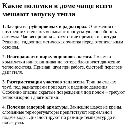
Какие поломки в доме чаще всего
мешают запуску тепла
1. Засоры в трубопроводах и радиаторах.
Отложения на
внутренних стенках уменьшают пропускную способность
системы. Частая причина – отсутствие промывки контура.
Решение: гидропневматическая очистка перед отопительным
сезоном.
2. Неисправности циркуляционного насоса.
Поломка
крыльчатки или заклинивание ротора блокируют движение
теплоносителя. Признак: шум при работе, быстрый перегрев
двигателя.
3. Разгерметизация участков теплосети.
Течи на стыках
труб, под радиаторами приводят к падению давления.
Особенно опасны скрытые повреждения под полом – требуют
тепловизорной диагностики.
4. Поломка запорной арматуры.
Закисшие шаровые краны,
сломанные терморегуляторы препятствуют нормальной
подаче воды. Диагностируют по разнице температур до и
после узла.