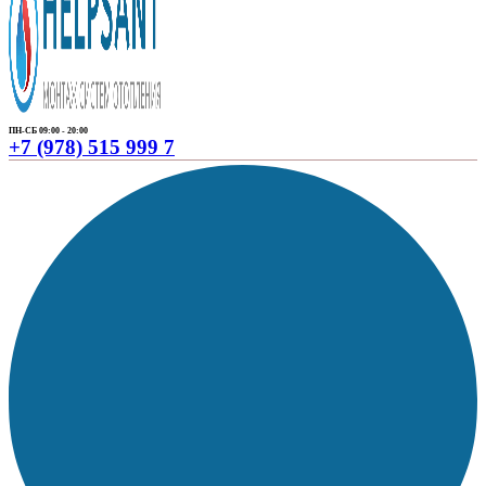
ПН-СБ 09:00 - 20:00
+7 (978) 515 999 7