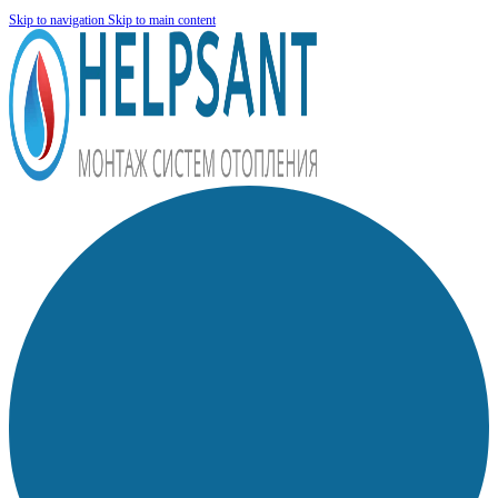
Skip to navigation
Skip to main content