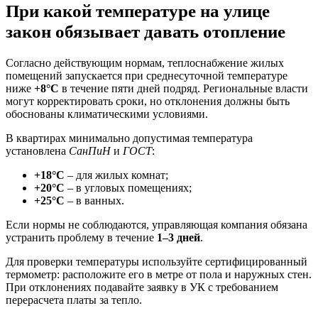
При какой температуре на улице
закон обязывает давать отопление
Согласно действующим нормам, теплоснабжение жилых
помещений запускается при среднесуточной температуре
ниже
+8°C
в течение пяти дней подряд. Региональные власти
могут корректировать сроки, но отклонения должны быть
обоснованы климатическими условиями.
В квартирах минимально допустимая температура
установлена
СанПиН
и
ГОСТ
:
+18°C
– для жилых комнат;
+20°C
– в угловых помещениях;
+25°C
– в ванных.
Если нормы не соблюдаются, управляющая компания обязана
устранить проблему в течение
1–3 дней
.
Для проверки температуры используйте сертифицированный
термометр: расположите его в метре от пола и наружных стен.
При отклонениях подавайте заявку в УК с требованием
перерасчета платы за тепло.