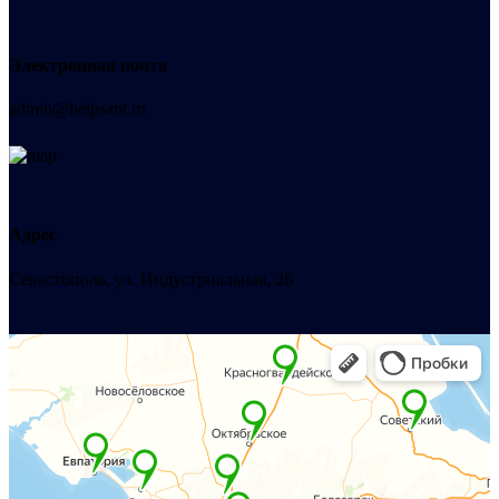
Электронная почта
admin@helpsant.ru
Адрес
Севастополь, ул. Индустриальная, 26