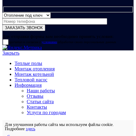
Для отправки формы вам необходимо принять условия:
прочитал и согласен с
условиями
обработки своих персональных данных
Закрыть
Теплые полы
Монтаж отопления
Монтаж котельной
Тепловой насос
Информация
Наши работы
Отзывы
Статьи сайта
Контакты
Услуги по городам
Для улучшения работы сайта мы используем файлы cookie.
Подробнее
здесь