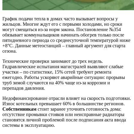
График подачи тепла в домах часто вызывает вопросы у
жильцов. Многие ждут его с первыми холодами, но сроки
могут смещаться из-за норм закона. Постановление №354
обязывает коммунальщиков начинать обогрев только после
пятидневного периода со среднесуточной температурой ниже
+8°C. Данные метеостанций – главный аргумент для старта
сезона.
Технические проверки занимают до трех недель.
Гидравлические испытания магистралей выявляют слабые
участки – по статистике, 15% сетей требуют ремонта
ежегодно. Работы ускоряют аварийные ситуации: прорывы
труб зимой случаются на 40% чаще из-за коррозии и
перепадов давления.
Недофинансирование отрасли влияет на скорость подготовки.
Износ котельных превышает 60% в большинстве регионов.
Собственникам
стоит заранее уточнять готовность дома:
отсутствие промывки стояков или неисправные радиаторы
становятся личной проблемой после подписания акта ввода
системы в эксплуатацию.