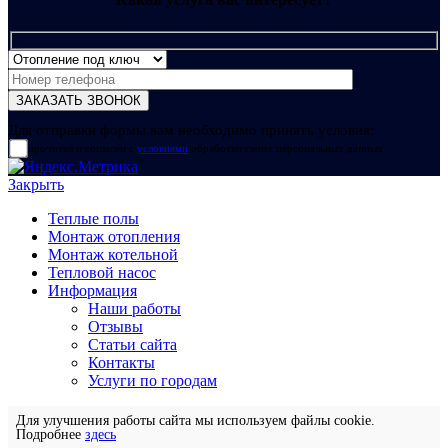
Для отправки формы вам необходимо принять условия:
прочитал и согласен с
условиями
обработки своих персональных данных
Закрыть
Теплые полы
Монтаж отопления
Монтаж котельной
Тепловой насос
Информация
Наши работы
Отзывы
Статьи сайта
Контакты
Услуги по городам
Для улучшения работы сайта мы используем файлы cookie.
Подробнее
здесь