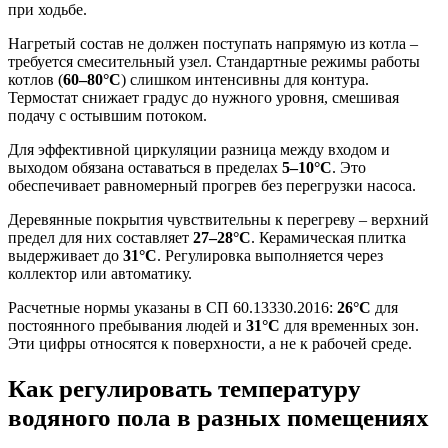
при ходьбе.
Нагретый состав не должен поступать напрямую из котла –
требуется смесительный узел. Стандартные режимы работы
котлов (
60–80°C
) слишком интенсивны для контура.
Термостат снижает градус до нужного уровня, смешивая
подачу с остывшим потоком.
Для эффективной циркуляции разница между входом и
выходом обязана оставаться в пределах
5–10°C
. Это
обеспечивает равномерный прогрев без перегрузки насоса.
Деревянные покрытия чувствительны к перегреву – верхний
предел для них составляет
27–28°C
. Керамическая плитка
выдерживает до
31°C
. Регулировка выполняется через
коллектор или автоматику.
Расчетные нормы указаны в СП 60.13330.2016:
26°C
для
постоянного пребывания людей и
31°C
для временных зон.
Эти цифры относятся к поверхности, а не к рабочей среде.
Как регулировать температуру
водяного пола в разных помещениях