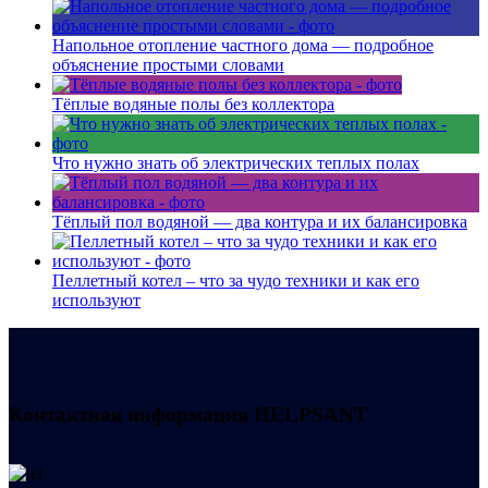
Напольное отопление частного дома — подробное
объяснение простыми словами
Тёплые водяные полы без коллектора
Что нужно знать об электрических теплых полах
Тёплый пол водяной — два контура и их балансировка
Пеллетный котел – что за чудо техники и как его
используют
Контактная информация
HELPSANT