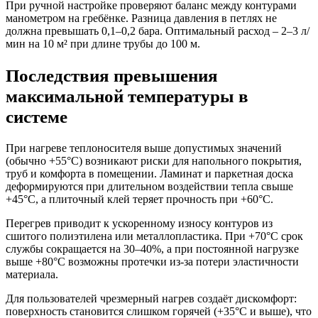
При ручной настройке проверяют баланс между контурами
манометром на гребёнке. Разница давления в петлях не
должна превышать 0,1–0,2 бара. Оптимальный расход – 2–3 л/
мин на 10 м² при длине трубы до 100 м.
Последствия превышения
максимальной температуры в
системе
При нагреве теплоносителя выше допустимых значений
(обычно +55°C) возникают риски для напольного покрытия,
труб и комфорта в помещении. Ламинат и паркетная доска
деформируются при длительном воздействии тепла свыше
+45°C, а плиточный клей теряет прочность при +60°C.
Перегрев приводит к ускоренному износу контуров из
сшитого полиэтилена или металлопластика. При +70°C срок
службы сокращается на 30–40%, а при постоянной нагрузке
выше +80°C возможны протечки из-за потери эластичности
материала.
Для пользователей чрезмерный нагрев создаёт дискомфорт:
поверхность становится слишком горячей (+35°C и выше), что