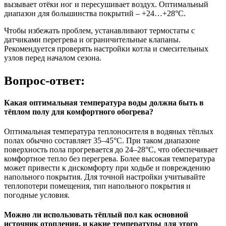
вызывает отёки ног и пересушивает воздух. Оптимальный
диапазон для большинства покрытий – +24…+28°C.
Чтобы избежать проблем, устанавливают термостаты с
датчиками перегрева и ограничительные клапаны.
Рекомендуется проверять настройки котла и смесительных
узлов перед началом сезона.
Вопрос-ответ:
Какая оптимальная температура воды должна быть в
тёплом полу для комфортного обогрева?
Оптимальная температура теплоносителя в водяных тёплых
полах обычно составляет 35–45°C. При таком диапазоне
поверхность пола прогревается до 24–28°C, что обеспечивает
комфортное тепло без перегрева. Более высокая температура
может привести к дискомфорту при ходьбе и повреждению
напольного покрытия. Для точной настройки учитывайте
теплопотери помещения, тип напольного покрытия и
погодные условия.
Можно ли использовать тёплый пол как основной
источник отопления, и какие температуры для этого