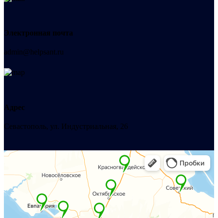
Электронная почта
admin@helpsant.ru
Адрес
Севастополь, ул. Индустриальная, 26