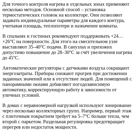
Для точного контроля нагрева в отдельных зонах применяют
несколько методов. Основной способ – установка
термостатических головок на коллекторе. Они позволяют
задавать индивидуальные параметры для каждого контура,
учитывая площадь, теплопотери и назначение комнаты.
В спальнях и гостиных рекомендуют поддерживать +24…
+26°C на поверхности. Для этого на смесительном узле
выставляют 35–40°C подачи. В санузлах и прихожих
допустимо повышение до 28–30°C за счёт увеличения нагрева
до 45°C.
Автоматические регуляторы с датчиками воздуха сокращают
энергозатраты. Приборы снижают прогрев при достижении
заданных значений или в отсутствие людей. Для помещений с
панорамными окнами добавляют погодозависимую
автоматику, корректирующую работу в зависимости от
уличных условий.
В домах с неравномерной нагрузкой используют зонирование
через несколько коллекторных групп. Например, первый этаж
с плиточным покрытием требует на 5–7°C больше тепла, чем
второй с паркетом. Раздельная регулировка предотвращает
перегрев или недостаток мощности.