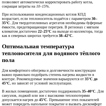
позволяют автоматически корректировать работу котла,
сокращая затраты на
10–15%
.
При использовании конденсационных котлов КПД
возрастает, если теплоноситель подаётся с параметром
30–
35°C
. Для твердотопливных агрегатов необходимы буферные
ёмкости, предотвращающие перегрев. В регионах с мягким
климатом достаточно
22–25°C
на выходе из коллектора, тогда
как в северных широтах требуется
38–42°C
.
Оптимальная температура
теплоносителя для водяного тёплого
пола
Для комфортного обогрева и долговечности конструкции
важно правильно подобрать степень нагрева жидкости в
контуре. Рекомендуемые значения варьируются от
35°C до
45°C
, но зависят от условий эксплуатации.
В жилых помещениях достаточно поддерживать
35–40°C
. Для
санузлов, лоджий или зон с высокими теплопотерями
допускается нагрев до
45°C
. Превышение этих показателей
может повредить напольное покрытие и вызвать дискомфорт