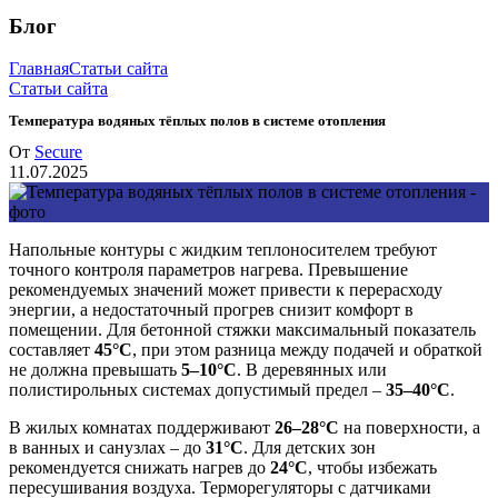
Блог
Главная
Статьи сайта
Статьи сайта
Температура водяных тёплых полов в системе отопления
От
Secure
11.07.2025
Напольные контуры с жидким теплоносителем требуют
точного контроля параметров нагрева. Превышение
рекомендуемых значений может привести к перерасходу
энергии, а недостаточный прогрев снизит комфорт в
помещении. Для бетонной стяжки максимальный показатель
составляет
45°C
, при этом разница между подачей и обраткой
не должна превышать
5–10°C
. В деревянных или
полистирольных системах допустимый предел –
35–40°C
.
В жилых комнатах поддерживают
26–28°C
на поверхности, а
в ванных и санузлах – до
31°C
. Для детских зон
рекомендуется снижать нагрев до
24°C
, чтобы избежать
пересушивания воздуха. Терморегуляторы с датчиками