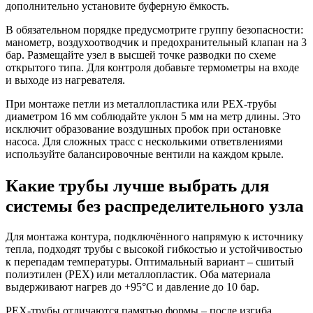
дополнительно установите буферную ёмкость.
В обязательном порядке предусмотрите группу безопасности:
манометр, воздухоотводчик и предохранительный клапан на 3
бар. Размещайте узел в высшей точке разводки по схеме
открытого типа. Для контроля добавьте термометры на входе
и выходе из нагревателя.
При монтаже петли из металлопластика или PEX-трубы
диаметром 16 мм соблюдайте уклон 5 мм на метр длины. Это
исключит образование воздушных пробок при остановке
насоса. Для сложных трасс с несколькими ответвлениями
используйте балансировочные вентили на каждом крыле.
Какие трубы лучше выбрать для
системы без распределительного узла
Для монтажа контура, подключённого напрямую к источнику
тепла, подходят трубы с высокой гибкостью и устойчивостью
к перепадам температуры. Оптимальный вариант – сшитый
полиэтилен (PEX) или металлопластик. Оба материала
выдерживают нагрев до +95°C и давление до 10 бар.
PEX-трубы отличаются памятью формы – после изгиба