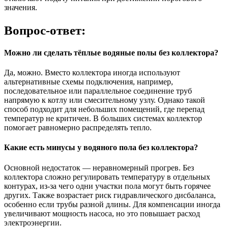
значения.
Вопрос-ответ:
Можно ли сделать тёплые водяные полы без коллектора?
Да, можно. Вместо коллектора иногда используют
альтернативные схемы подключения, например,
последовательное или параллельное соединение труб
напрямую к котлу или смесительному узлу. Однако такой
способ подходит для небольших помещений, где перепад
температур не критичен. В больших системах коллектор
помогает равномерно распределять тепло.
Какие есть минусы у водяного пола без коллектора?
Основной недостаток — неравномерный прогрев. Без
коллектора сложно регулировать температуру в отдельных
контурах, из-за чего одни участки пола могут быть горячее
других. Также возрастает риск гидравлического дисбаланса,
особенно если трубы разной длины. Для компенсации иногда
увеличивают мощность насоса, но это повышает расход
электроэнергии.