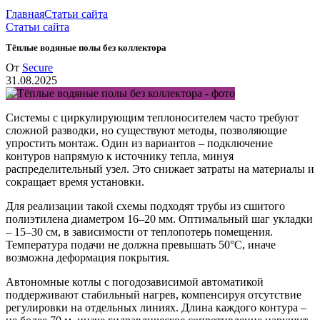
Главная
Статьи сайта
Статьи сайта
Тёплые водяные полы без коллектора
От
Secure
31.08.2025
Системы с циркулирующим теплоносителем часто требуют
сложной разводки, но существуют методы, позволяющие
упростить монтаж. Один из вариантов – подключение
контуров напрямую к источнику тепла, минуя
распределительный узел. Это снижает затраты на материалы и
сокращает время установки.
Для реализации такой схемы подходят трубы из сшитого
полиэтилена диаметром 16–20 мм. Оптимальный шаг укладки
– 15–30 см, в зависимости от теплопотерь помещения.
Температура подачи не должна превышать 50°C, иначе
возможна деформация покрытия.
Автономные котлы с погодозависимой автоматикой
поддерживают стабильный нагрев, компенсируя отсутствие
регулировки на отдельных линиях. Длина каждого контура –