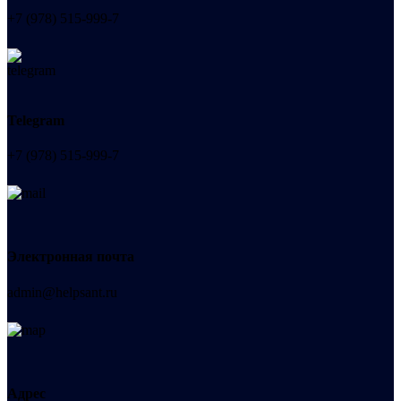
+7 (978) 515-999-7
Telegram
+7 (978) 515-999-7
Электронная почта
admin@helpsant.ru
Адрес