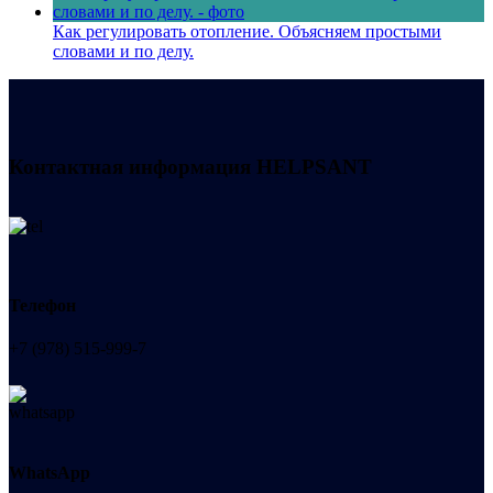
Как регулировать отопление. Объясняем простыми
словами и по делу.
Контактная информация
HELPSANT
Телефон
+7 (978) 515-999-7
WhatsApp