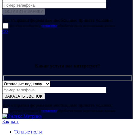
Для отправки формы вам необходимо принять условия:
прочитал и согласен с
условиями
обработки своих персональных данных
GO
Какая услуга вас интересует?
Для отправки формы вам необходимо принять условия:
прочитал и согласен с
условиями
обработки своих персональных данных
Закрыть
Теплые полы