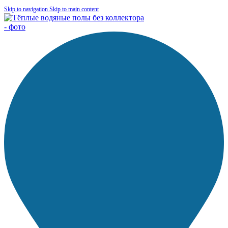
Skip to navigation
Skip to main content