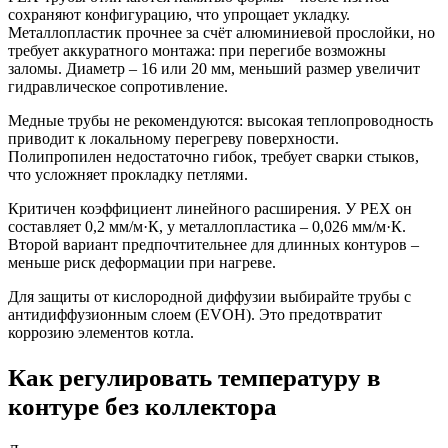
сохраняют конфигурацию, что упрощает укладку.
Металлопластик прочнее за счёт алюминиевой прослойки, но
требует аккуратного монтажа: при перегибе возможны
заломы. Диаметр – 16 или 20 мм, меньший размер увеличит
гидравлическое сопротивление.
Медные трубы не рекомендуются: высокая теплопроводность
приводит к локальному перегреву поверхности.
Полипропилен недостаточно гибок, требует сварки стыков,
что усложняет прокладку петлями.
Критичен коэффициент линейного расширения. У PEX он
составляет 0,2 мм/м·К, у металлопластика – 0,026 мм/м·К.
Второй вариант предпочтительнее для длинных контуров –
меньше риск деформации при нагреве.
Для защиты от кислородной диффузии выбирайте трубы с
антидиффузионным слоем (EVOH). Это предотвратит
коррозию элементов котла.
Как регулировать температуру в
контуре без коллектора