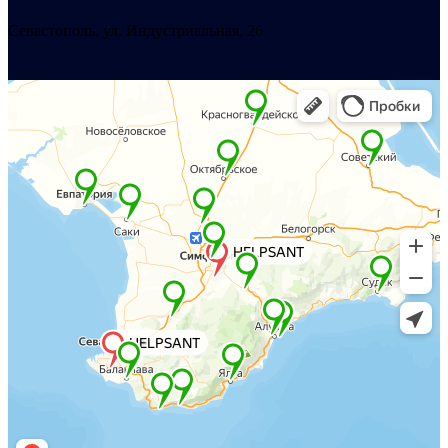
Севастополь, ул. Индустриальная, 26