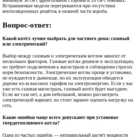
минимум 50 см с фронтальной стороны и 20 см с боковых.
Встраиваемые модели перегреваются при отсутствии
вентиляционных решёток в нижней части короба.
Вопрос-ответ:
Какой котёл лучше выбрать для частного дома: газовый
или электрический?
Выбор между газовым и электрическим котлом зависит от
нескольких факторов. Газовые котлы дешевле в эксплуатации,
но требуют подключения к магистрали и соблюдения строгих
норм безопасности. Электрические котлы проще в установке,
не нуждаются в дымоходе, но их эксплуатация обходится
дороже из-за высоких тарифов на электроэнергию. Если у вас
уже есть газовая магистраль, газовый котёл будет выгоднее.
Если же газа нет, а дом небольшой, можно рассмотреть
электрический вариант, но стоит заранее оценить нагрузку на
сеть.
Какие ошибки чаще всего допускают при установке
твердотопливного котла?
Одна из частых ошибок — неправильный расчёт мощности