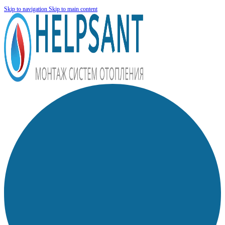
Skip to navigation
Skip to main content