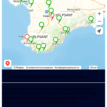
Хелпсант - инженерные сети и сантехника под ключ
Интернет-сайт носит исключительно информационный
характер и ни при каких условиях не является публичной
офертой, определяемой положениями Статьи 437 (2)
Гражданского кодекса Российской Федерации.