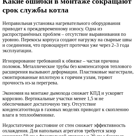
Какие ошибки в монтаже сокращают
срок службы котла
Неправильная установка нагревательного оборудования
приводит к преждевременному износу. Одна из
распространённых проблем – отсутствие выравнивания по
уровню. Перекосы корпуса создают нагрузку на сварные швы
и соединения, что провоцирует протечки уже через 2–3 года
эксплуатации.
Игнорирование требований к обвязке – частая причина
поломок. Металлические трубы без компенсаторов теплового
расширения вызывают деформации. Пластиковые магистрали,
смонтированные вплотную к горячим узлам, теряют
прочность из-за перегрева.
Экономия на монтаже дымохода снижает КПД и ускоряет
коррозию. Вертикальные участки менее 1,5 м не
обеспечивают достаточную тягу. Отсутствие
конденсатоотвода в газовых моделях приводит к скоплению
влаги в теплообменнике.
Недостаточное расстояние от стен снижает эффективность
охлаждения. Для напольных агрегатов требуется зазор