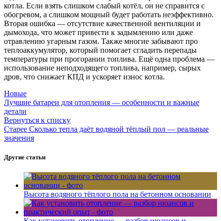
котла. Если взять слишком слабый котёл, он не справится с
обогревом, а слишком мощный будет работать неэффективно.
Вторая ошибка — отсутствие качественной вентиляции и
дымохода, что может привести к задымлению или даже
отравлению угарным газом. Также многие забывают про
теплоаккумулятор, который помогает сгладить перепады
температуры при прогорании топлива. Ещё одна проблема —
использование неподходящего топлива, например, сырых
дров, что снижает КПД и ускоряет износ котла.
Новые
Лучшие батареи для отопления — особенности и важные
детали
Вернуться к списку
Старее
Сколько тепла даёт водяной тёплый пол — реальные
значения
Другие статьи
Высота водяного тёплого пола на бетонном основании
Как установить отопление — разбор нюансов и