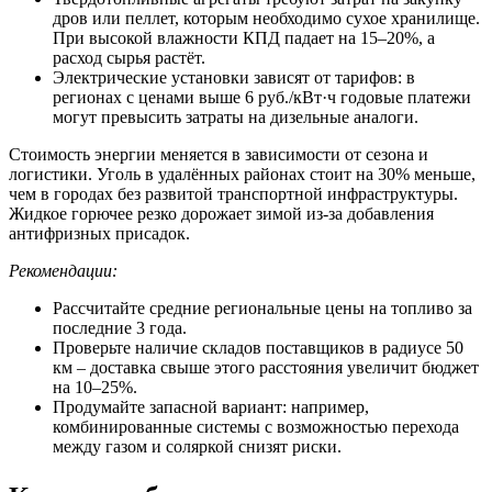
дров или пеллет, которым необходимо сухое хранилище.
При высокой влажности КПД падает на 15–20%, а
расход сырья растёт.
Электрические установки зависят от тарифов: в
регионах с ценами выше 6 руб./кВт·ч годовые платежи
могут превысить затраты на дизельные аналоги.
Стоимость энергии меняется в зависимости от сезона и
логистики. Уголь в удалённых районах стоит на 30% меньше,
чем в городах без развитой транспортной инфраструктуры.
Жидкое горючее резко дорожает зимой из-за добавления
антифризных присадок.
Рекомендации:
Рассчитайте средние региональные цены на топливо за
последние 3 года.
Проверьте наличие складов поставщиков в радиусе 50
км – доставка свыше этого расстояния увеличит бюджет
на 10–25%.
Продумайте запасной вариант: например,
комбинированные системы с возможностью перехода
между газом и соляркой снизят риски.