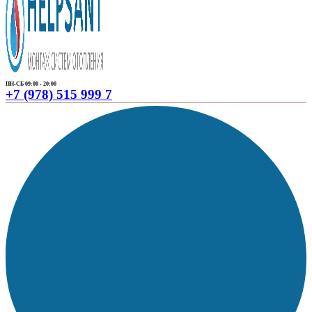
ПН-СБ 09:00 - 20:00
+7 (978) 515 999 7