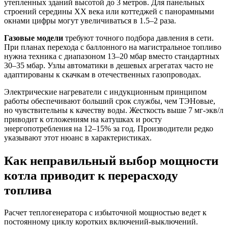
утепленных зданий высотой до 3 метров. Для панельных
строений середины XX века или коттеджей с панорамными
окнами цифры могут увеличиваться в 1.5–2 раза.
Газовые модели
требуют точного подбора давления в сети.
При планах перехода с баллонного на магистральное топливо
нужна техника с диапазоном 13–20 мбар вместо стандартных
30–35 мбар. Узлы автоматики в дешевых агрегатах часто не
адаптированы к скачкам в отечественных газопроводах.
Электрические нагреватели с индукционным принципом
работы обеспечивают больший срок службы, чем ТЭНовые,
но чувствительны к качеству воды. Жесткость выше 7 мг-экв/л
приводит к отложениям на катушках и росту
энергопотребления на 12–15% за год. Производители редко
указывают этот нюанс в характеристиках.
Как неправильный выбор мощности
котла приводит к перерасходу
топлива
Расчет теплогенератора с избыточной мощностью ведет к
постоянному циклу коротких включений-выключений.