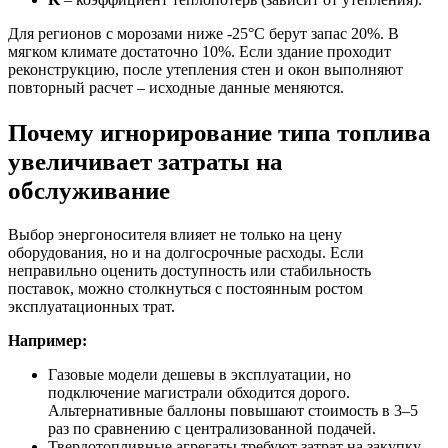
Для регионов с морозами ниже -25°C берут запас 20%. В
мягком климате достаточно 10%. Если здание проходит
реконструкцию, после утепления стен и окон выполняют
повторный расчет – исходные данные меняются.
Почему игнорирование типа топлива
увеличивает затраты на
обслуживание
Выбор энергоносителя влияет не только на цену
оборудования, но и на долгосрочные расходы. Если
неправильно оценить доступность или стабильность
поставок, можно столкнуться с постоянным ростом
эксплуатационных трат.
Например:
Газовые модели дешевы в эксплуатации, но
подключение магистрали обходится дорого.
Альтернативные баллоны повышают стоимость в 3–5
раз по сравнению с централизованной подачей.
Твердотопливные агрегаты требуют затрат на закупку