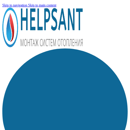
Skip to navigation
Skip to main content