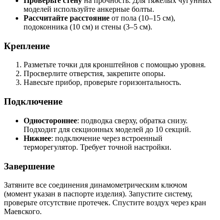
Проверьте стену
на прочность. Для тяжелых чугунных
моделей используйте анкерные болты.
Рассчитайте расстояние
от пола (10–15 см),
подоконника (10 см) и стены (3–5 см).
Крепление
Разметьте точки для кронштейнов с помощью уровня.
Просверлите отверстия, закрепите опоры.
Навесьте прибор, проверьте горизонтальность.
Подключение
Одностороннее
: подводка сверху, обратка снизу.
Подходит для секционных моделей до 10 секций.
Нижнее
: подключение через встроенный
терморегулятор. Требует точной настройки.
Завершение
Затяните все соединения динамометрическим ключом
(момент указан в паспорте изделия). Запустите систему,
проверьте отсутствие протечек. Спустите воздух через кран
Маевского.