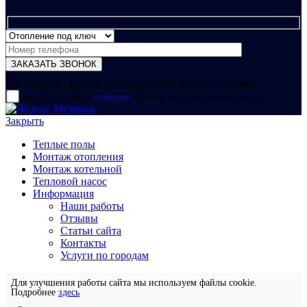
Для отправки формы вам необходимо принять условия:
прочитал и согласен с
условиями
обработки своих персональных данных
Закрыть
Теплые полы
Монтаж отопления
Монтаж котельной
Тепловой насос
Информация
Наши работы
Отзывы
Статьи сайта
Контакты
Услуги по городам
Для улучшения работы сайта мы используем файлы cookie.
Подробнее
здесь