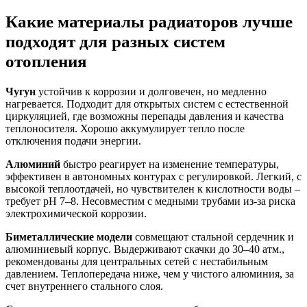
Какие материалы радиаторов лучше
подходят для разных систем
отопления
Чугун
устойчив к коррозии и долговечен, но медленно
нагревается. Подходит для открытых систем с естественной
циркуляцией, где возможны перепады давления и качества
теплоносителя. Хорошо аккумулирует тепло после
отключения подачи энергии.
Алюминий
быстро реагирует на изменение температуры,
эффективен в автономных контурах с регулировкой. Легкий, с
высокой теплоотдачей, но чувствителен к кислотности воды –
требует pH 7–8. Несовместим с медными трубами из-за риска
электрохимической коррозии.
Биметаллические модели
совмещают стальной сердечник и
алюминиевый корпус. Выдерживают скачки до 30–40 атм.,
рекомендованы для центральных сетей с нестабильным
давлением. Теплопередача ниже, чем у чистого алюминия, за
счет внутреннего стального слоя.