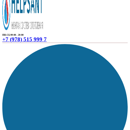
ПН-СБ 09:00 - 20:00
+7 (978) 515 999 7