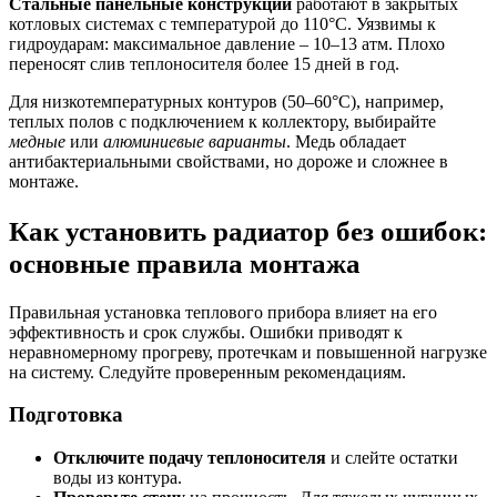
Стальные панельные конструкции
работают в закрытых
котловых системах с температурой до 110°C. Уязвимы к
гидроударам: максимальное давление – 10–13 атм. Плохо
переносят слив теплоносителя более 15 дней в год.
Для низкотемпературных контуров (50–60°C), например,
теплых полов с подключением к коллектору, выбирайте
медные
или
алюминиевые варианты
. Медь обладает
антибактериальными свойствами, но дороже и сложнее в
монтаже.
Как установить радиатор без ошибок:
основные правила монтажа
Правильная установка теплового прибора влияет на его
эффективность и срок службы. Ошибки приводят к
неравномерному прогреву, протечкам и повышенной нагрузке
на систему. Следуйте проверенным рекомендациям.
Подготовка
Отключите подачу теплоносителя
и слейте остатки
воды из контура.