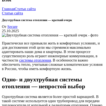
Главная
Статьи сайта
Статьи сайта
Двухтрубная система отопления — краткий очерк
От
Secure
25.10.2025
Практически все привыкли жить в комфортных условиях, и
для достижения этой цели мы стремимся максимально
адаптировать наши дома и квартиры. В этом процессе
существенную роль играют инженерные коммуникации, в
частности
системы отопления
. В особенности важно
обеспечить тепло, учитывая сложные климатические условия
в России, чтобы иметь комфортную жизнь.
Одно- и двухтрубная системы
отопления — непростой выбор
Однотрубная система является более простой вариацией. В
такой системе используется один трубопровод для передачи
теплоносителя от котельной к радиаторам отопления. Однако