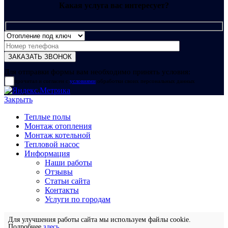
Какая услуга вас интересует?
Для отправки формы вам необходимо принять условия:
прочитал и согласен с
условиями
обработки своих персональных данных
Закрыть
Теплые полы
Монтаж отопления
Монтаж котельной
Тепловой насос
Информация
Наши работы
Отзывы
Статьи сайта
Контакты
Услуги по городам
Для улучшения работы сайта мы используем файлы cookie.
Подробнее
здесь