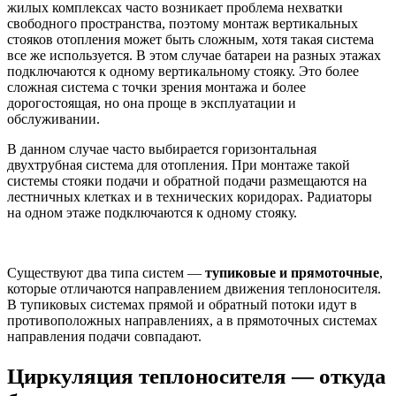
жилых комплексах часто возникает проблема нехватки
свободного пространства, поэтому монтаж вертикальных
стояков отопления может быть сложным, хотя такая система
все же используется. В этом случае батареи на разных этажах
подключаются к одному вертикальному стояку. Это более
сложная система с точки зрения монтажа и более
дорогостоящая, но она проще в эксплуатации и
обслуживании.
В данном случае часто выбирается горизонтальная
двухтрубная система для отопления. При монтаже такой
системы стояки подачи и обратной подачи размещаются на
лестничных клетках и в технических коридорах. Радиаторы
на одном этаже подключаются к одному стояку.
Существуют два типа систем —
тупиковые и прямоточные
,
которые отличаются направлением движения теплоносителя.
В тупиковых системах прямой и обратный потоки идут в
противоположных направлениях, а в прямоточных системах
направления подачи совпадают.
Циркуляция теплоносителя — откуда