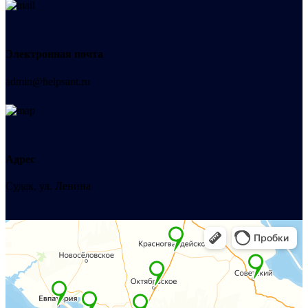
Электронная почта
admin@helpsant.ru
Адрес
Судак, ул. Ленина