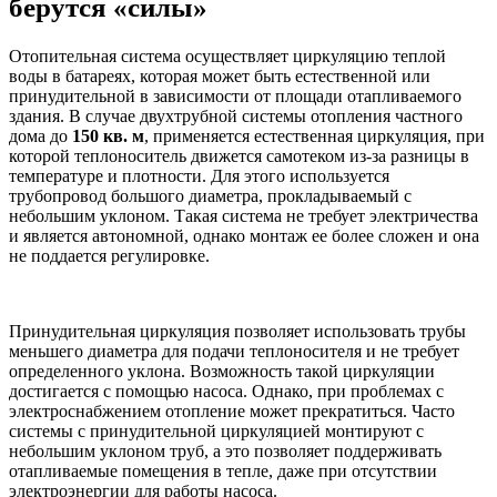
берутся «силы»
Отопительная система осуществляет циркуляцию теплой
воды в батареях, которая может быть естественной или
принудительной в зависимости от площади отапливаемого
здания. В случае двухтрубной системы отопления частного
дома до
150 кв. м
, применяется естественная циркуляция, при
которой теплоноситель движется самотеком из-за разницы в
температуре и плотности. Для этого используется
трубопровод большого диаметра, прокладываемый с
небольшим уклоном. Такая система не требует электричества
и является автономной, однако монтаж ее более сложен и она
не поддается регулировке.
Принудительная циркуляция позволяет использовать трубы
меньшего диаметра для подачи теплоносителя и не требует
определенного уклона. Возможность такой циркуляции
достигается с помощью насоса. Однако, при проблемах с
электроснабжением отопление может прекратиться. Часто
системы с принудительной циркуляцией монтируют с
небольшим уклоном труб, а это позволяет поддерживать
отапливаемые помещения в тепле, даже при отсутствии
электроэнергии для работы насоса.