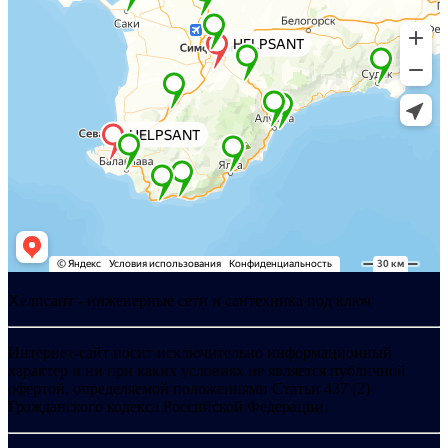
Хелпсант - инженерные сети и сантехника под ключ
Интернет-сайт носит исключительно информационный
характер и ни при каких условиях не является публичной
офертой, определяемой положениями Статьи 437 (2)
Гражданского кодекса Российской Федерации.