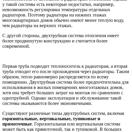
у такой системы есть некоторые недостатки, например,
невозможность регулировки температуры отдельных
радиаторов. Поэтому радиаторы на нижних этажах
многоквартирных домов обычно имеют менее теплую воду,
чем радиаторы на верхних этажах.
С другой стороны, двухтрубная система отопления имеет
более продвинутую конструкцию и считается более
современной.
Первая труба подводит теплоноситель к радиаторам, а вторая
труба отводит его после прохождения через радиаторы. Таким
образом, тепло равномерно распределяется по всему
помещению. Двухтрубная система более предпочтительна для
использования в жилых помещениях многоэтажных домов,
хотя она требует больших затрат на монтаж по сравнению с
однотрубной. Однако эксплуатация и обслуживание такой
системы оказываются более экономичными.
Существуют различные типы двухтрубных систем, включая
горизонтальные, вертикальные, тупиковые и
прямоточные
. Горизонтальная или вертикальная система
может быть как прямоточной, так и тупиковой. В больших