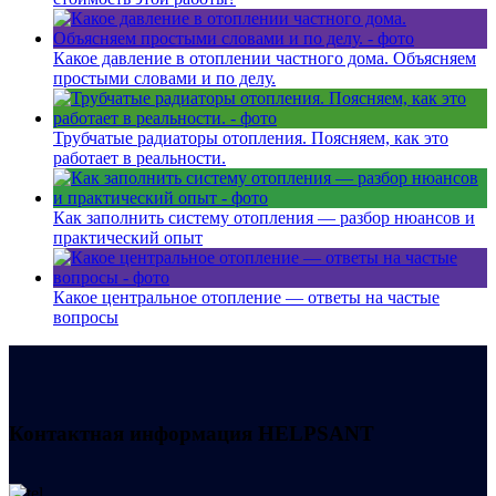
Какое давление в отоплении частного дома. Объясняем
простыми словами и по делу.
Трубчатые радиаторы отопления. Поясняем, как это
работает в реальности.
Как заполнить систему отопления — разбор нюансов и
практический опыт
Какое центральное отопление — ответы на частые
вопросы
Контактная информация
HELPSANT