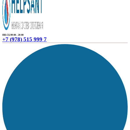
ПН-СБ 09:00 - 20:00
+7 (978) 515 999 7