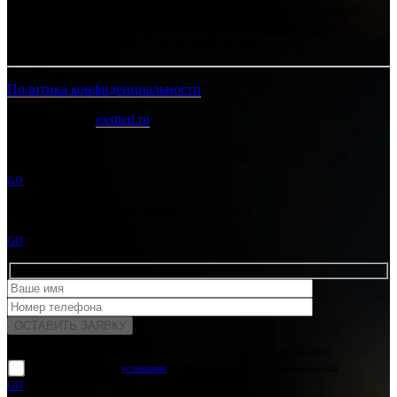
характер и ни при каких условиях не является публичной
офертой, определяемой положениями Статьи 437 (2)
Гражданского кодекса Российской Федерации.
Политика конфиденциальности
Разработано в
exsited.ru
Ошибка:
Контактная форма не найдена.
GO
Ошибка:
Контактная форма не найдена.
GO
Для отправки формы вам необходимо принять условия:
прочитал и согласен с
условиями
обработки своих персональных данных
GO