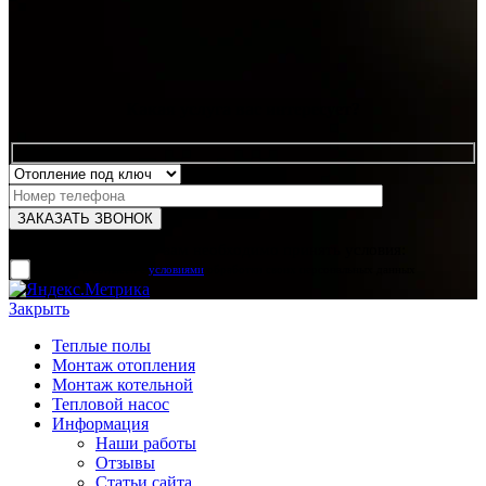
Какая услуга вас интересует?
Для отправки формы вам необходимо принять условия:
прочитал и согласен с
условиями
обработки своих персональных данных
Закрыть
Теплые полы
Монтаж отопления
Монтаж котельной
Тепловой насос
Информация
Наши работы
Отзывы
Статьи сайта