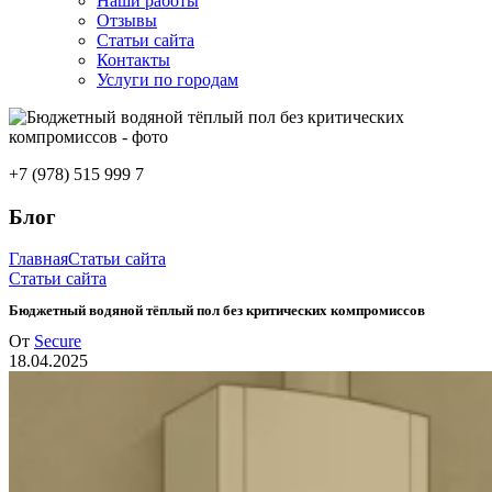
Наши работы
Отзывы
Статьи сайта
Контакты
Услуги по городам
+7 (978) 515 999 7
Блог
Главная
Статьи сайта
Статьи сайта
Бюджетный водяной тёплый пол без критических компромиссов
От
Secure
18.04.2025