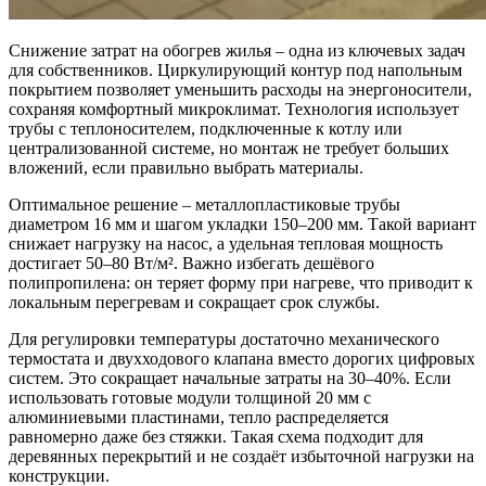
Снижение затрат на обогрев жилья – одна из ключевых задач
для собственников. Циркулирующий контур под напольным
покрытием позволяет уменьшить расходы на энергоносители,
сохраняя комфортный микроклимат. Технология использует
трубы с теплоносителем, подключенные к котлу или
централизованной системе, но монтаж не требует больших
вложений, если правильно выбрать материалы.
Оптимальное решение – металлопластиковые трубы
диаметром 16 мм и шагом укладки 150–200 мм. Такой вариант
снижает нагрузку на насос, а удельная тепловая мощность
достигает 50–80 Вт/м². Важно избегать дешёвого
полипропилена: он теряет форму при нагреве, что приводит к
локальным перегревам и сокращает срок службы.
Для регулировки температуры достаточно механического
термостата и двухходового клапана вместо дорогих цифровых
систем. Это сокращает начальные затраты на 30–40%. Если
использовать готовые модули толщиной 20 мм с
алюминиевыми пластинами, тепло распределяется
равномерно даже без стяжки. Такая схема подходит для
деревянных перекрытий и не создаёт избыточной нагрузки на
конструкции.