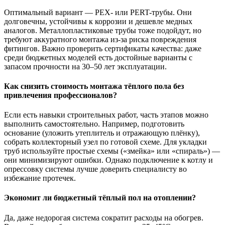
Оптимальный вариант — PEX- или PERT-трубы. Они
долговечны, устойчивы к коррозии и дешевле медных
аналогов. Металлопластиковые трубы тоже подойдут, но
требуют аккуратного монтажа из-за риска повреждения
фитингов. Важно проверить сертификаты качества: даже
среди бюджетных моделей есть достойные варианты с
запасом прочности на 30–50 лет эксплуатации.
Как снизить стоимость монтажа тёплого пола без
привлечения профессионалов?
Если есть навыки строительных работ, часть этапов можно
выполнить самостоятельно. Например, подготовить
основание (уложить утеплитель и отражающую плёнку),
собрать коллекторный узел по готовой схеме. Для укладки
труб используйте простые схемы («змейка» или «спираль») —
они минимизируют ошибки. Однако подключение к котлу и
опрессовку системы лучше доверить специалисту во
избежание протечек.
Экономит ли бюджетный тёплый пол на отоплении?
Да, даже недорогая система сократит расходы на обогрев.