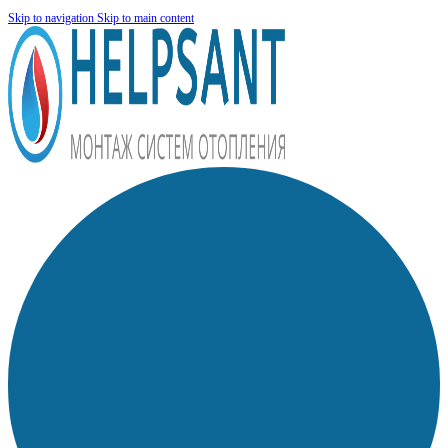
Skip to navigation
Skip to main content