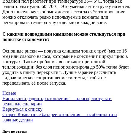
Водяной пол работает при температуре 35–45°C, тогда как
радиаторам нужно 60–70°C. Это уменьшает нагрузку на котёл.
Дополнительная экономия достигается за счёт зонирования:
можно отключать редко используемые комнаты или
регулировать температуру отдельно в каждой зоне.
С какими подводными камнями можно столкнуться при
попытке сэкономить?
Основные риски — покупка слишком тонких труб (менее 16
мм) или слабого насоса, который не обеспечит циркуляцию в
контурах. Также проблемы возникают при плохой
теплоизоляции: без слоя пенополистирола до 50% тепла будет
уходить в плиту перекрытия. Лучше заранее рассчитать
гидравлическое сопротивление системы, чтобы не
переделывать её после запуска.
Новые
Напольный радиатор отопления — плюсы, минусы и
реальные сценарии
Вернуться к списку
Старее
Комнатные батареи отопления — особенности и
важные детали
Другие статьи