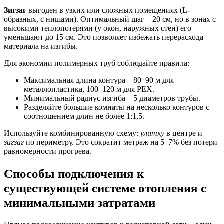
Зигзаг
выгоден в узких или сложных помещениях (L-
образных, с нишами). Оптимальный шаг – 20 см, но в зонах с
высокими теплопотерями (у окон, наружных стен) его
уменьшают до 15 см. Это позволяет избежать перерасхода
материала на изгибы.
Для экономии полимерных труб соблюдайте правила:
Максимальная длина контура – 80–90 м для
металлопластика, 100–120 м для PEX.
Минимальный радиус изгиба – 5 диаметров трубы.
Разделяйте большие комнаты на несколько контуров с
соотношением длин не более 1:1,5.
Используйте комбинированную схему:
улитку
в центре и
зигзаг
по периметру. Это сократит метраж на 5–7% без потери
равномерности прогрева.
Способы подключения к
существующей системе отопления с
минимальными затратами