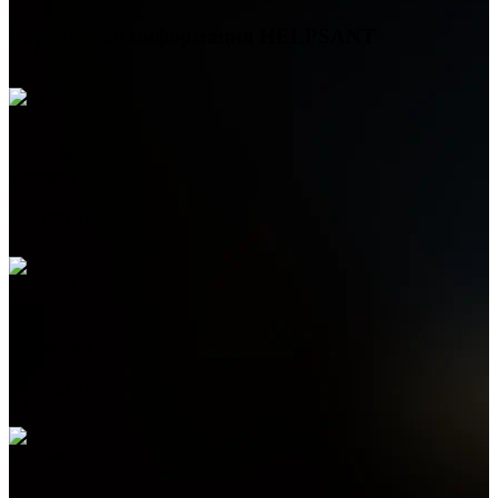
Контактная информация
HELPSANT
Телефон
+7 (978) 515-999-7
WhatsApp
+7 (978) 515-999-7