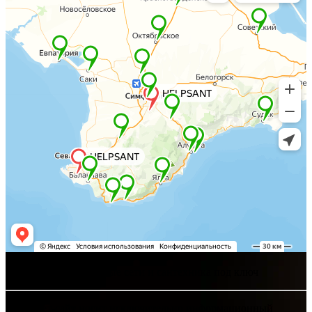
Хелпсант - инженерные сети и сантехника под ключ
Интернет-сайт носит исключительно информационный