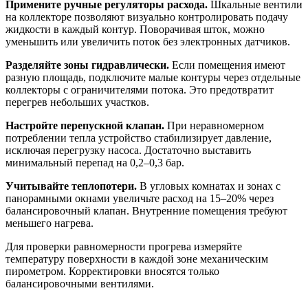
Примените ручные регуляторы расхода.
Шкальные вентили
на коллекторе позволяют визуально контролировать подачу
жидкости в каждый контур. Поворачивая шток, можно
уменьшить или увеличить поток без электронных датчиков.
Разделяйте зоны гидравлически.
Если помещения имеют
разную площадь, подключите малые контуры через отдельные
коллекторы с ограничителями потока. Это предотвратит
перегрев небольших участков.
Настройте перепускной клапан.
При неравномерном
потреблении тепла устройство стабилизирует давление,
исключая перегрузку насоса. Достаточно выставить
минимальный перепад на 0,2–0,3 бар.
Учитывайте теплопотери.
В угловых комнатах и зонах с
панорамными окнами увеличьте расход на 15–20% через
балансировочный клапан. Внутренние помещения требуют
меньшего нагрева.
Для проверки равномерности прогрева измеряйте
температуру поверхности в каждой зоне механическим
пирометром. Корректировки вносятся только
балансировочными вентилями.