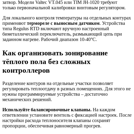
затвор. Модели Valtec VT.045 или TIM JH-1020 требуют
только первоначальной калибровки винтовым регулятором.
Для локального контроля температуры на отдельных контурах
применяют
термореле с выносным датчиком
. Устройства
типа Regulus RTD включают вручную настроенный
биметаллический переключатель, размыкающий цепь при
заданном нагреве. Рабочий диапазон 10-40°С.
Как организовать зонирование
тёплого пола без сложных
контроллеров
Разделение контуров на отдельные участки позволяет
регулировать теплоотдачу в разных помещениях. Для этого не
нужны программируемые устройства – достаточно
механических решений.
Используйте балансировочные клапаны.
На каждом
ответвлении установите вентиль с фиксацией настроек. После
настройки расхода теплоносителя клапаны сохранят
пропорции, обеспечивая равномерный прогрев.