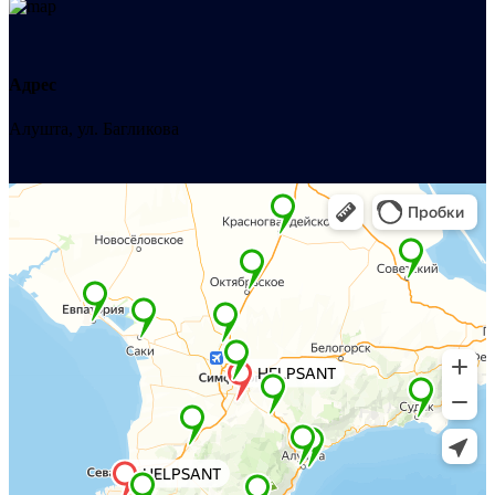
Адрес
Алушта, ул. Багликова