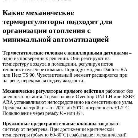
Какие механические
терморегуляторы подходят для
организации отопления с
минимальной автоматизацией
Термостатические головки с капиллярными датчиками
–
одно из проверенных решений. Они реагируют на
температуру воздуха в помещении, регулируя поток
теплоносителя через клапан. Подойдут модели Danfoss RA
или Herz TS 90. Чувствительный элемент расширяется при
нагреве, перекрывая подачу жидкости.
Механические регуляторы прямого действия
работают без
внешнего питания. Термоголовки Oventrop UNI LH или ESBE
ARA устанавливают непосредственно на смесительные узлы.
Пределы настройки – от 20°C до 50°C, погрешность ±1-2°C.
Подключение через резьбу ½» или ¾».
Пружинные предохранительные клапаны
защищают
систему от перегрева. При достижении критической
температуры (обычно 60-80°C) срабатывает механический