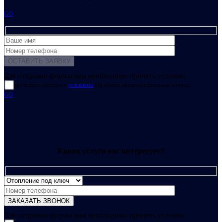
GO
Для отправки формы вам необходимо принять условия:
прочитал и согласен с
условиями
обработки своих персональных данных
GO
Какая услуга вас интересует?
Для отправки формы вам необходимо принять условия: