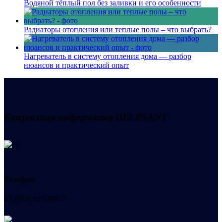
Водяной тёплый пол без заливки и его особенности
Радиаторы отопления или теплые полы – что выбрать?
Нагреватель в систему отопления дома — разбор
нюансов и практический опыт
Контактная информация
HELPSANT
Телефон
+7 (978) 515-999-7