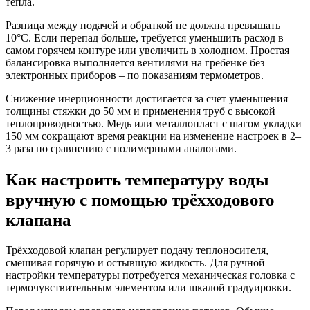
тепла.
Разница между подачей и обраткой не должна превышать
10°C. Если перепад больше, требуется уменьшить расход в
самом горячем контуре или увеличить в холодном. Простая
балансировка выполняется вентилями на гребенке без
электронных приборов – по показаниям термометров.
Снижение инерционности достигается за счет уменьшения
толщины стяжки до 50 мм и применения труб с высокой
теплопроводностью. Медь или металлопласт с шагом укладки
150 мм сокращают время реакции на изменение настроек в 2–
3 раза по сравнению с полимерными аналогами.
Как настроить температуру воды
вручную с помощью трёхходового
клапана
Трёхходовой клапан регулирует подачу теплоносителя,
смешивая горячую и остывшую жидкость. Для ручной
настройки температуры потребуется механическая головка с
термочувствительным элементом или шкалой градуировки.