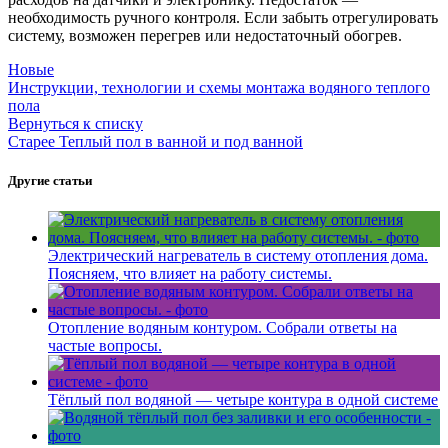
необходимость ручного контроля. Если забыть отрегулировать
систему, возможен перегрев или недостаточный обогрев.
Новые
Инструкции, технологии и схемы монтажа водяного теплого
пола
Вернуться к списку
Старее
Теплый пол в ванной и под ванной
Другие статьи
Электрический нагреватель в систему отопления дома.
Поясняем, что влияет на работу системы.
Отопление водяным контуром. Собрали ответы на
частые вопросы.
Тёплый пол водяной — четыре контура в одной системе