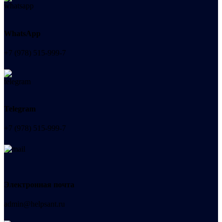
WhatsApp
+7 (978) 515-999-7
Telegram
+7 (978) 515-999-7
Электронная почта
admin@helpsant.ru