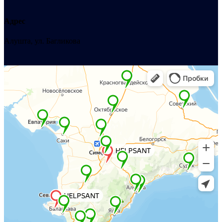
Адрес
Алушта, ул. Багликова