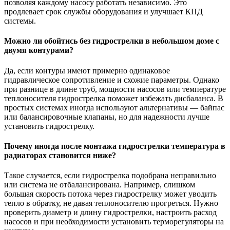
позволяя каждому насосу работать независимо. Это
продлевает срок службы оборудования и улучшает КПД
системы.
Можно ли обойтись без гидрострелки в небольшом доме с
двумя контурами?
Да, если контуры имеют примерно одинаковое
гидравлическое сопротивление и схожие параметры. Однако
при разнице в длине труб, мощности насосов или температуре
теплоносителя гидрострелка поможет избежать дисбаланса. В
простых системах иногда используют альтернативы — байпас
или балансировочные клапаны, но для надежности лучше
установить гидрострелку.
Почему иногда после монтажа гидрострелки температура в
радиаторах становится ниже?
Такое случается, если гидрострелка подобрана неправильно
или система не отбалансирована. Например, слишком
большая скорость потока через гидрострелку может уводить
тепло в обратку, не давая теплоносителю прогреться. Нужно
проверить диаметр и длину гидрострелки, настроить расход
насосов и при необходимости установить терморегуляторы на