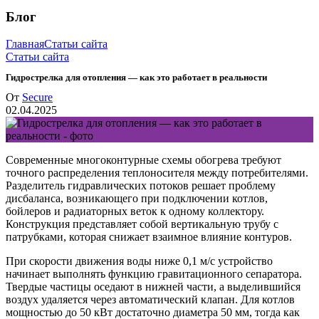
Блог
Главная
Статьи сайта
Статьи сайта
Гидрострелка для отопления — как это работает в реальности
От
Secure
02.04.2025
Современные многоконтурные схемы обогрева требуют
точного распределения теплоносителя между потребителями.
Разделитель гидравлических потоков решает проблему
дисбаланса, возникающего при подключении котлов,
бойлеров и радиаторных веток к одному коллектору.
Конструкция представляет собой вертикальную трубу с
патрубками, которая снижает взаимное влияние контуров.
При скорости движения воды ниже 0,1 м/с устройство
начинает выполнять функцию гравитационного сепаратора.
Твердые частицы оседают в нижней части, а выделившийся
воздух удаляется через автоматический клапан. Для котлов
мощностью до 50 кВт достаточно диаметра 50 мм, тогда как