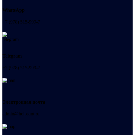
WhatsApp
+7 (978) 515-999-7
Telegram
+7 (978) 515-999-7
Электронная почта
admin@helpsant.ru