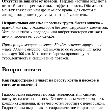
Отсутствие защиты от взвесей.
Твердые частицы оседают в
нижней части агрегата, снижая эффективность. Обязателен
монтаж грязевика или дренажного крана. Для систем с
антифризом рекомендуется магнитный уловитель.
Неправильная обвязка насосных групп.
Частая ошибка –
прямой контакт с коллектором без демпфирующих элементов.
Установка гибких подводок или виброизоляторов снижает
шум и продлевает срок службы.
Пример: при мощности котла 50 кВт сечение корпуса – не
менее 80 мм, с высотой от нижнего до верхнего штуцера
минимум 300 мм.
Меньшие габариты провоцируют
турбулентность и смешивание потоков.
Вопрос-ответ:
Как гидрострелка влияет на работу котла и насосов в
системе отопления?
Гидрострелка разделяет потоки теплоносителя, снижая
нагрузку на котел и насосы. Без нее насосы могут создавать
конфликт давления, из-за чего котел работает с перегрузкой.
Гидрострелка выравнивает гидравлическое сопротивление,