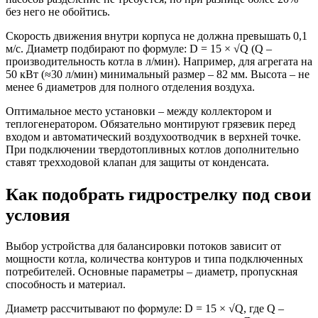
без него не обойтись.
Скорость движения внутри корпуса не должна превышать 0,1
м/с. Диаметр подбирают по формуле: D = 15 × √Q (Q –
производительность котла в л/мин). Например, для агрегата на
50 кВт (≈30 л/мин) минимальный размер – 82 мм. Высота – не
менее 6 диаметров для полного отделения воздуха.
Оптимальное место установки – между коллектором и
теплогенератором. Обязательно монтируют грязевик перед
входом и автоматический воздухоотводчик в верхней точке.
При подключении твердотопливных котлов дополнительно
ставят трехходовой клапан для защиты от конденсата.
Как подобрать гидрострелку под свои
условия
Выбор устройства для балансировки потоков зависит от
мощности котла, количества контуров и типа подключенных
потребителей. Основные параметры – диаметр, пропускная
способность и материал.
Диаметр рассчитывают по формуле: D = 15 × √Q, где Q –