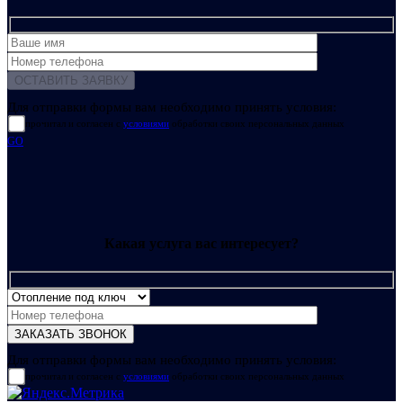
Для отправки формы вам необходимо принять условия:
прочитал и согласен с
условиями
обработки своих персональных данных
GO
Какая услуга вас интересует?
Для отправки формы вам необходимо принять условия:
прочитал и согласен с
условиями
обработки своих персональных данных