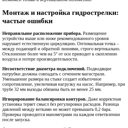
Монтаж и настройка гидрострелки:
частые ошибки
Неправильное расположение прибора.
Размещение
устройства выше или ниже рекомендованного уровня
нарушает естественную циркуляцию. Оптимальная точка –
между подающей и обратной линиями, строго вертикально.
Отклонение более чем на 5° от оси приводит к скоплению
воздуха и потере производительности.
Несоответствие диаметра подключений.
Подводящие
патрубки должны совпадать с сечением магистрали.
Уменьшение размера на стыке создает избыточное
сопротивление, увеличивая нагрузку на насос. Например, при
трубе 32 мм выходы обязаны быть не менее 25 мм.
Игнорирование балансировки контуров.
Даже корректная
установка теряет смысл без регулировки расходов. Разница
давлений между ветками не может превышать 0,2 бара.
Проверка проводится манометрами на каждом ответвлении
после запуска.