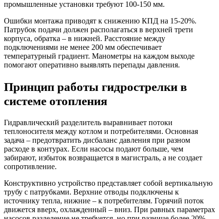
промышленные установки требуют 100-150 мм.
Ошибки монтажа приводят к снижению КПД на 15-20%.
Патрубок подачи должен располагаться в верхней трети
корпуса, обратка – в нижней. Расстояние между
подключениями не менее 200 мм обеспечивает
температурный градиент. Манометры на каждом выходе
помогают оперативно выявлять перепады давления.
Принцип работы гидрострелки в
системе отопления
Гидравлический разделитель выравнивает потоки
теплоносителя между котлом и потребителями. Основная
задача – предотвратить дисбаланс давления при разном
расходе в контурах. Если насосы подают больше, чем
забирают, избыток возвращается в магистраль, а не создает
сопротивление.
Конструктивно устройство представляет собой вертикальную
трубу с патрубками. Верхние отводы подключены к
источнику тепла, нижние – к потребителям. Горячий поток
движется вверх, охлажденный – вниз. При равных параметрах
насосов разделение не требуется, но при разнице более 20%