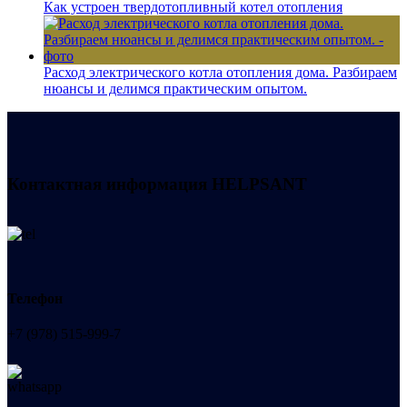
Как устроен твердотопливный котел отопления
Расход электрического котла отопления дома. Разбираем
нюансы и делимся практическим опытом.
Контактная информация
HELPSANT
Телефон
+7 (978) 515-999-7