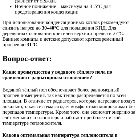
(зависит от стяжки)
Ночное понижение – максимум на
3–5°C
для
предотвращения конденсации
При использовании конденсационных котлов рекомендуют
снизить нагрев до
30–40°C
для повышения КПД. Для
деревянных оснований критичен верхний предел в
27°C
.
Ванные комнаты и детские допускают кратковременный
прогрев до
31°C
.
Вопрос-ответ:
Какие преимущества у водяного тёплого пола по
сравнению с радиаторным отоплением?
Водяной тёплый пол обеспечивает более равномерный
прогрев помещения, так как тепло распределяется по всей
площади. В отличие от радиаторов, которые нагревают воздух
локально, такая система создаёт комфортный микроклимат без
перепадов температуры. Кроме того, она экономит энергию за
счёт меньших теплопотерь и работает при более низкой
температуре теплоносителя.
Какова оптимальная температура теплоносителя в