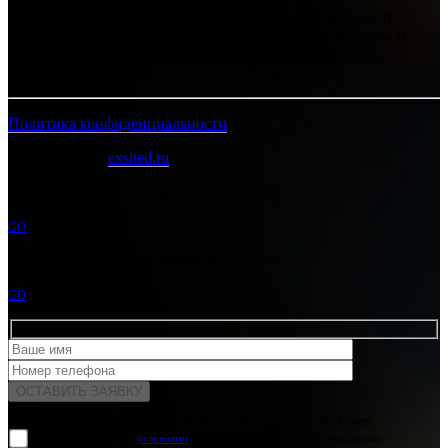
Интернет-сайт носит исключительно информационный
характер и ни при каких условиях не является публичной
офертой, определяемой положениями Статьи 437 (2)
Гражданского кодекса Российской Федерации.
Политика конфиденциальности
Разработано в
exsited.ru
Ошибка:
Контактная форма не найдена.
GO
Ошибка:
Контактная форма не найдена.
GO
Для отправки формы вам необходимо принять условия:
прочитал и согласен с
условиями
обработки своих персональных данных