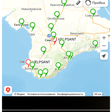
Хелпсант - инженерные сети и сантехника под ключ