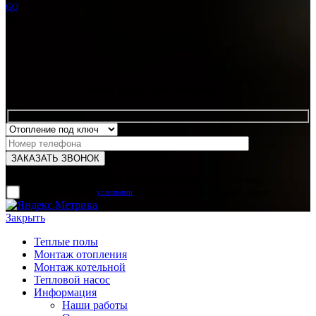
GO
Какая услуга вас интересует?
Для отправки формы вам необходимо принять условия:
прочитал и согласен с
условиями
обработки своих персональных данных
Закрыть
Теплые полы
Монтаж отопления
Монтаж котельной
Тепловой насос
Информация
Наши работы