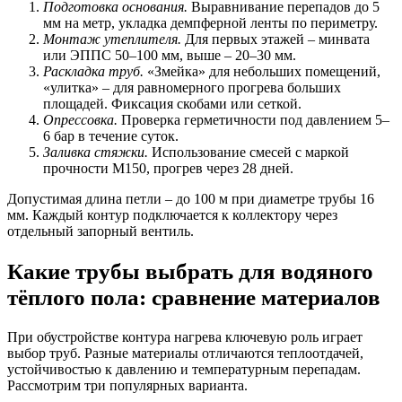
Подготовка основания.
Выравнивание перепадов до 5
мм на метр, укладка демпферной ленты по периметру.
Монтаж утеплителя.
Для первых этажей – минвата
или ЭППС 50–100 мм, выше – 20–30 мм.
Раскладка труб.
«Змейка» для небольших помещений,
«улитка» – для равномерного прогрева больших
площадей. Фиксация скобами или сеткой.
Опрессовка.
Проверка герметичности под давлением 5–
6 бар в течение суток.
Заливка стяжки.
Использование смесей с маркой
прочности М150, прогрев через 28 дней.
Допустимая длина петли – до 100 м при диаметре трубы 16
мм. Каждый контур подключается к коллектору через
отдельный запорный вентиль.
Какие трубы выбрать для водяного
тёплого пола: сравнение материалов
При обустройстве контура нагрева ключевую роль играет
выбор труб. Разные материалы отличаются теплоотдачей,
устойчивостью к давлению и температурным перепадам.
Рассмотрим три популярных варианта.