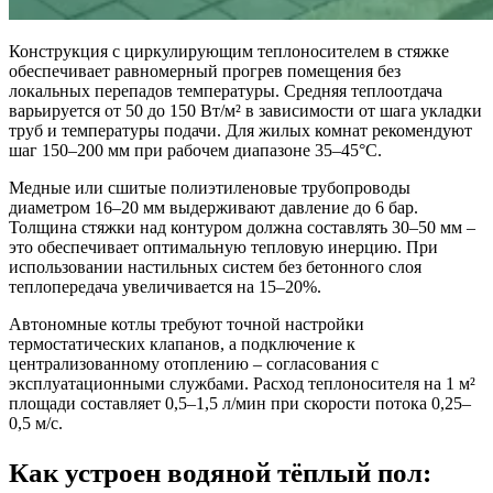
Конструкция с циркулирующим теплоносителем в стяжке
обеспечивает равномерный прогрев помещения без
локальных перепадов температуры. Средняя теплоотдача
варьируется от 50 до 150 Вт/м² в зависимости от шага укладки
труб и температуры подачи. Для жилых комнат рекомендуют
шаг 150–200 мм при рабочем диапазоне 35–45°C.
Медные или сшитые полиэтиленовые трубопроводы
диаметром 16–20 мм выдерживают давление до 6 бар.
Толщина стяжки над контуром должна составлять 30–50 мм –
это обеспечивает оптимальную тепловую инерцию. При
использовании настильных систем без бетонного слоя
теплопередача увеличивается на 15–20%.
Автономные котлы требуют точной настройки
термостатических клапанов, а подключение к
централизованному отоплению – согласования с
эксплуатационными службами. Расход теплоносителя на 1 м²
площади составляет 0,5–1,5 л/мин при скорости потока 0,25–
0,5 м/с.
Как устроен водяной тёплый пол: