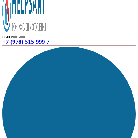
ПН-СБ 09:00 - 20:00
+7 (978) 515 999 7