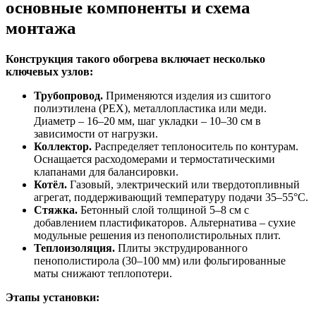
основные компоненты и схема
монтажа
Конструкция такого обогрева включает несколько
ключевых узлов:
Трубопровод.
Применяются изделия из сшитого
полиэтилена (PEX), металлопластика или меди.
Диаметр – 16–20 мм, шаг укладки – 10–30 см в
зависимости от нагрузки.
Коллектор.
Распределяет теплоноситель по контурам.
Оснащается расходомерами и термостатическими
клапанами для балансировки.
Котёл.
Газовый, электрический или твердотопливный
агрегат, поддерживающий температуру подачи 35–55°C.
Стяжка.
Бетонный слой толщиной 5–8 см с
добавлением пластификаторов. Альтернатива – сухие
модульные решения из пенополистирольных плит.
Теплоизоляция.
Плиты экструдированного
пенополистирола (30–100 мм) или фольгированные
маты снижают теплопотери.
Этапы установки: