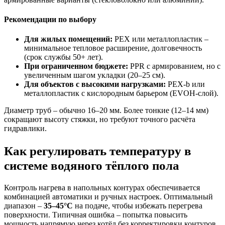
Рекомендации по выбору
Для жилых помещений:
PEX или металлопластик –
минимальное тепловое расширение, долговечность
(срок службы 50+ лет).
При ограниченном бюджете:
PPR с армированием, но с
увеличенным шагом укладки (20–25 см).
Для объектов с высокими нагрузками:
PEX-b или
металлопластик с кислородным барьером (EVOH-слой).
Диаметр труб – обычно 16–20 мм. Более тонкие (12–14 мм)
сокращают высоту стяжки, но требуют точного расчёта
гидравлики.
Как регулировать температуру в
системе водяного тёплого пола
Контроль нагрева в напольных контурах обеспечивается
комбинацией автоматики и ручных настроек. Оптимальный
диапазон –
35–45°C
на подаче, чтобы избежать перегрева
поверхности. Типичная ошибка – попытка повысить
мощность напрямую через котёл без корректировки контуров.