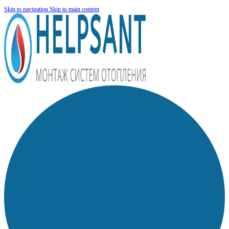
Skip to navigation
Skip to main content