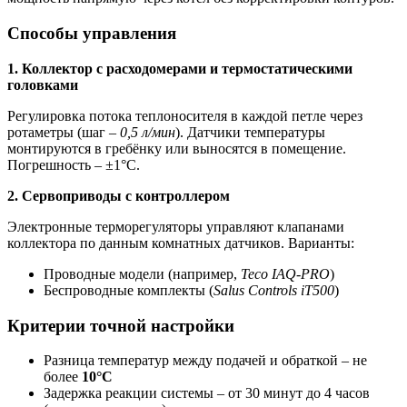
Способы управления
1. Коллектор с расходомерами и термостатическими
головками
Регулировка потока теплоносителя в каждой петле через
ротаметры (шаг –
0,5 л/мин
). Датчики температуры
монтируются в гребёнку или выносятся в помещение.
Погрешность – ±1°C.
2. Сервоприводы с контроллером
Электронные терморегуляторы управляют клапанами
коллектора по данным комнатных датчиков. Варианты:
Проводные модели (например,
Teco IAQ-PRO
)
Беспроводные комплекты (
Salus Controls iT500
)
Критерии точной настройки
Разница температур между подачей и обраткой – не
более
10°C
Задержка реакции системы – от 30 минут до 4 часов