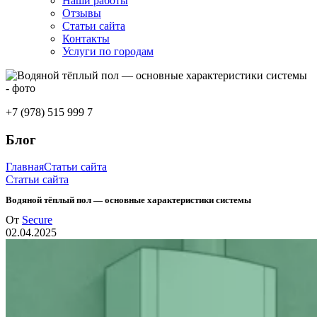
Наши работы
Отзывы
Статьи сайта
Контакты
Услуги по городам
+7 (978) 515 999 7
Блог
Главная
Статьи сайта
Статьи сайта
Водяной тёплый пол — основные характеристики системы
От
Secure
02.04.2025