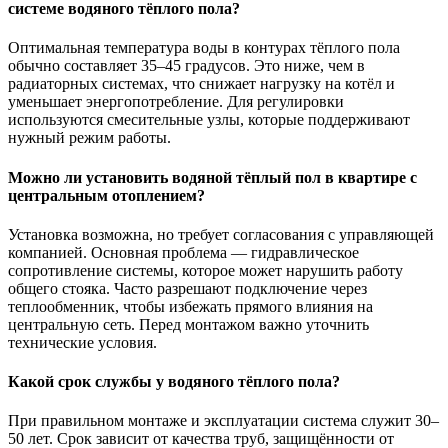
системе водяного тёплого пола?
Оптимальная температура воды в контурах тёплого пола
обычно составляет 35–45 градусов. Это ниже, чем в
радиаторных системах, что снижает нагрузку на котёл и
уменьшает энергопотребление. Для регулировки
используются смесительные узлы, которые поддерживают
нужный режим работы.
Можно ли установить водяной тёплый пол в квартире с
центральным отоплением?
Установка возможна, но требует согласования с управляющей
компанией. Основная проблема — гидравлическое
сопротивление системы, которое может нарушить работу
общего стояка. Часто разрешают подключение через
теплообменник, чтобы избежать прямого влияния на
центральную сеть. Перед монтажом важно уточнить
технические условия.
Какой срок службы у водяного тёплого пола?
При правильном монтаже и эксплуатации система служит 30–
50 лет. Срок зависит от качества труб, защищённости от