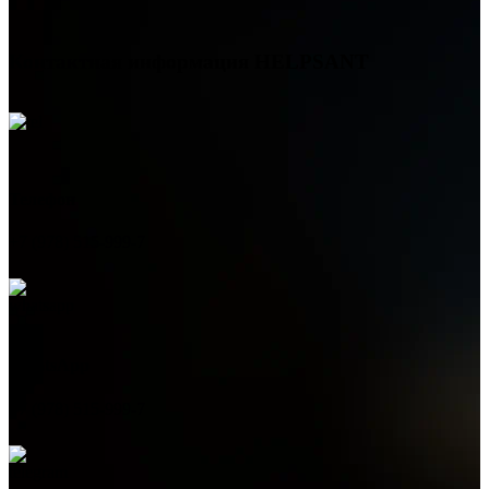
Контактная информация
HELPSANT
Телефон
+7 (978) 515-999-7
WhatsApp
+7 (978) 515-999-7