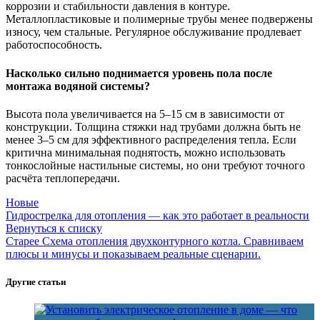
коррозии и стабильности давления в контуре.
Металлопластиковые и полимерные трубы менее подвержены
износу, чем стальные. Регулярное обслуживание продлевает
работоспособность.
Насколько сильно поднимается уровень пола после
монтажа водяной системы?
Высота пола увеличивается на 5–15 см в зависимости от
конструкции. Толщина стяжки над трубами должна быть не
менее 3–5 см для эффективного распределения тепла. Если
критична минимальная поднятость, можно использовать
тонкослойные настильные системы, но они требуют точного
расчёта теплопередачи.
Новые
Гидрострелка для отопления — как это работает в реальности
Вернуться к списку
Старее
Схема отопления двухконтурного котла. Сравниваем
плюсы и минусы и показываем реальные сценарии.
Другие статьи