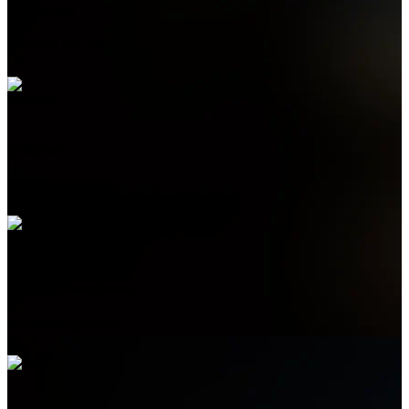
WhatsApp
+7 (978) 515-999-7
Telegram
+7 (978) 515-999-7
Электронная почта
admin@helpsant.ru