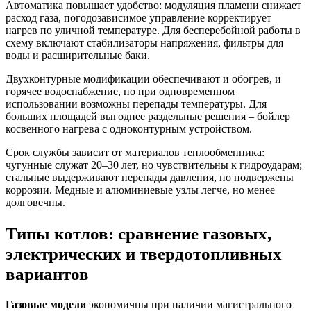
Автоматика повышает удобство: модуляция пламени снижает
расход газа, погодозависимое управление корректирует
нагрев по уличной температуре. Для бесперебойной работы в
схему включают стабилизаторы напряжения, фильтры для
воды и расширительные баки.
Двухконтурные модификации обеспечивают и обогрев, и
горячее водоснабжение, но при одновременном
использовании возможны перепады температуры. Для
больших площадей выгоднее раздельные решения – бойлер
косвенного нагрева с одноконтурным устройством.
Срок службы зависит от материалов теплообменника:
чугунные служат 20–30 лет, но чувствительны к гидроударам;
стальные выдерживают перепады давления, но подвержены
коррозии. Медные и алюминиевые узлы легче, но менее
долговечны.
Типы котлов: сравнение газовых,
электрических и твердотопливных
вариантов
Газовые модели
экономичны при наличии магистрального