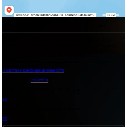
Хелпсант - инженерные сети и сантехника под ключ
Интернет-сайт носит исключительно информационный
характер и ни при каких условиях не является публичной
офертой, определяемой положениями Статьи 437 (2)
Гражданского кодекса Российской Федерации.
Политика конфиденциальности
Разработано в
exsited.ru
Ошибка:
Контактная форма не найдена.
GO
Ошибка:
Контактная форма не найдена.
GO