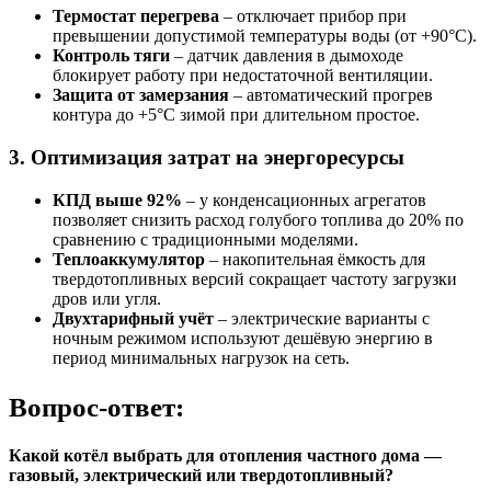
Термостат перегрева
– отключает прибор при
превышении допустимой температуры воды (от +90°C).
Контроль тяги
– датчик давления в дымоходе
блокирует работу при недостаточной вентиляции.
Защита от замерзания
– автоматический прогрев
контура до +5°C зимой при длительном простое.
3. Оптимизация затрат на энергоресурсы
КПД выше 92%
– у конденсационных агрегатов
позволяет снизить расход голубого топлива до 20% по
сравнению с традиционными моделями.
Теплоаккумулятор
– накопительная ёмкость для
твердотопливных версий сокращает частоту загрузки
дров или угля.
Двухтарифный учёт
– электрические варианты с
ночным режимом используют дешёвую энергию в
период минимальных нагрузок на сеть.
Вопрос-ответ:
Какой котёл выбрать для отопления частного дома —
газовый, электрический или твердотопливный?