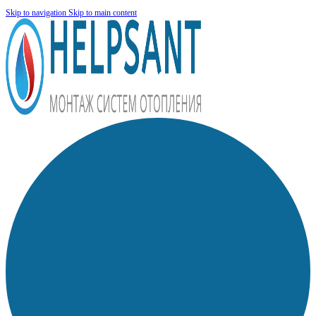
Skip to navigation
Skip to main content