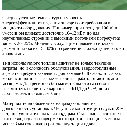
Среднесуточные температуры и уровень
энергоэффективности здания определяют требования к
мощности оборудования. Например, при площади 100 м² в
умеренном климате достаточно 10–12 кВт, но для
неутепленных строений с высокими потолками потребуется
запас в 20–25%. Модели с модуляцией пламени снижают
расход топлива на 15–30% по сравнению с одноступенчатыми
аналогами.
Тип используемого топлива диктует не только текущие
затраты, но и сложность обслуживания. Твердотопливные
агрегаты требуют закладки дров каждые 6–8 часов, тогда как
конденсационные газовые устройства работают автономно
месяцами. Для регионов без магистрального газа стоит
рассмотреть пеллетные варианты с КПД до 92%, но их
окупаемость превышает 5 лет.
Материал теплообменника напрямую влияет на
долговечность установки. Чугунные конструкции служат 25+
лет, но чувствительны к гидроударам. Стальные версии легче
и дешевле, однако подвержены коррозии – толщина металла
менее 3 мм сокращает срок эксплуатации вдвое.