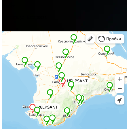
Адрес
Алушта, ул. Багликова