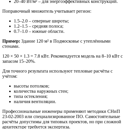
20–40 Вт/м² – для энергоэффективных конструкций.
Поправочный множитель учитывает регион:
1.5–2.0 – северные широты;
1.2–1.5 – средняя полоса;
0.7–1.0 – южные области.
Пример:
Здание 120 м² в Подмосковье с утеплёнными
стенами.
120 × 50 × 1.3 = 7.8 кВт. Рекомендуется модель на 8–10 кВт с
запасом 15–20%.
Для точного результата используют тепловые расчёты с
учётом:
высоты потолков;
количества наружных стен;
типа остекления;
наличия вентиляции.
Профессиональные инженеры применяют методики СНиП
23-02-2003 или специализированное ПО. Самостоятельные
расчёты допустимы для типовых проектов, но при сложной
архитектуре требуется экспертиза.