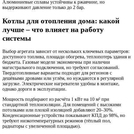
Алюминиевые сплавы устойчивы к ржавчине, но
выдерживают давление только до 2 бар.
Котлы для отопления дома: какой
лучше – что влияет на работу
системы
Выбор агрегата зависит от нескольких ключевых параметров:
доступного топлива, площади обогрева, теплопотерь здания и
бюджета. Газовые модели экономичны при наличии
магистрального подключения, но требуют согласований.
Твердотопливные варианты подходят для регионов с
дешёвыми дровами или углём, но нуждаются в регулярной
загрузке. Электрические нагреватели удобны в монтаже,
однако дороги в эксплуатации.
Мощность подбирают из расчёта 1 кВт на 10 м² при
стандартной теплоизоляции. Для помещений с высокими
потолками или плохой изоляцией добавляют 20–30%.
Конденсационные устройства показывают КПД до 98%, но
требуют низкотемпературных режимов (тёплый пол,
радиаторы с увеличенной площадью).