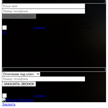
Для отправки формы вам необходимо принять условия:
прочитал и согласен с
условиями
обработки своих персональных данных
GO
Какая услуга вас интересует?
Для отправки формы вам необходимо принять условия:
прочитал и согласен с
условиями
обработки своих персональных данных
Закрыть