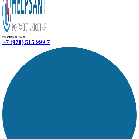
ПН-СБ 09:00 - 20:00
+7 (978) 515 999 7