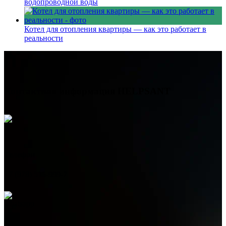
водопроводной воды
Котел для отопления квартиры — как это работает в
реальности
Контактная информация
HELPSANT
Телефон
+7 (978) 515-999-7