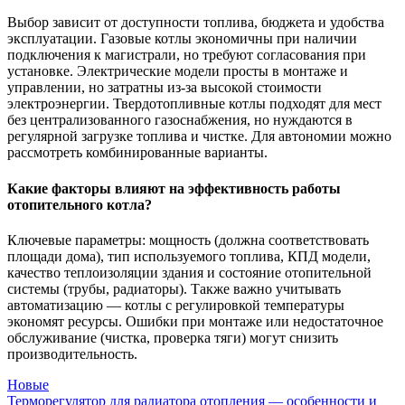
Выбор зависит от доступности топлива, бюджета и удобства
эксплуатации. Газовые котлы экономичны при наличии
подключения к магистрали, но требуют согласования при
установке. Электрические модели просты в монтаже и
управлении, но затратны из-за высокой стоимости
электроэнергии. Твердотопливные котлы подходят для мест
без централизованного газоснабжения, но нуждаются в
регулярной загрузке топлива и чистке. Для автономии можно
рассмотреть комбинированные варианты.
Какие факторы влияют на эффективность работы
отопительного котла?
Ключевые параметры: мощность (должна соответствовать
площади дома), тип используемого топлива, КПД модели,
качество теплоизоляции здания и состояние отопительной
системы (трубы, радиаторы). Также важно учитывать
автоматизацию — котлы с регулировкой температуры
экономят ресурсы. Ошибки при монтаже или недостаточное
обслуживание (чистка, проверка тяги) могут снизить
производительность.
Новые
Терморегулятор для радиатора отопления — особенности и