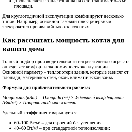
Дрова/пеллеты: запас топлива на сезон занимает 6–8 м²
площади.
Для круглогодичной эксплуатации комбинируют несколько
типов. Например, основной газовый плюс резервный
электрокотел при аварийных отключениях.
Как рассчитать мощность котла для
вашего дома
Точный подбор производительности нагревательного агрегата
определяет комфорт и экономичность эксплуатации.
Основной параметр – теплопотери здания, которые зависят от
площади, материалов стен, окон, климатической зоны.
Формула для приблизительного расчёта:
Мощность (кВт) = Площадь (м²) × Удельный коэффициент
(Вт/м²) × Поправочный множитель
Удельный коэффициент варьируется:
60–100 Вт/м² – для строений без утепления;
40–60 Вт/м² – при стандартной теплоизоляции;