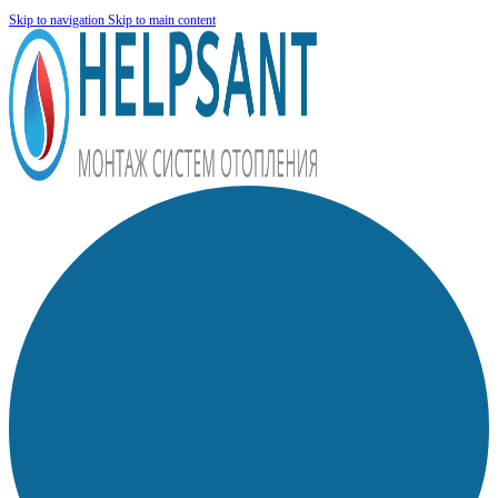
Skip to navigation
Skip to main content