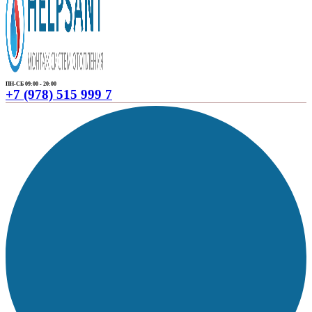
ПН-СБ 09:00 - 20:00
+7 (978) 515 999 7