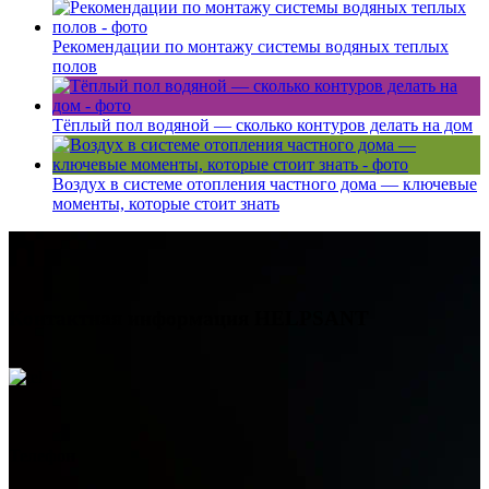
Рекомендации по монтажу системы водяных теплых
полов
Тёплый пол водяной — сколько контуров делать на дом
Воздух в системе отопления частного дома — ключевые
моменты, которые стоит знать
Контактная информация
HELPSANT
Телефон