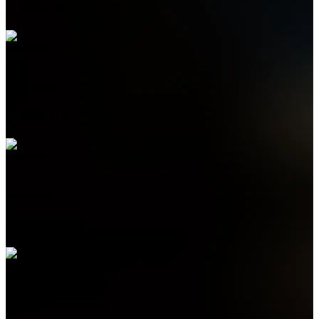
+7 (978) 515-999-7
WhatsApp
+7 (978) 515-999-7
Telegram
+7 (978) 515-999-7
Электронная почта