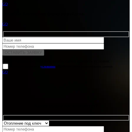
GO
Ошибка:
Контактная форма не найдена.
GO
Для отправки формы вам необходимо принять условия:
прочитал и согласен с
условиями
обработки своих персональных данных
GO
Какая услуга вас интересует?