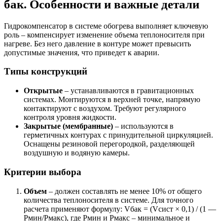
бак. Особенности и важные детали
Гидрокомпенсатор в системе обогрева выполняет ключевую
роль – компенсирует изменение объема теплоносителя при
нагреве. Без него давление в контуре может превысить
допустимые значения, что приведет к аварии.
Типы конструкций
Открытые
– устанавливаются в гравитационных
системах. Монтируются в верхней точке, напрямую
контактируют с воздухом. Требуют регулярного
контроля уровня жидкости.
Закрытые (мембранные)
– используются в
герметичных контурах с принудительной циркуляцией.
Оснащены резиновой перегородкой, разделяющей
воздушную и водяную камеры.
Критерии выбора
Объем
– должен составлять не менее 10% от общего
количества теплоносителя в системе. Для точного
расчета применяют формулу: Vбак = (Vсист × 0,1) / (1 —
Pмин/Pмакс), где Pмин и Pмакс – минимальное и