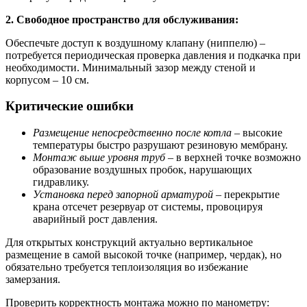
2. Свободное пространство для обслуживания:
Обеспечьте доступ к воздушному клапану (ниппелю) –
потребуется периодическая проверка давления и подкачка при
необходимости. Минимальный зазор между стеной и
корпусом – 10 см.
Критические ошибки
Размещение непосредственно после котла
– высокие
температуры быстро разрушают резиновую мембрану.
Монтаж выше уровня труб
– в верхней точке возможно
образование воздушных пробок, нарушающих
гидравлику.
Установка перед запорной арматурой
– перекрытие
крана отсечет резервуар от системы, провоцируя
аварийный рост давления.
Для открытых конструкций актуально вертикальное
размещение в самой высокой точке (например, чердак), но
обязательно требуется теплоизоляция во избежание
замерзания.
Проверить корректность монтажа можно по манометру: