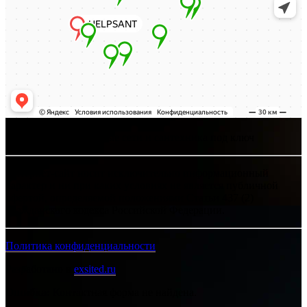
Хелпсант - инженерные сети и сантехника под ключ
Интернет-сайт носит исключительно информационный
характер и ни при каких условиях не является публичной
офертой, определяемой положениями Статьи 437 (2)
Гражданского кодекса Российской Федерации.
Политика конфиденциальности
Разработано в
exsited.ru
Ошибка:
Контактная форма не найдена.