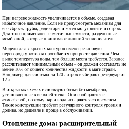
При нагреве жидкость увеличивается в объеме, создавая
избыточное давление. Если не предусмотреть механизм для
его сброса, трубы, радиаторы и котел могут выйти из строя.
Для этого применяют герметичные емкости, разделенные
мембраной, которые принимают лишний теплоноситель.
Модели для закрытых контуров имеют резиновую
перегородку, которая прогибается при росте давления. Чем
выше температура воды, тем больше места требуется. Заранее
рассчитывают минимальный объем – он должен составлять не
менее 10% от общего количества жидкости в магистрали.
Например, для системы на 120 литров выбирают резервуар от
12 л.
В открытых схемах используют бачки без мембраны,
установленные в верхней точке. Они сообщаются с
атмосферой, поэтому пар и вода испаряются со временем.
Такие конструкции требуют регулярного контроля уровня и
долива, но дешевле и проще в обслуживании.
Отопление дома: расширительный