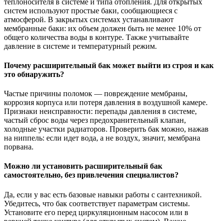
теплоносителя в системе и типа отопления. Для открытых
систем используют простые баки, сообщающиеся с
атмосферой. В закрытых системах устанавливают
мембранные баки: их объем должен быть не менее 10% от
общего количества воды в контуре. Также учитывайте
давление в системе и температурный режим.
Почему расширительный бак может выйти из строя и как
это обнаружить?
Частые причины поломок — повреждение мембраны,
коррозия корпуса или потеря давления в воздушной камере.
Признаки неисправности: перепады давления в системе,
частый сброс воды через предохранительный клапан,
холодные участки радиаторов. Проверить бак можно, нажав
на ниппель: если идет вода, а не воздух, значит, мембрана
порвана.
Можно ли установить расширительный бак
самостоятельно, без привлечения специалистов?
Да, если у вас есть базовые навыки работы с сантехникой.
Убедитесь, что бак соответствует параметрам системы.
Установите его перед циркуляционным насосом или в