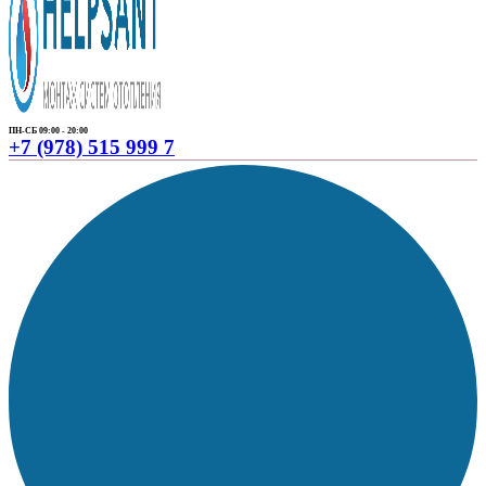
ПН-СБ 09:00 - 20:00
+7 (978) 515 999 7