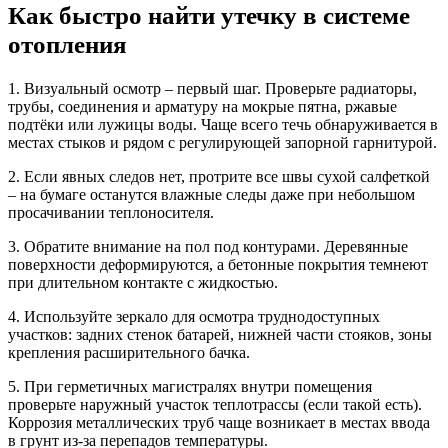
Как быстро найти утечку в системе
отопления
1. Визуальный осмотр – первый шаг. Проверьте радиаторы,
трубы, соединения и арматуру на мокрые пятна, ржавые
подтёки или лужицы воды. Чаще всего течь обнаруживается в
местах стыков и рядом с регулирующей запорной гарнитурой.
2. Если явных следов нет, протрите все швы сухой салфеткой
– на бумаге останутся влажные следы даже при небольшом
просачивании теплоносителя.
3. Обратите внимание на пол под контурами. Деревянные
поверхности деформируются, а бетонные покрытия темнеют
при длительном контакте с жидкостью.
4. Используйте зеркало для осмотра труднодоступных
участков: задних стенок батарей, нижней части стояков, зоны
крепления расширительного бачка.
5. При герметичных магистралях внутри помещения
проверьте наружный участок теплотрассы (если такой есть).
Коррозия металлических труб чаще возникает в местах ввода
в грунт из-за перепадов температуры.