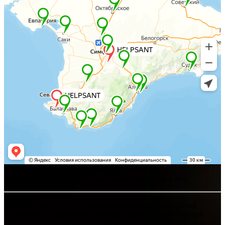
Хелпсант - инженерные сети и сантехника под ключ
Интернет-сайт носит исключительно информационный
характер и ни при каких условиях не является публичной
офертой, определяемой положениями Статьи 437 (2)