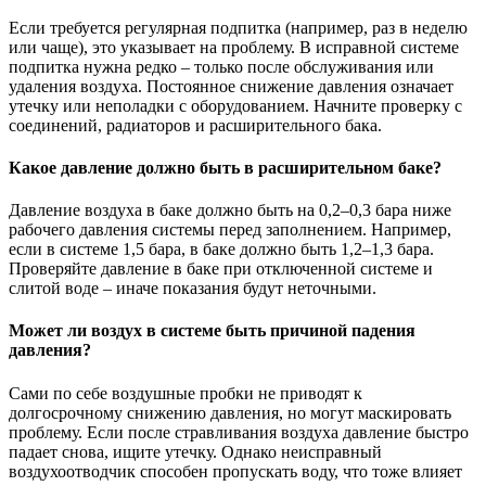
Если требуется регулярная подпитка (например, раз в неделю
или чаще), это указывает на проблему. В исправной системе
подпитка нужна редко – только после обслуживания или
удаления воздуха. Постоянное снижение давления означает
утечку или неполадки с оборудованием. Начните проверку с
соединений, радиаторов и расширительного бака.
Какое давление должно быть в расширительном баке?
Давление воздуха в баке должно быть на 0,2–0,3 бара ниже
рабочего давления системы перед заполнением. Например,
если в системе 1,5 бара, в баке должно быть 1,2–1,3 бара.
Проверяйте давление в баке при отключенной системе и
слитой воде – иначе показания будут неточными.
Может ли воздух в системе быть причиной падения
давления?
Сами по себе воздушные пробки не приводят к
долгосрочному снижению давления, но могут маскировать
проблему. Если после стравливания воздуха давление быстро
падает снова, ищите утечку. Однако неисправный
воздухоотводчик способен пропускать воду, что тоже влияет