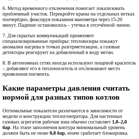
6. Метод временного отключения помогает локализовать
проблемный участок. Перекройте краны на отдельных ветках
поочерёдно, фиксируя показания манометра через 15-20
минут. Падение остановилось – утечка в отсечённой линии.
7. Для скрытых коммуникаций применяют
специализированные приборы: тепловизоры покажут
аномалии нагрева в точках разгерметизации, а газовые
детекторы реагируют на добавленный в воду метан.
8. В автономных сетях иногда используют пищевой краситель
– добавляют его в теплоноситель и отслеживают место
проявления пигмента.
Какие параметры давления считать
нормой для разных типов котлов
Оптимальные показатели различаются в зависимости от
модели и конструкции теплогенератора. Для настенных
газовых агрегатов рабочая зона обычно составляет
1,0–2,0
бар
. На этапе заполнения контура минимальный уровень
должен быть не ниже
0,8 бар
, иначе сработает блокировка.