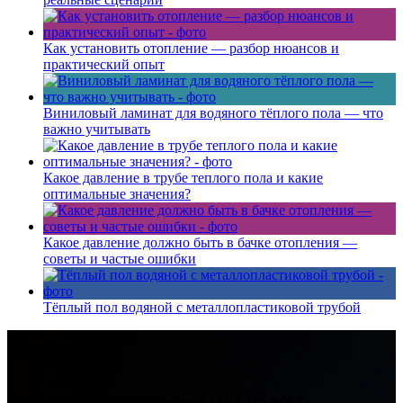
Как установить отопление — разбор нюансов и
практический опыт
Виниловый ламинат для водяного тёплого пола — что
важно учитывать
Какое давление в трубе теплого пола и какие
оптимальные значения?
Какое давление должно быть в бачке отопления —
советы и частые ошибки
Тёплый пол водяной с металлопластиковой трубой
Контактная информация
HELPSANT