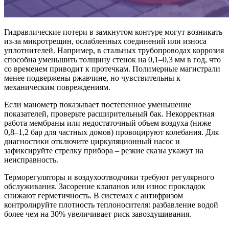
Гидравлические потери в замкнутом контуре могут возникать
из-за микротрещин, ослабленных соединений или износа
уплотнителей. Например, в стальных трубопроводах коррозия
способна уменьшить толщину стенок на 0,1–0,3 мм в год, что
со временем приводит к протечкам. Полимерные магистрали
менее подвержены ржавчине, но чувствительны к
механическим повреждениям.
Если манометр показывает постепенное уменьшение
показателей, проверьте расширительный бак. Некорректная
работа мембраны или недостаточный объем воздуха (ниже
0,8–1,2 бар для частных домов) провоцируют колебания. Для
диагностики отключите циркуляционный насос и
зафиксируйте стрелку прибора – резкие сказы укажут на
неисправность.
Терморегуляторы и воздухоотводчики требуют регулярного
обслуживания. Засорение клапанов или износ прокладок
снижают герметичность. В системах с антифризом
контролируйте плотность теплоносителя: разбавление водой
более чем на 30% увеличивает риск завоздушивания.