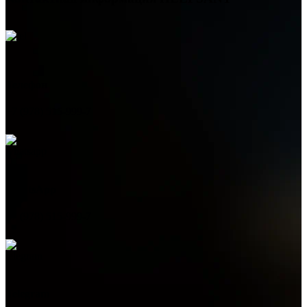
Телефон
+7 (978) 515-999-7
WhatsApp
+7 (978) 515-999-7
Telegram