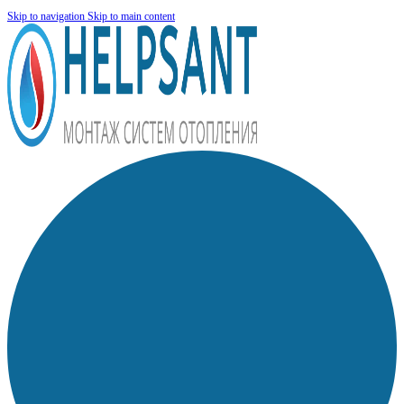
Skip to navigation
Skip to main content