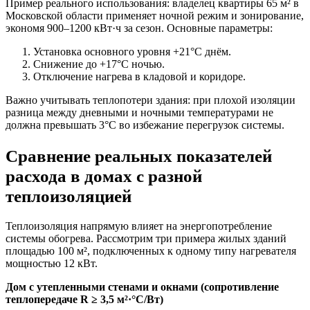
Пример реального использования: владелец квартиры 65 м² в
Московской области применяет ночной режим и зонирование,
экономя 900–1200 кВт·ч за сезон. Основные параметры:
Установка основного уровня +21°C днём.
Снижение до +17°C ночью.
Отключение нагрева в кладовой и коридоре.
Важно учитывать теплопотери здания: при плохой изоляции
разница между дневными и ночными температурами не
должна превышать 3°C во избежание перегрузок системы.
Сравнение реальных показателей
расхода в домах с разной
теплоизоляцией
Теплоизоляция напрямую влияет на энергопотребление
системы обогрева. Рассмотрим три примера жилых зданий
площадью 100 м², подключенных к одному типу нагревателя
мощностью 12 кВт.
Дом с утепленными стенами и окнами (сопротивление
теплопередаче R ≥ 3,5 м²·°C/Вт)