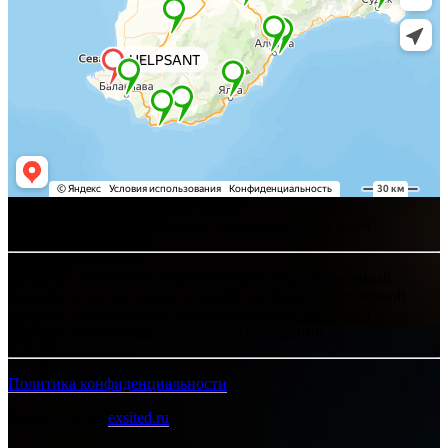
Хелпсант - инженерные сети и сантехника под ключ
Интернет-сайт носит исключительно информационный
характер и ни при каких условиях не является публичной
офертой, определяемой положениями Статьи 437 (2)
Гражданского кодекса Российской Федерации.
Политика конфиденциальности
Разработано в
exsited.ru