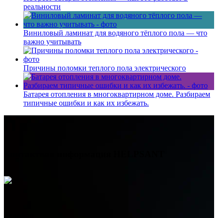
реальности
Виниловый ламинат для водяного тёплого пола — что
важно учитывать
Причины поломки теплого пола электрического
Батарея отопления в многоквартирном доме. Разбираем
типичные ошибки и как их избежать.
Контактная информация
HELPSANT
Телефон