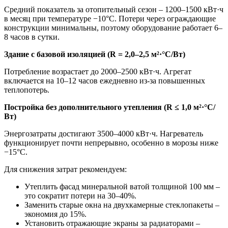
Средний показатель за отопительный сезон – 1200–1500 кВт·ч
в месяц при температуре −10°C. Потери через ограждающие
конструкции минимальны, поэтому оборудование работает 6–
8 часов в сутки.
Здание с базовой изоляцией (R = 2,0–2,5 м²·°C/Вт)
Потребление возрастает до 2000–2500 кВт·ч. Агрегат
включается на 10–12 часов ежедневно из-за повышенных
теплопотерь.
Постройка без дополнительного утепления (R ≤ 1,0 м²·°C/
Вт)
Энергозатраты достигают 3500–4000 кВт·ч. Нагреватель
функционирует почти непрерывно, особенно в морозы ниже
−15°C.
Для снижения затрат рекомендуем:
Утеплить фасад минеральной ватой толщиной 100 мм –
это сократит потери на 30–40%.
Заменить старые окна на двухкамерные стеклопакеты –
экономия до 15%.
Установить отражающие экраны за радиаторами –