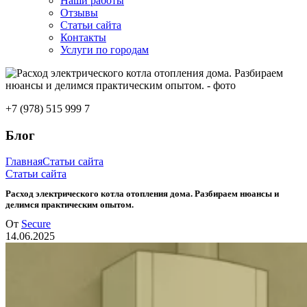
Наши работы
Отзывы
Статьи сайта
Контакты
Услуги по городам
+7 (978) 515 999 7
Блог
Главная
Статьи сайта
Статьи сайта
Расход электрического котла отопления дома. Разбираем нюансы и
делимся практическим опытом.
От
Secure
14.06.2025