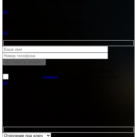
Ошибка:
Контактная форма не найдена.
GO
Ошибка:
Контактная форма не найдена.
GO
Для отправки формы вам необходимо принять условия:
прочитал и согласен с
условиями
обработки своих персональных данных
GO
Какая услуга вас интересует?