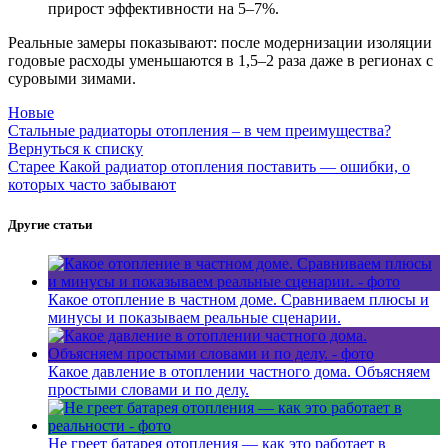
прирост эффективности на 5–7%.
Реальные замеры показывают: после модернизации изоляции
годовые расходы уменьшаются в 1,5–2 раза даже в регионах с
суровыми зимами.
Новые
Стальные радиаторы отопления – в чем преимущества?
Вернуться к списку
Старее
Какой радиатор отопления поставить — ошибки, о
которых часто забывают
Другие статьи
Какое отопление в частном доме. Сравниваем плюсы и
минусы и показываем реальные сценарии.
Какое давление в отоплении частного дома. Объясняем
простыми словами и по делу.
Не греет батарея отопления — как это работает в