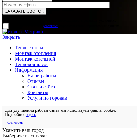
Для отправки формы вам необходимо принять условия:
прочитал и согласен с
условиями
обработки своих персональных данных
Закрыть
Теплые полы
Монтаж отопления
Монтаж котельной
Тепловой насос
Информация
Наши работы
Отзывы
Статьи сайта
Контакты
Услуги по городам
Для улучшения работы сайта мы используем файлы cookie.
Подробнее
здесь
Согласен
Укажите ваш город
Выберите из списка: