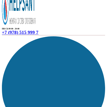
ПН-СБ 09:00 - 20:00
+7 (978) 515 999 7