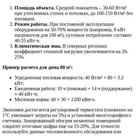
Площадь объекта.
Средний показатель – 30-60 Вт/м²
при утепленных стенах и потолках, до 100-150 Вт/м² без
изоляции.
Режим работы.
При постоянной эксплуатации
оборудования на 50-70% мощности (например, 8 кВт
нагревателя для 100 м²), суточное потребление составит
40-55 кВт·ч.
Климатическая зона.
В северных регионах
коэффициент сезонной нагрузки увеличивается на 20-
25%.
Пример расчета для дома 80 м²:
Усредненная тепловая мощность: 40 Вт/м² × 80 = 3.2
кВт;
Ежедневная работа: 10 ч (пиковая) + 14 ч (поддержание)
≈ 40 кВт·ч;
Месячная норма: 40 × 30 =
1200 кВт·ч
.
Экономия достигается регулировкой термостата (снижение на
1°C уменьшает затраты на 5%) и установкой многотарифного
счетчика. Зонированный обогрев незанятых помещений
сократит итоговые цифры еще на 15-20%. Для точности
используйте данные тепловизионного обследования или