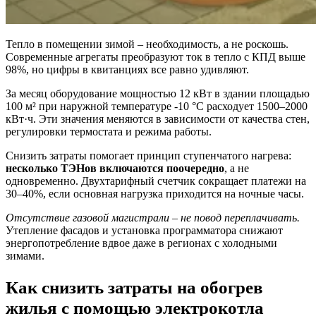
Тепло в помещении зимой – необходимость, а не роскошь.
Современные агрегаты преобразуют ток в тепло с КПД выше
98%, но цифры в квитанциях все равно удивляют.
За месяц оборудование мощностью 12 кВт в здании площадью
100 м² при наружной температуре -10 °C расходует 1500–2000
кВт·ч. Эти значения меняются в зависимости от качества стен,
регулировки термостата и режима работы.
Снизить затраты помогает принцип ступенчатого нагрева:
несколько ТЭНов включаются поочередно
, а не
одновременно. Двухтарифный счетчик сокращает платежи на
30–40%, если основная нагрузка приходится на ночные часы.
Отсутствие газовой магистрали – не повод переплачивать.
Утепление фасадов и установка программатора снижают
энергопотребление вдвое даже в регионах с холодными
зимами.
Как снизить затраты на обогрев
жилья с помощью электрокотла