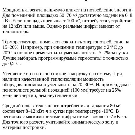
Мощность агрегата напрямую влияет на потребление энергии.
Для помещений площадью 50–70 м² достаточно модели на 6–8
кВт. Если площадь превышает 100 м², потребуется устройство
на 12 кВт или выше. Однако реальные цифры зависят от
теплопотерь.
Терморегуляторы помогают сократить энергопотребление на
15–20%. Например, при снижении температуры с 24°C до
20°C в ночное время затраты уменьшаются на 5–7% за сутки.
Лучше выбирать программируемые термостаты с точностью
до 0,5°C.
Утепление стен и окон снижает нагрузку на систему. При
наличии качественной теплоизоляции мощность
оборудования можно уменьшить на 20–30%. Например, дом с
пенополистирольной изоляцией (100 мм) требует на 25%
меньше энергии, чем неутепленный.
Средний показатель энергопотребления для здания 80 м²
составляет 8–12 кВт·ч в сутки при температуре -10°C. В
регионах с мягкими зимами цифры ниже – около 5–7 кВт·ч.
Для точного расчета учитывайте климатическую зону и
материал постройки.