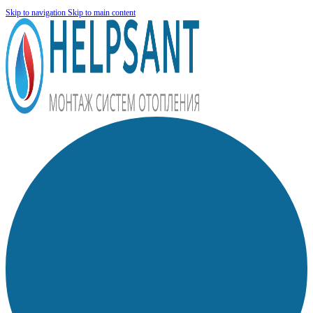
Skip to navigation
Skip to main content