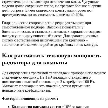
стремительно остывают при отключении котла. Чугунные
модели долго сохраняют тепло, но требуют больше энергии
для прогрева. Биметаллические конструкции сочетают
преимущества, но их стоимость выше на 40-60%.
Гидравлическое сопротивление редко учитывают при
самостоятельном подборе. Высокие показатели у
биметаллических и стальных панельных вариантов создают
нагрузку на циркуляционный насос. Для гравитационных
систем с естественной циркуляцией это критично –
теплоноситель может не дойти до крайних точек контура.
Как рассчитать тепловую мощность
радиатора для комнаты
Для определения требуемой теплоотдачи прибора используйте
следующую методику. На 1 м² площади стандартного
помещения с высотой потолков до 3 м требуется 100 Вт.
Умножьте площадь на это значение, затем примените
поправочные коэффициенты.
Факторы, влияющие на расчет:
Количество наружных стен:
+10% за каждую