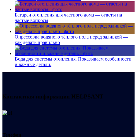
Батареи отопления для частного дома — ответы на
частые вопросы
Опрессовка водяного тёплого пола перед заливкой —
как делать правильно
Вода для системы отопления. Показываем особенности
и важные детали.
Контактная информация
HELPSANT
Телефон