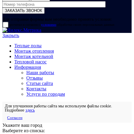
Для отправки формы вам необходимо принять условия:
прочитал и согласен с
условиями
обработки своих персональных данных
Закрыть
Теплые полы
Монтаж отопления
Монтаж котельной
Тепловой насос
Информация
Наши работы
Отзывы
Статьи сайта
Контакты
Услуги по городам
Для улучшения работы сайта мы используем файлы cookie.
Подробнее
здесь
Согласен
Укажите ваш город
Выберите из списка: