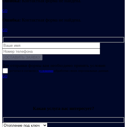
Ошибка:
Контактная форма не найдена.
GO
Ошибка:
Контактная форма не найдена.
GO
Для отправки формы вам необходимо принять условия:
прочитал и согласен с
условиями
обработки своих персональных данных
GO
Какая услуга вас интересует?