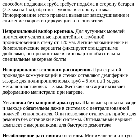
способом подающая труба требует подъёма в сторону батареи
(2-3 мм на 1 м), обратка – уклона в сторону стояка.
Игнорирование этого правила вызывает завоздушивание и
снижение скорости циркуляции теплоносителя.
Неправильный выбор крепежа.
Для чугунных моделей
применяют усиленные кронштейны с глубиной
проникновения в стену от 120 мм. Лёгкие алюминиевые и
биметаллические варианты фиксируют стандартными
дюбелями, но при монтаже в гипсокартон обязательны
специальные анкерные болты.
Игнорирование теплового расширения.
При скрытой
прокладке коммуникаций в стенах оставляют демпферные
зазоры: для полипропиленовых труб – 5 мм на 1 м, для
металлопластиковых – 3 мм. Жёсткая фиксация вызывает
деформацию магистрали при нагреве.
Установка без запорной арматуры.
Шаровые краны на входе
и выходе обязательны даже в системах с централизованной
подачей теплоносителя. Они позволяют отключать прибор для
ремонта без остановки всей системы. Оптимальный вариант –
комплект с американками для быстрого демонтажа.
Несоблюдение расстояния от стены.
Минимальный отступ