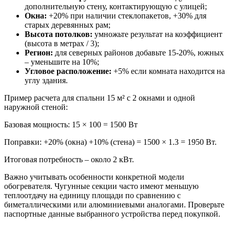
дополнительную стену, контактирующую с улицей;
Окна:
+20% при наличии стеклопакетов, +30% для
старых деревянных рам;
Высота потолков:
умножьте результат на коэффициент
(высота в метрах / 3);
Регион:
для северных районов добавьте 15-20%, южных
– уменьшите на 10%;
Угловое расположение:
+5% если комната находится на
углу здания.
Пример расчета для спальни 15 м² с 2 окнами и одной
наружной стеной:
Базовая мощность: 15 × 100 = 1500 Вт
Поправки: +20% (окна) +10% (стена) = 1500 × 1.3 = 1950 Вт.
Итоговая потребность – около 2 кВт.
Важно учитывать особенности конкретной модели
обогревателя. Чугунные секции часто имеют меньшую
теплоотдачу на единицу площади по сравнению с
биметаллическими или алюминиевыми аналогами. Проверьте
паспортные данные выбранного устройства перед покупкой.