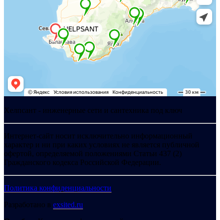
Хелпсант - инженерные сети и сантехника под ключ
Интернет-сайт носит исключительно информационный
характер и ни при каких условиях не является публичной
офертой, определяемой положениями Статьи 437 (2)
Гражданского кодекса Российской Федерации.
Политика конфиденциальности
Разработано в
exsited.ru