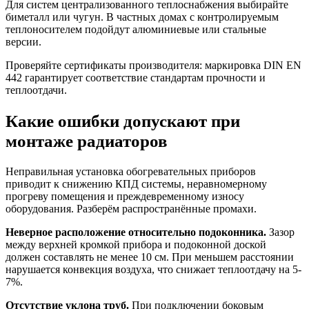
Для систем централизованного теплоснабжения выбирайте
биметалл или чугун. В частных домах с контролируемым
теплоносителем подойдут алюминиевые или стальные
версии.
Проверяйте сертификаты производителя: маркировка DIN EN
442 гарантирует соответствие стандартам прочности и
теплоотдачи.
Какие ошибки допускают при
монтаже радиаторов
Неправильная установка обогревательных приборов
приводит к снижению КПД системы, неравномерному
прогреву помещения и преждевременному износу
оборудования. Разберём распространённые промахи.
Неверное расположение относительно подоконника.
Зазор
между верхней кромкой прибора и подоконной доской
должен составлять не менее 10 см. При меньшем расстоянии
нарушается конвекция воздуха, что снижает теплоотдачу на 5-
7%.
Отсутствие уклона труб.
При подключении боковым