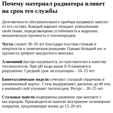
Почему материал радиатора влияет
на срок его службы
Долговечность обогревательного прибора напрямую зависит
от его состава. Каждый вариант обладает уникальными
свойствами, определяющими устойчивость к коррозии,
механическую прочность и теплопередачу.
Чугун
служит 30–50 лет благодаря толстым стенкам и
инертности к химическим реакциям. Однако большой вес и
хрупкость требуют аккуратного монтажа.
Алюминий
быстро нагревается, но чувствителен к качеству
теплоносителя. При pH воды выше 8–9 начинается
разрушение. Средний срок эксплуатации – 10–15 лет.
Биметаллические модели
сочетают стальной сердечник и
алюминиевый корпус. Сталь выдерживает давление до 40 атм,
а внешний слой улучшает теплоотдачу. Ресурс – 20–25 лет.
Стальные панели
подвержены ржавчине при контакте с
кислородом. Производители наносят внутренние полимерные
покрытия, продлевающие жизнь до 15–20 лет.