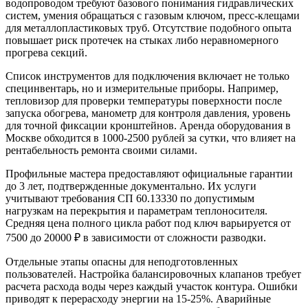
водопроводом требуют базового понимания гидравлических
систем, умения обращаться с газовым ключом, пресс-клещами
для металлопластиковых труб. Отсутствие подобного опыта
повышает риск протечек на стыках либо неравномерного
прогрева секций.
Список инструментов для подключения включает не только
специнвентарь, но и измерительные приборы. Например,
тепловизор для проверки температуры поверхности после
запуска обогрева, манометр для контроля давления, уровень
для точной фиксации кронштейнов. Аренда оборудования в
Москве обходится в 1000-2500 рублей за сутки, что влияет на
рентабельность ремонта своими силами.
Профильные мастера предоставляют официальные гарантии
до 3 лет, подтвержденные документально. Их услуги
учитывают требования СП 60.13330 по допустимым
нагрузкам на перекрытия и параметрам теплоносителя.
Средняя цена полного цикла работ под ключ варьируется от
7500 до 20000 ₽ в зависимости от сложности разводки.
Отдельные этапы опасны для неподготовленных
пользователей. Настройка балансировочных клапанов требует
расчета расхода воды через каждый участок контура. Ошибки
приводят к перерасходу энергии на 15-25%. Аварийные