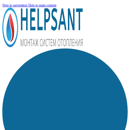
Skip to navigation
Skip to main content