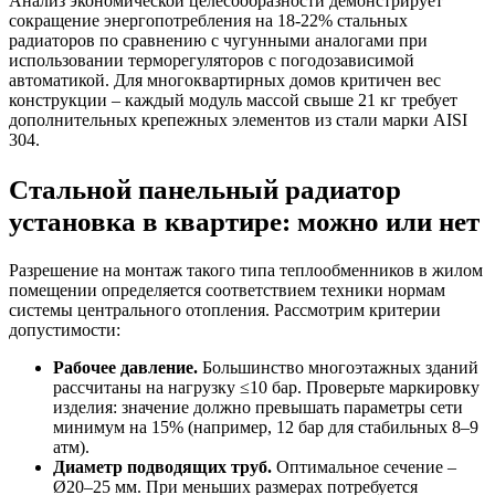
Анализ экономической целесообразности демонстрирует
сокращение энергопотребления на 18-22% стальных
радиаторов по сравнению с чугунными аналогами при
использовании терморегуляторов с погодозависимой
автоматикой. Для многоквартирных домов критичен вес
конструкции – каждый модуль массой свыше 21 кг требует
дополнительных крепежных элементов из стали марки AISI
304.
Стальной панельный радиатор
установка в квартире: можно или нет
Разрешение на монтаж такого типа теплообменников в жилом
помещении определяется соответствием техники нормам
системы центрального отопления. Рассмотрим критерии
допустимости:
Рабочее давление.
Большинство многоэтажных зданий
рассчитаны на нагрузку ≤10 бар. Проверьте маркировку
изделия: значение должно превышать параметры сети
минимум на 15% (например, 12 бар для стабильных 8–9
атм).
Диаметр подводящих труб.
Оптимальное сечение –
Ø20–25 мм. При меньших размерах потребуется