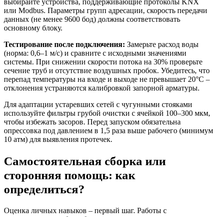
выбирайте устройства, поддерживающие протоколы KNX
или Modbus. Параметры групп адресации, скорость передачи
данных (не менее 9600 бод) должны соответствовать
основному блоку.
Тестирование после подключения:
Замерьте расход воды
(норма: 0,6–1 м/с) и сравните с исходными значениями
системы. При снижении скорости потока на 30% проверьте
сечение труб и отсутствие воздушных пробок. Убедитесь, что
перепад температуры на входе и выходе не превышает 20°C –
отклонения устраняются калибровкой запорной арматуры.
Для адаптации устаревших сетей с чугунными стояками
используйте фильтры грубой очистки с ячейкой 100–300 мкм,
чтобы избежать засоров. Перед запуском обязательна
опрессовка под давлением в 1,5 раза выше рабочего (минимум
10 атм) для выявления протечек.
Самостоятельная сборка или
сторонняя помощь: как
определиться?
Оценка личных навыков – первый шаг. Работы с