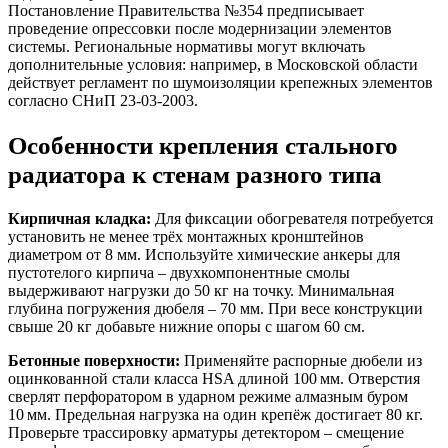
Постановление Правительства №354 предписывает
проведение опрессовки после модернизации элементов
системы. Региональные нормативы могут включать
дополнительные условия: например, в Московской области
действует регламент по шумоизоляции крепежных элементов
согласно СНиП 23-03-2003.
Особенности крепления стального
радиатора к стенам разного типа
Кирпичная кладка:
Для фиксации обогревателя потребуется
установить не менее трёх монтажных кронштейнов
диаметром от 8 мм. Используйте химические анкеры для
пустотелого кирпича – двухкомпонентные смолы
выдерживают нагрузки до 50 кг на точку. Минимальная
глубина погружения дюбеля – 70 мм. При весе конструкции
свыше 20 кг добавьте нижние опоры с шагом 60 см.
Бетонные поверхности:
Применяйте распорные дюбели из
оцинкованной стали класса HSA длиной 100 мм. Отверстия
сверлят перфоратором в ударном режиме алмазным буром
10 мм. Предельная нагрузка на один крепёж достигает 80 кг.
Проверьте трассировку арматуры детектором – смещение