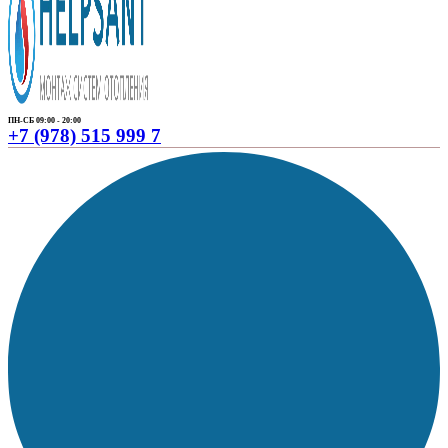
ПН-СБ 09:00 - 20:00
+7 (978) 515 999 7