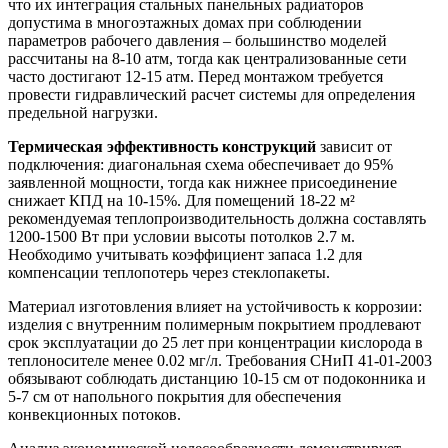
что их интеграция стальных панельных радиаторов
допустима в многоэтажных домах при соблюдении
параметров рабочего давления – большинство моделей
рассчитаны на 8-10 атм, тогда как централизованные сети
часто достигают 12-15 атм. Перед монтажом требуется
провести гидравлический расчет системы для определения
предельной нагрузки.
Термическая эффективность конструкций
зависит от
подключения: диагональная схема обеспечивает до 95%
заявленной мощности, тогда как нижнее присоединение
снижает КПД на 10-15%. Для помещений 18-22 м²
рекомендуемая теплопроизводительность должна составлять
1200-1500 Вт при условии высоты потолков 2.7 м.
Необходимо учитывать коэффициент запаса 1.2 для
компенсации теплопотерь через стеклопакеты.
Материал изготовления влияет на устойчивость к коррозии:
изделия с внутренним полимерным покрытием продлевают
срок эксплуатации до 25 лет при концентрации кислорода в
теплоносителе менее 0.02 мг/л. Требования СНиП 41-01-2003
обязывают соблюдать дистанцию 10-15 см от подоконника и
5-7 см от напольного покрытия для обеспечения
конвекционных потоков.