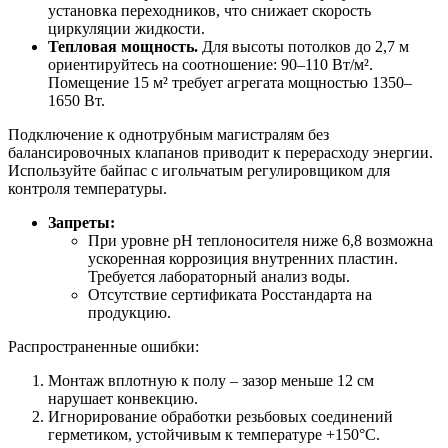
установка переходников, что снижает скорость
циркуляции жидкости.
Тепловая мощность.
Для высоты потолков до 2,7 м
ориентируйтесь на соотношение: 90–110 Вт/м².
Помещение 15 м² требует агрегата мощностью 1350–
1650 Вт.
Подключение к однотрубным магистралям без
балансировочных клапанов приводит к перерасходу энергии.
Используйте байпас с игольчатым регулировщиком для
контроля температуры.
Запреты:
При уровне pH теплоносителя ниже 6,8 возможна
ускоренная коррозиция внутренних пластин.
Требуется лабораторный анализ воды.
Отсутствие сертификата Росстандарта на
продукцию.
Распространенные ошибки:
Монтаж вплотную к полу – зазор меньше 12 см
нарушает конвекцию.
Игнорирование обработки резьбовых соединений
герметиком, устойчивым к температуре +150°C.