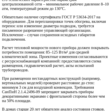
централизованной сети – минимальное рабочее давление 8–10
атм, температурный режим до 130°C.
Обязательно наличие сертификата ГОСТ Р 53634-2017 на
оборудование. Для перепланировки точек обогрева, включая
перенос или изменение диаметра подводок, требуется
письменное разрешение управляющей организации.
Исключение – случаи сохранения исходных габаритов
подключения.
Расчет тепловой мощности нового прибора должен покрывать
потребности помещения: 85–125 Вт/м² для средней
климатической зоны. Проектные изменения согласовываются
с ресурсоснабжающей компанией: предоставляются схема
размещения, гидравлический расчет, акты испытаний
трубопроводов.
При размещении нестандартных конструкций (например,
вертикальных моделей) проверьте расстояние до стен:
минимум 3 см для воздушной конвекции. Требования
СанПиН 2.1.4.2496-09 запрещают закрывать приборы
декоративными экранами с фронтальной стороны более чем
на 50% площади.
В домах старше 20 лет обязателен анализ состояния стояков.