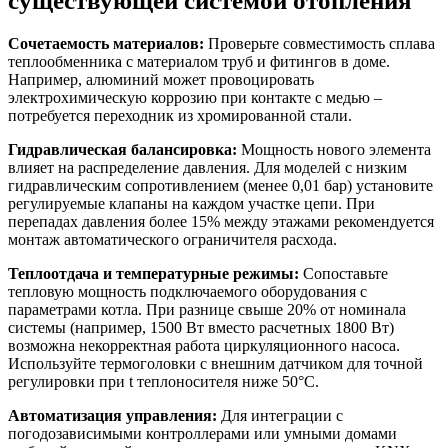
Сочетаемость материалов:
Проверьте совместимость сплава
теплообменника с материалом труб и фитингов в доме.
Например, алюминий может провоцировать
электрохимическую коррозию при контакте с медью –
потребуется переходник из хромированной стали.
Гидравлическая балансировка:
Мощность нового элемента
влияет на распределение давления. Для моделей с низким
гидравлическим сопротивлением (менее 0,01 бар) установите
регулируемые клапаны на каждом участке цепи. При
перепадах давления более 15% между этажами рекомендуется
монтаж автоматического ограничителя расхода.
Теплоотдача и температурные режимы:
Сопоставьте
тепловую мощность подключаемого оборудования с
параметрами котла. При разнице свыше 20% от номинала
системы (например, 1500 Вт вместо расчетных 1800 Вт)
возможна некорректная работа циркуляционного насоса.
Используйте термоголовки с внешним датчиком для точной
регулировки при t теплоносителя ниже 50°C.
Автоматизация управления:
Для интеграции с
погодозависимыми контроллерами или умными домами