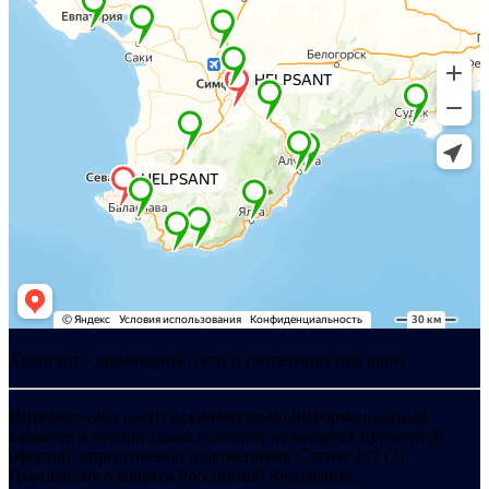
Хелпсант - инженерные сети и сантехника под ключ
Интернет-сайт носит исключительно информационный
характер и ни при каких условиях не является публичной
офертой, определяемой положениями Статьи 437 (2)
Гражданского кодекса Российской Федерации.