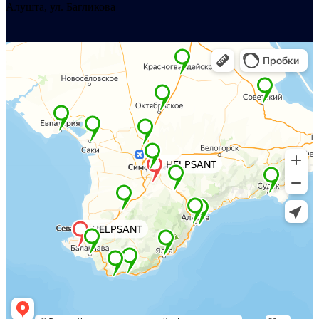
Алушта, ул. Багликова