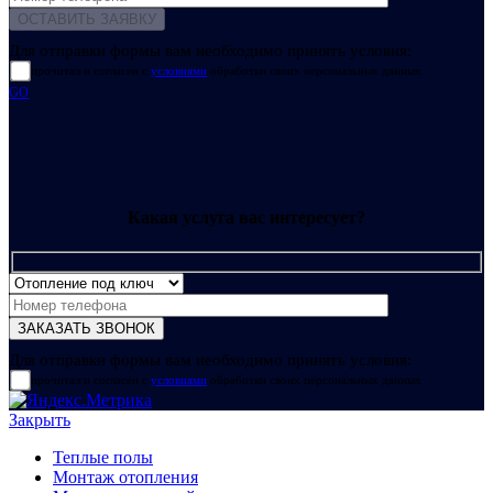
Для отправки формы вам необходимо принять условия:
прочитал и согласен с
условиями
обработки своих персональных данных
GO
Какая услуга вас интересует?
Для отправки формы вам необходимо принять условия:
прочитал и согласен с
условиями
обработки своих персональных данных
Закрыть
Теплые полы
Монтаж отопления