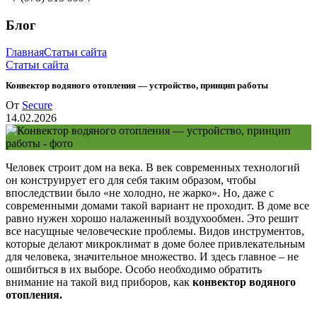
Блог
Главная
Статьи сайта
Статьи сайта
Конвектор водяного отопления — устройство, принцип работы
От
Secure
14.02.2026
Человек строит дом на века. В век современных технологий
он конструирует его для себя таким образом, чтобы
впоследствии было «не холодно, не жарко». Но, даже с
современными домами такой вариант не проходит. В доме все
равно нужен хорошо налаженный воздухообмен. Это решит
все насущные человеческие проблемы. Видов инструментов,
которые делают микроклимат в доме более привлекательным
для человека, значительное множество. И здесь главное – не
ошибиться в их выборе. Особо необходимо обратить
внимание на такой вид приборов, как
конвектор водяного
отопления.