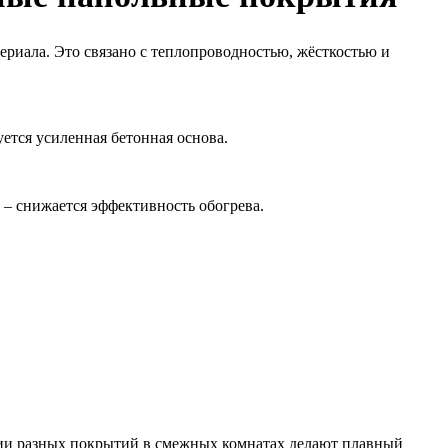
риала. Это связано с теплопроводностью, жёсткостью и
ется усиленная бетонная основа.
 – снижается эффективность обогрева.
ии разных покрытий в смежных комнатах делают плавный