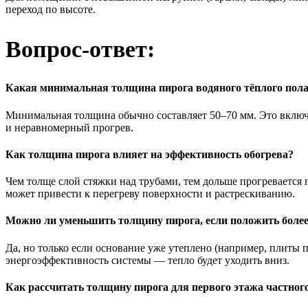
переход по высоте.
Вопрос-ответ:
Какая минимальная толщина пирога водяного тёплого пол
Минимальная толщина обычно составляет 50–70 мм. Это включа
и неравномерный прогрев.
Как толщина пирога влияет на эффективность обогрева?
Чем толще слой стяжки над трубами, тем дольше прогревается
может привести к перегреву поверхности и растрескиванию.
Можно ли уменьшить толщину пирога, если положить более
Да, но только если основание уже утеплено (например, плиты
энергоэффективность системы — тепло будет уходить вниз.
Как рассчитать толщину пирога для первого этажа частног