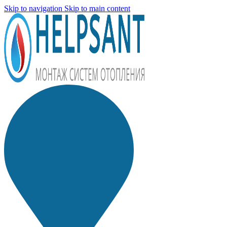
Skip to navigation
Skip to main content