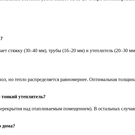
а?
ет стяжку (30–40 мм), трубы (16–20 мм) и утеплитель (20–30 м
 пол, но тепло распределяется равномернее. Оптимальная толщи
 тонкий утеплитель?
 перекрытия над отапливаемым помещением). В остальных случаях
о дома?