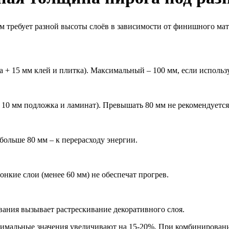
 требует разной высоты слоёв в зависимости от финишного мате
 + 15 мм клей и плитка). Максимальный – 100 мм, если использу
 10 мм подложка и ламинат). Превышать 80 мм не рекомендуется
больше 80 мм – к перерасходу энергии.
нкие слои (менее 60 мм) не обеспечат прогрев.
ания вызывает растрескивание декоративного слоя.
нимальные значения увеличивают на 15-20%. При комбинирован