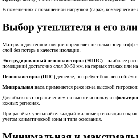
В помещениях с повышенной нагрузкой (гараж, коммерческие 
Выбор утеплителя и его вл
Материал для теплоизоляции определяет не только энергоэффе
слой без потерь в качестве изоляции.
Экструдированный пенополистирол (ЭППС)
– наиболее расп
помещений достаточно слоя 30-50 мм, на первых этажах или н
Пенополистирол (ППС)
дешевле, но требует большего объёма:
Минеральная вата
применяется реже из-за высокой гигроскоп
Для объектов с ограничением по высоте используют
фольгиро
южных регионах.
При расчётах учитывайте: каждый миллиметр изоляции сокраща
учётом климатической зоны и типа основания.
Минимальная и максимальн