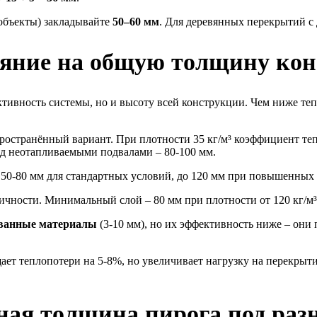
объекты) закладывайте
50–60 мм
. Для деревянных перекрытий с
ияние на общую толщину ко
ктивность системы, но и высоту всей конструкции. Чем ниже те
ространённый вариант. При плотности 35 кг/м³ коэффициент теп
ад неотапливаемыми подвалами – 80-100 мм.
 50-80 мм для стандартных условий, до 120 мм при повышенных т
ичности. Минимальный слой – 80 мм при плотности от 120 кг/м³
ванные материалы
(3-10 мм), но их эффективность ниже – они
ет теплопотери на 5-8%, но увеличивает нагрузку на перекрыти
ая толщина пирога под раз