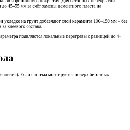
ериалов и финишного покрытия. Для бетонных перекрытий
 до 45–55 мм за счёт замены цементного пласта на
 укладке на грунт добавляют слой керамзита 100–150 мм – без
за клеевого состава.
араметра появляются локальные перегревы с разницей до 4–
ола
епления). Если система монтируется поверх бетонных