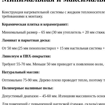
Конструкция нагревательной системы с жидким теплоносителем
требованиями к монтажу.
Керамическая плитка и керамогранит:
Минимальный размер – 65 мм (30 мм утеплитель + 20 мм стяжка
Ламинат и паркетная доска:
От 50 мм (25 мм пенополистирол + 15 мм настильная система +
Линолеум и ПВХ-покрытия:
Требуют 55-70 мм. Меньше 50 мм приводит к появлению волн, 
Натуральный массив:
Оптимально 75-90 мм. Дерево плохо проводит тепло, поэтому то
Полимерные наливные полы:
Допустимый диапазон – 45-60 мм. Излишняя массивность основ
Для помещений с повышенной нагрузкой (гаражи, склады) ми