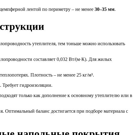
 демпферной лентой по периметру – не менее
30–35 мм
.
нструкции
плопроводность утеплителя, тем тоньше можно использовать
лопроводности составляет 0,032 Вт/(м·К). Для жилых
еплопотерях. Плотность – не менее 25 кг/м³.
. Требует гидроизоляции.
 подходят только как дополнение к основному утеплителю или в
я. Оптимальный баланс достигается при подборе материала с
ные напольные покрытия