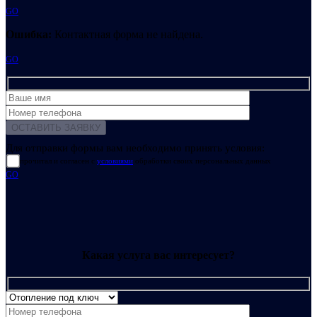
GO
Ошибка:
Контактная форма не найдена.
GO
Для отправки формы вам необходимо принять условия:
прочитал и согласен с
условиями
обработки своих персональных данных
GO
Какая услуга вас интересует?