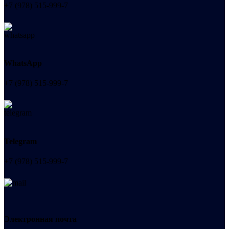
+7 (978) 515-999-7
WhatsApp
+7 (978) 515-999-7
Telegram
+7 (978) 515-999-7
Электронная почта