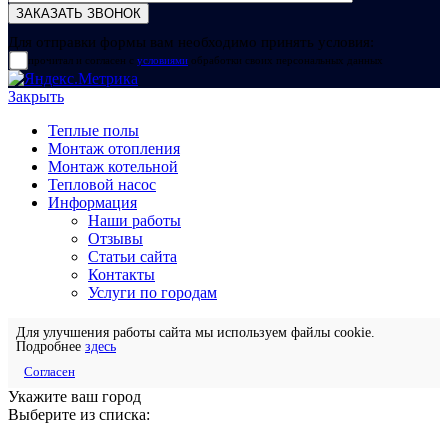
Для отправки формы вам необходимо принять условия:
прочитал и согласен с
условиями
обработки своих персональных данных
Закрыть
Теплые полы
Монтаж отопления
Монтаж котельной
Тепловой насос
Информация
Наши работы
Отзывы
Статьи сайта
Контакты
Услуги по городам
Для улучшения работы сайта мы используем файлы cookie.
Подробнее
здесь
Согласен
Укажите ваш город
Выберите из списка: