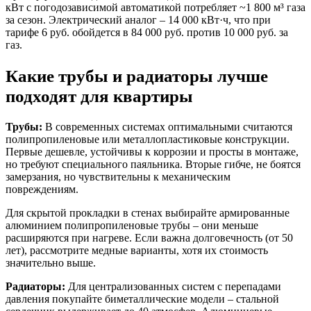
кВт с погодозависимой автоматикой потребляет ~1 800 м³ газа
за сезон. Электрический аналог – 14 000 кВт·ч, что при
тарифе 6 руб. обойдется в 84 000 руб. против 10 000 руб. за
газ.
Какие трубы и радиаторы лучше
подходят для квартиры
Трубы:
В современных системах оптимальными считаются
полипропиленовые или металлопластиковые конструкции.
Первые дешевле, устойчивы к коррозии и просты в монтаже,
но требуют специального паяльника. Вторые гибче, не боятся
замерзания, но чувствительны к механическим
повреждениям.
Для скрытой прокладки в стенах выбирайте армированные
алюминием полипропиленовые трубы – они меньше
расширяются при нагреве. Если важна долговечность (от 50
лет), рассмотрите медные варианты, хотя их стоимость
значительно выше.
Радиаторы:
Для централизованных систем с перепадами
давления покупайте биметаллические модели – стальной