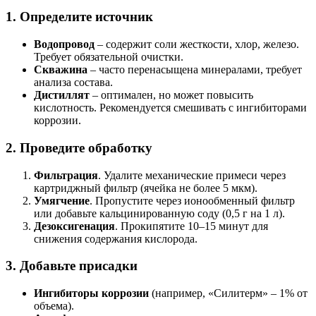
1. Определите источник
Водопровод
– содержит соли жесткости, хлор, железо.
Требует обязательной очистки.
Скважина
– часто перенасыщена минералами, требует
анализа состава.
Дистиллят
– оптимален, но может повысить
кислотность. Рекомендуется смешивать с ингибиторами
коррозии.
2. Проведите обработку
Фильтрация
. Удалите механические примеси через
картриджный фильтр (ячейка не более 5 мкм).
Умягчение
. Пропустите через ионообменный фильтр
или добавьте кальцинированную соду (0,5 г на 1 л).
Дезоксигенация
. Прокипятите 10–15 минут для
снижения содержания кислорода.
3. Добавьте присадки
Ингибиторы коррозии
(например, «Силитерм» – 1% от
объема).