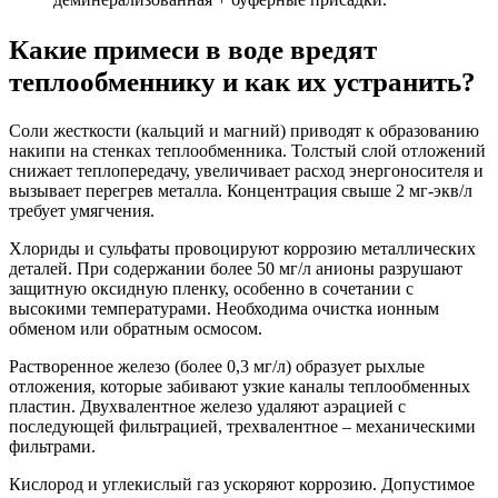
Какие примеси в воде вредят
теплообменнику и как их устранить?
Соли жесткости (кальций и магний) приводят к образованию
накипи на стенках теплообменника. Толстый слой отложений
снижает теплопередачу, увеличивает расход энергоносителя и
вызывает перегрев металла. Концентрация свыше 2 мг-экв/л
требует умягчения.
Хлориды и сульфаты провоцируют коррозию металлических
деталей. При содержании более 50 мг/л анионы разрушают
защитную оксидную пленку, особенно в сочетании с
высокими температурами. Необходима очистка ионным
обменом или обратным осмосом.
Растворенное железо (более 0,3 мг/л) образует рыхлые
отложения, которые забивают узкие каналы теплообменных
пластин. Двухвалентное железо удаляют аэрацией с
последующей фильтрацией, трехвалентное – механическими
фильтрами.
Кислород и углекислый газ ускоряют коррозию. Допустимое