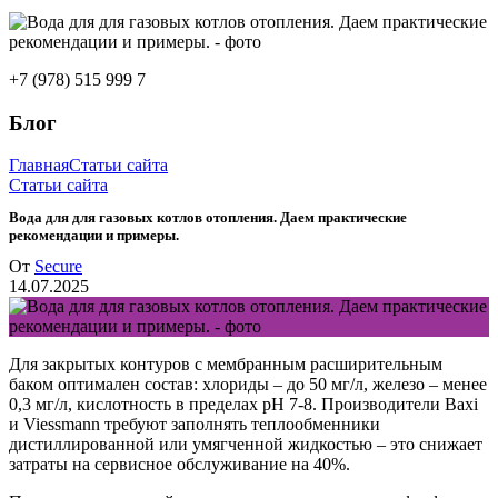
+7 (978) 515 999 7
Блог
Главная
Статьи сайта
Статьи сайта
Вода для для газовых котлов отопления. Даем практические
рекомендации и примеры.
От
Secure
14.07.2025
Для закрытых контуров с мембранным расширительным
баком оптимален состав: хлориды – до 50 мг/л, железо – менее
0,3 мг/л, кислотность в пределах pH 7-8. Производители Baxi
и Viessmann требуют заполнять теплообменники
дистиллированной или умягченной жидкостью – это снижает
затраты на сервисное обслуживание на 40%.