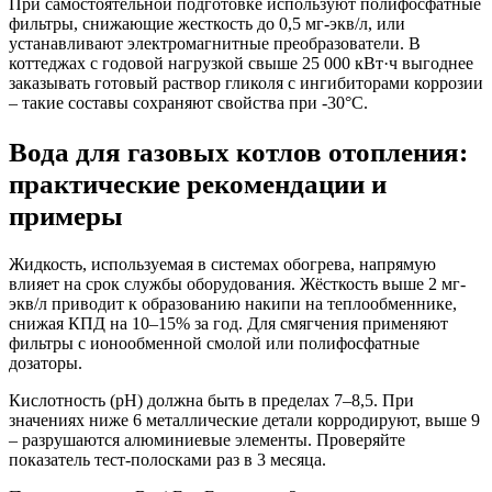
При самостоятельной подготовке используют полифосфатные
фильтры, снижающие жесткость до 0,5 мг-экв/л, или
устанавливают электромагнитные преобразователи. В
коттеджах с годовой нагрузкой свыше 25 000 кВт·ч выгоднее
заказывать готовый раствор гликоля с ингибиторами коррозии
– такие составы сохраняют свойства при -30°C.
Вода для газовых котлов отопления:
практические рекомендации и
примеры
Жидкость, используемая в системах обогрева, напрямую
влияет на срок службы оборудования. Жёсткость выше 2 мг-
экв/л приводит к образованию накипи на теплообменнике,
снижая КПД на 10–15% за год. Для смягчения применяют
фильтры с ионообменной смолой или полифосфатные
дозаторы.
Кислотность (pH) должна быть в пределах 7–8,5. При
значениях ниже 6 металлические детали корродируют, выше 9
– разрушаются алюминиевые элементы. Проверяйте
показатель тест-полосками раз в 3 месяца.