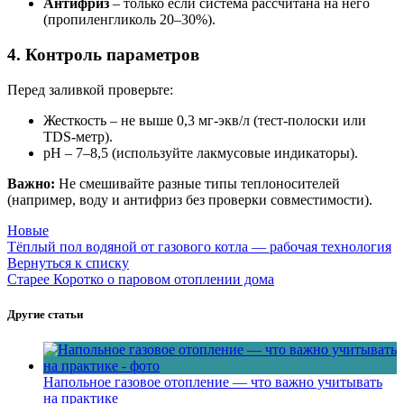
Антифриз
– только если система рассчитана на него
(пропиленгликоль 20–30%).
4. Контроль параметров
Перед заливкой проверьте:
Жесткость – не выше 0,3 мг-экв/л (тест-полоски или
TDS-метр).
pH – 7–8,5 (используйте лакмусовые индикаторы).
Важно:
Не смешивайте разные типы теплоносителей
(например, воду и антифриз без проверки совместимости).
Новые
Тёплый пол водяной от газового котла — рабочая технология
Вернуться к списку
Старее
Коротко о паровом отоплении дома
Другие статьи
Напольное газовое отопление — что важно учитывать
на практике