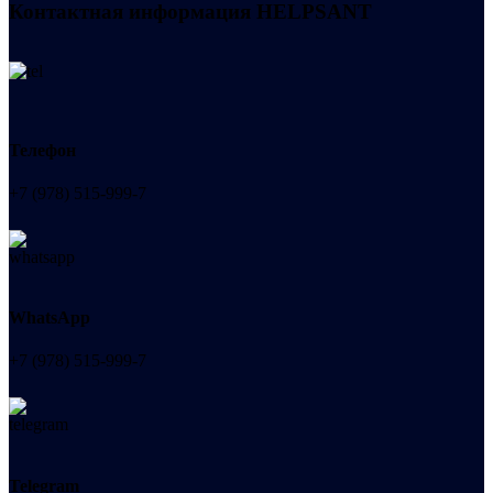
Контактная информация
HELPSANT
Телефон
+7 (978) 515-999-7
WhatsApp
+7 (978) 515-999-7
Telegram