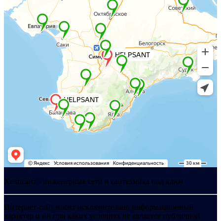
Хелпсант - инженерные сети и сантехника под ключ
Интернет-сайт носит исключительно информационный
характер и ни при каких условиях не является публичной