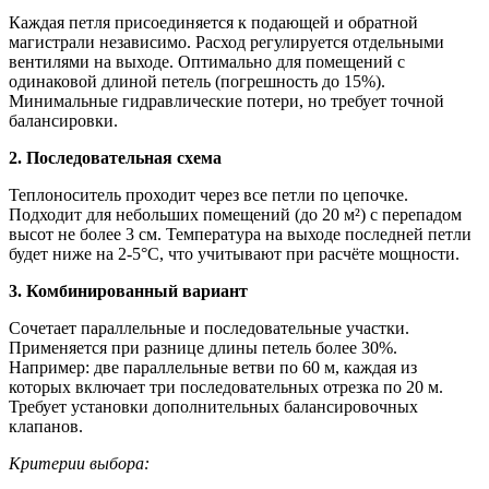
Каждая петля присоединяется к подающей и обратной
магистрали независимо. Расход регулируется отдельными
вентилями на выходе. Оптимально для помещений с
одинаковой длиной петель (погрешность до 15%).
Минимальные гидравлические потери, но требует точной
балансировки.
2. Последовательная схема
Теплоноситель проходит через все петли по цепочке.
Подходит для небольших помещений (до 20 м²) с перепадом
высот не более 3 см. Температура на выходе последней петли
будет ниже на 2-5°C, что учитывают при расчёте мощности.
3. Комбинированный вариант
Сочетает параллельные и последовательные участки.
Применяется при разнице длины петель более 30%.
Например: две параллельные ветви по 60 м, каждая из
которых включает три последовательных отрезка по 20 м.
Требует установки дополнительных балансировочных
клапанов.
Критерии выбора: