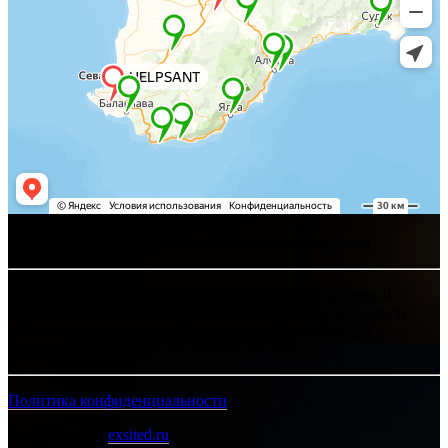
Хелпсант - инженерные сети и сантехника под ключ
Интернет-сайт носит исключительно информационный
характер и ни при каких условиях не является публичной
офертой, определяемой положениями Статьи 437 (2)
Гражданского кодекса Российской Федерации.
Политика конфиденциальности
Разработано в
exsited.ru