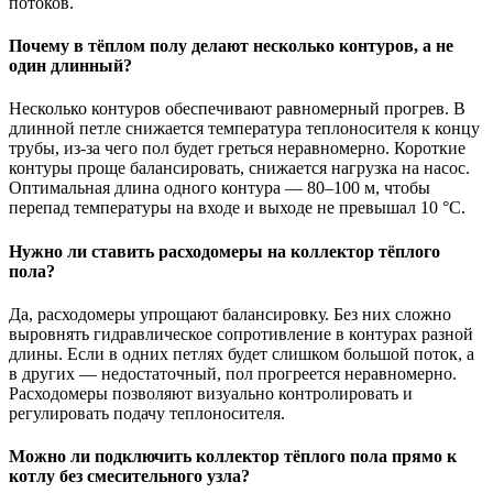
потоков.
Почему в тёплом полу делают несколько контуров, а не
один длинный?
Несколько контуров обеспечивают равномерный прогрев. В
длинной петле снижается температура теплоносителя к концу
трубы, из-за чего пол будет греться неравномерно. Короткие
контуры проще балансировать, снижается нагрузка на насос.
Оптимальная длина одного контура — 80–100 м, чтобы
перепад температуры на входе и выходе не превышал 10 °C.
Нужно ли ставить расходомеры на коллектор тёплого
пола?
Да, расходомеры упрощают балансировку. Без них сложно
выровнять гидравлическое сопротивление в контурах разной
длины. Если в одних петлях будет слишком большой поток, а
в других — недостаточный, пол прогреется неравномерно.
Расходомеры позволяют визуально контролировать и
регулировать подачу теплоносителя.
Можно ли подключить коллектор тёплого пола прямо к
котлу без смесительного узла?