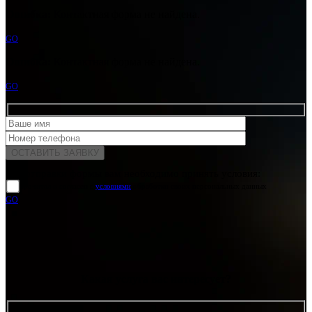
Ошибка:
Контактная форма не найдена.
GO
Ошибка:
Контактная форма не найдена.
GO
Для отправки формы вам необходимо принять условия:
прочитал и согласен с
условиями
обработки своих персональных данных
GO
Какая услуга вас интересует?