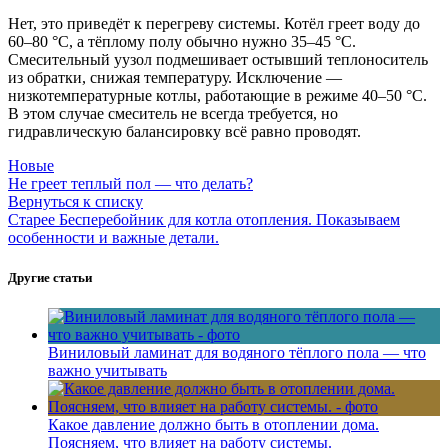
Нет, это приведёт к перегреву системы. Котёл греет воду до
60–80 °C, а тёплому полу обычно нужно 35–45 °C.
Смесительный уузол подмешивает остывший теплоноситель
из обратки, снижая температуру. Исключение —
низкотемпературные котлы, работающие в режиме 40–50 °C.
В этом случае смеситель не всегда требуется, но
гидравлическую балансировку всё равно проводят.
Новые
Не греет теплый пол — что делать?
Вернуться к списку
Старее
Бесперебойник для котла отопления. Показываем
особенности и важные детали.
Другие статьи
Виниловый ламинат для водяного тёплого пола — что
важно учитывать
Какое давление должно быть в отоплении дома.
Поясняем, что влияет на работу системы.