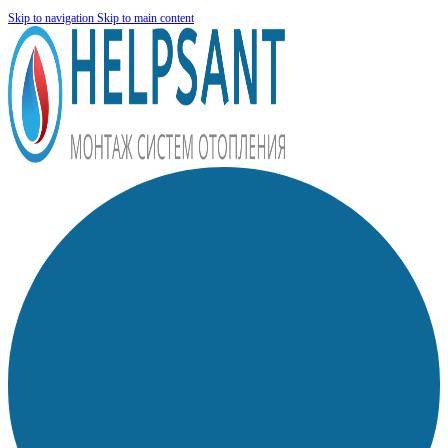
Skip to navigation
Skip to main content