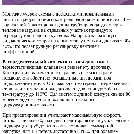
Монтаж лучевой схемы с несколькими независимыми
петлями требует точного контроля расхода теплоносителя. Без
корректной балансировки длина трубопровода, диаметр и
тепловая нагрузка на отдельных участках приведут к
перегреву или недостатку тепла. На практике разница в
гидравлическом сопротивлении между петлями достигает 30-
40%, что делает ручную регулировку вентилей
неэффективной.
Распределительный коллектор
с расходомерами и
термостатическими клапанами решает эту проблему.
Конструкция включает две параллельные магистрали –
подающую и обратную, оснащенные штуцерами под
подключение петель. Оптимальный материал – нержавеющая
сталь или латунь: они выдерживают давление до 6 бар и
температуру до 110°C. Для систем с длиной контура свыше 80
м рекомендуется установка дополнительного
циркуляционного насоса.
При проектировании учитывают максимальную скорость
потока – не более 0,5 м/с для предотвращения шума. Сечение
подводящих труб должно соответствовать суммарной
нагрузке: для 3-4 петель достаточно DN20, при большем