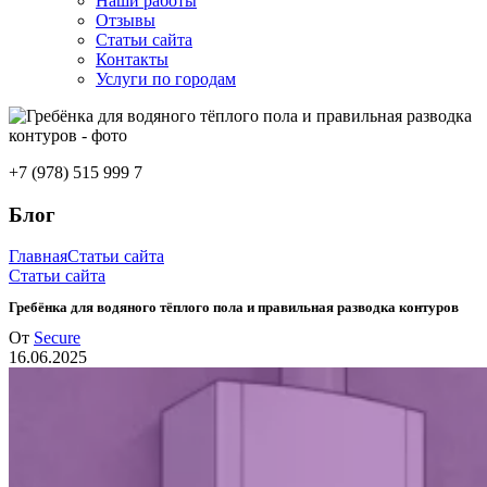
Наши работы
Отзывы
Статьи сайта
Контакты
Услуги по городам
+7 (978) 515 999 7
Блог
Главная
Статьи сайта
Статьи сайта
Гребёнка для водяного тёплого пола и правильная разводка контуров
От
Secure
16.06.2025