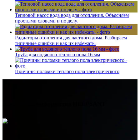
Тепловой насос вода вода для отопления. Объясняем
простыми словами и по делу.
Радиаторы отопления для частного дома. Разбираем
типичные ошибки и как их избежать.
Труба для водяного тёплого пола 16 мм
Причины поломки теплого пола электрического
Контактная информация
HELPSANT