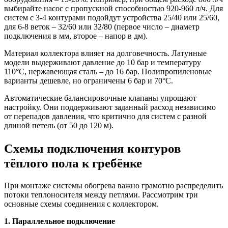
выбирайте насос с пропускной способностью 920-960 л/ч. Для
систем с 3-4 контурами подойдут устройства 25/40 или 25/60,
для 6-8 веток – 32/60 или 32/80 (первое число – диаметр
подключения в мм, второе – напор в дм).
Материал коллектора влияет на долговечность. Латунные
модели выдерживают давление до 10 бар и температуру
110°C, нержавеющая сталь – до 16 бар. Полипропиленовые
варианты дешевле, но ограничены 6 бар и 70°C.
Автоматические балансировочные клапаны упрощают
настройку. Они поддерживают заданный расход независимо
от перепадов давления, что критично для систем с разной
длиной петель (от 50 до 120 м).
Схемы подключения контуров
тёплого пола к гребёнке
При монтаже системы обогрева важно грамотно распределить
потоки теплоносителя между петлями. Рассмотрим три
основные схемы соединения с коллектором.
1. Параллельное подключение