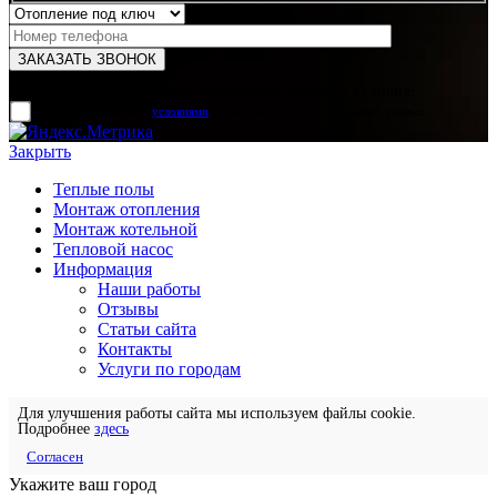
Для отправки формы вам необходимо принять условия:
прочитал и согласен с
условиями
обработки своих персональных данных
Закрыть
Теплые полы
Монтаж отопления
Монтаж котельной
Тепловой насос
Информация
Наши работы
Отзывы
Статьи сайта
Контакты
Услуги по городам
Для улучшения работы сайта мы используем файлы cookie.
Подробнее
здесь
Согласен
Укажите ваш город