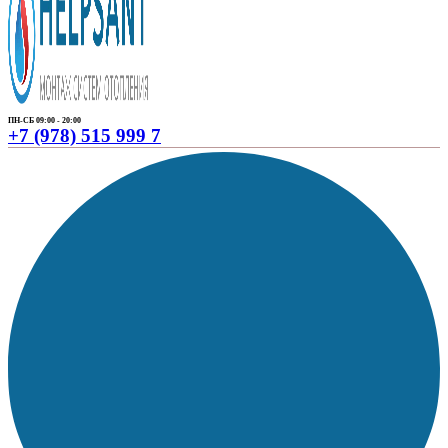
ПН-СБ 09:00 - 20:00
+7 (978) 515 999 7