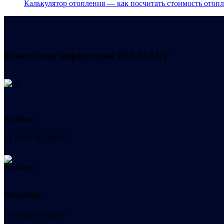
Калькулятор отопления — как посчитать стоимость отоп
Контактная информация
HELPSANT
Телефон
+7 (978) 515-999-7
WhatsApp
+7 (978) 515-999-7