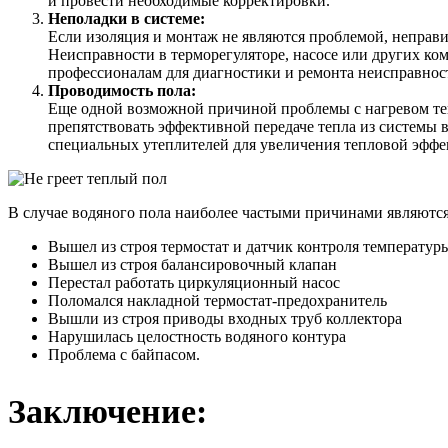
и провести необходимые корректировки.
Неполадки в системе:
Если изоляция и монтаж не являются проблемой, неправи
Неисправности в терморегуляторе, насосе или других ко
профессионалам для диагностики и ремонта неисправнос
Проводимость пола:
Еще одной возможной причиной проблемы с нагревом теп
препятствовать эффективной передаче тепла из системы 
специальных утеплителей для увеличения тепловой эффе
В случае водяного пола наиболее частыми причинами являются
Вышел из строя термостат и датчик контроля температур
Вышел из строя балансировочный клапан
Перестал работать циркуляционный насос
Поломался накладной термостат-предохранитель
Вышли из строя приводы входных труб коллектора
Нарушилась целостность водяного контура
Проблема с байпасом.
Заключение: