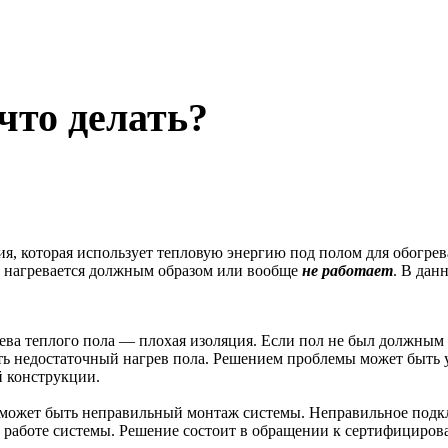
что делать?
я, которая использует тепловую энергию под полом для обогре
е нагревается должным образом или вообще
не работает
. В дан
ва теплого пола — плохая изоляция. Если пол не был должным 
ть недостаточный нагрев пола. Решением проблемы может быть
й конструкции.
 может быть неправильный монтаж системы. Неправильное подк
й работе системы. Решение состоит в обращении к сертифициро