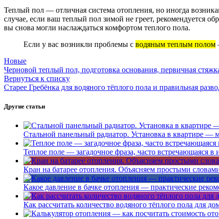
Теплый пол — отличная система отопления, но иногда возник
случае, если ваш теплый пол зимой не греет, рекомендуется о
вы снова могли наслаждаться комфортом теплого пола.
Если у вас возникли проблемы с
водяным теплым полом
Новые
Черновой теплый пол, подготовка основания, первичная стяжк
Вернуться к списку
Старее
Гребёнка для водяного тёплого пола и правильная разво
Другие статьи
Стальной панельный радиатор. Установка в квартире — 
Теплое поле — загадочное фраза, часто встречающаяся в 
Кран на батарее отопления. Объясняем простыми словами 
Какое давление в бачке отопления — практические реко
Как рассчитать количество водяного тёплого пола для до