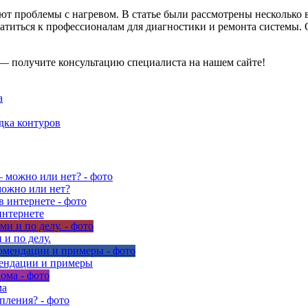
ают проблемы с нагревом. В статье были рассмотрены нескольк
братиться к профессионалам для диагностики и ремонта системы
— получите консультацию специалиста на нашем сайте!
а
дка контуров
можно или нет?
интернете
и по делу.
мендации и примеры
ма