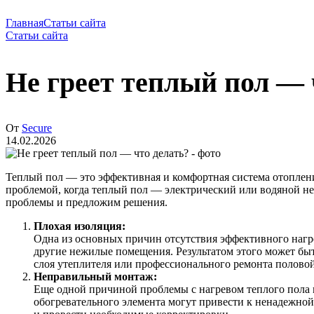
Главная
Статьи сайта
Статьи сайта
Не греет теплый пол — 
От
Secure
14.02.2026
Теплый пол — это эффективная и комфортная система отоплени
проблемой, когда теплый пол — электрический или водяной н
проблемы и предложим решения.
Плохая изоляция:
Одна из основных причин отсутствия эффективного нагре
другие нежилые помещения. Результатом этого может бы
слоя утеплителя или профессионального ремонта полово
Неправильный монтаж:
Еще одной причиной проблемы с нагревом теплого пола
обогревательного элемента могут привести к ненадежно