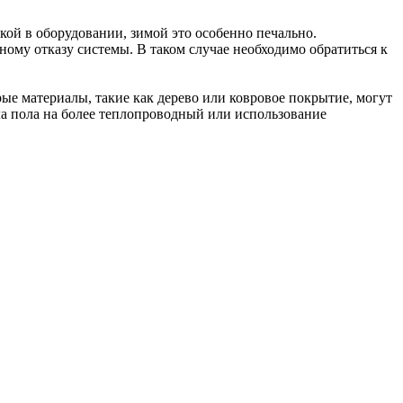
кой в оборудовании, зимой это особенно печально.
ому отказу системы. В таком случае необходимо обратиться к
е материалы, такие как дерево или ковровое покрытие, могут
ла пола на более теплопроводный или использование