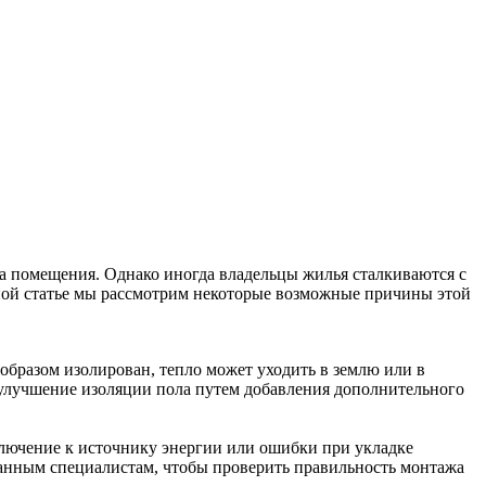
ва помещения. Однако иногда владельцы жилья сталкиваются с
ной статье мы рассмотрим некоторые возможные причины этой
образом изолирован, тепло может уходить в землю или в
 улучшение изоляции пола путем добавления дополнительного
лючение к источнику энергии или ошибки при укладке
ванным специалистам, чтобы проверить правильность монтажа