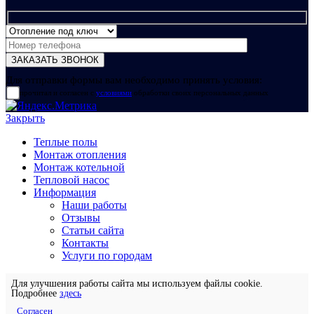
Для отправки формы вам необходимо принять условия:
прочитал и согласен с
условиями
обработки своих персональных данных
Закрыть
Теплые полы
Монтаж отопления
Монтаж котельной
Тепловой насос
Информация
Наши работы
Отзывы
Статьи сайта
Контакты
Услуги по городам
Для улучшения работы сайта мы используем файлы cookie.
Подробнее
здесь
Согласен