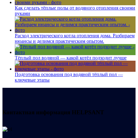
Как сделать тёплые полы от водяного отопления своими
руками
Расход электрического котла отопления дома. Разбираем
нюансы и делимся практическим опытом.
Тёплый пол водяной — какой котёл подходит лучше
Подготовка основания под водяной тёплый пол —
ключевые этапы
Контактная информация
HELPSANT