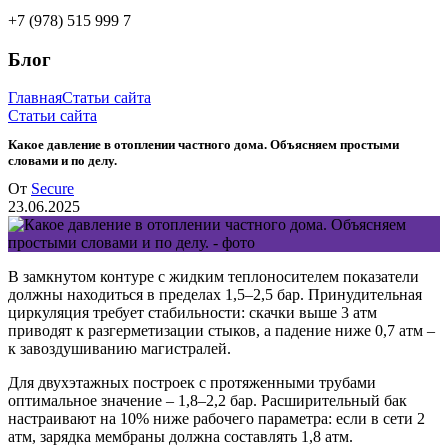
+7 (978) 515 999 7
Блог
Главная
Статьи сайта
Статьи сайта
Какое давление в отоплении частного дома. Объясняем простыми
словами и по делу.
От
Secure
23.06.2025
В замкнутом контуре с жидким теплоносителем показатели
должны находиться в пределах 1,5–2,5 бар. Принудительная
циркуляция требует стабильности: скачки выше 3 атм
приводят к разгерметизации стыков, а падение ниже 0,7 атм –
к завоздушиванию магистралей.
Для двухэтажных построек с протяженными трубами
оптимальное значение – 1,8–2,2 бар. Расширительный бак
настраивают на 10% ниже рабочего параметра: если в сети 2
атм, зарядка мембраны должна составлять 1,8 атм.