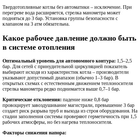
Твердотопливные котлы без автоматики – исключение. При
перегреве вода расширяется, стрелка манометра может
подняться до 3 бар. Установка группы безопасности с
клапаном на 3 атм обязательна.
Какое рабочее давление должно быть
в системе отопления
Оптимальный уровень для автономного контура:
1,5–2,5
бар. Для сетей с принудительной циркуляцией показатель
выбирают исходя из характеристик котла – производители
указывают допустимый диапазон (обычно 1–3 бар). В
открытых схемах с естественным движением теплоносителя
стрелка манометра редко поднимается выше 0,7–1 бар.
Критические отклонения:
падение ниже 0,8 бар
провоцирует завоздушивание магистрали, превышение 3 бар
создает риск разрыва труб и выхода из строя оборудования. На
стадии заполнения системы проверяют герметичность при 1,5
рабочих атмосферы, но без нагрева теплоносителя.
Факторы снижения напора: