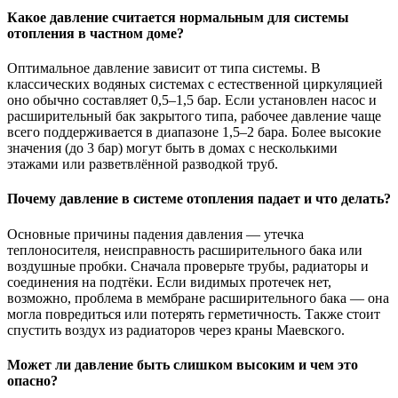
Какое давление считается нормальным для системы
отопления в частном доме?
Оптимальное давление зависит от типа системы. В
классических водяных системах с естественной циркуляцией
оно обычно составляет 0,5–1,5 бар. Если установлен насос и
расширительный бак закрытого типа, рабочее давление чаще
всего поддерживается в диапазоне 1,5–2 бара. Более высокие
значения (до 3 бар) могут быть в домах с несколькими
этажами или разветвлённой разводкой труб.
Почему давление в системе отопления падает и что делать?
Основные причины падения давления — утечка
теплоносителя, неисправность расширительного бака или
воздушные пробки. Сначала проверьте трубы, радиаторы и
соединения на подтёки. Если видимых протечек нет,
возможно, проблема в мембране расширительного бака — она
могла повредиться или потерять герметичность. Также стоит
спустить воздух из радиаторов через краны Маевского.
Может ли давление быть слишком высоким и чем это
опасно?