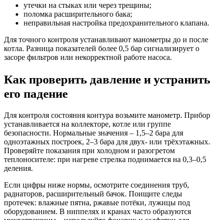
утечки на стыках или через трещины;
поломка расширительного бака;
неправильная настройка предохранительного клапана.
Для точного контроля устанавливают манометры до и после
котла. Разница показателей более 0,5 бар сигнализирует о
засоре фильтров или некорректной работе насоса.
Как проверить давление и устранить
его падение
Для контроля состояния контура возьмите манометр. Прибор
устанавливается на коллекторе, котле или группе
безопасности. Нормальные значения – 1,5–2 бара для
одноэтажных построек, 2–3 бара для двух- или трёхэтажных.
Проверяйте показания при холодном и разогретом
теплоносителе: при нагреве стрелка поднимается на 0,3–0,5
деления.
Если цифры ниже нормы, осмотрите соединения труб,
радиаторов, расширительный бачок. Поищите следы
протечек: влажные пятна, ржавые потёки, лужицы под
оборудованием. В ниппелях и кранах часто образуются