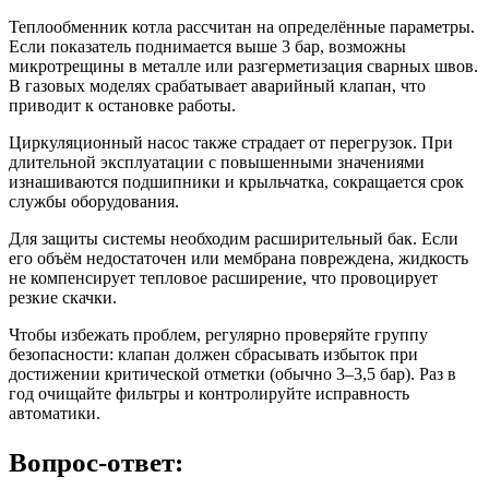
Теплообменник котла рассчитан на определённые параметры.
Если показатель поднимается выше 3 бар, возможны
микротрещины в металле или разгерметизация сварных швов.
В газовых моделях срабатывает аварийный клапан, что
приводит к остановке работы.
Циркуляционный насос также страдает от перегрузок. При
длительной эксплуатации с повышенными значениями
изнашиваются подшипники и крыльчатка, сокращается срок
службы оборудования.
Для защиты системы необходим расширительный бак. Если
его объём недостаточен или мембрана повреждена, жидкость
не компенсирует тепловое расширение, что провоцирует
резкие скачки.
Чтобы избежать проблем, регулярно проверяйте группу
безопасности: клапан должен сбрасывать избыток при
достижении критической отметки (обычно 3–3,5 бар). Раз в
год очищайте фильтры и контролируйте исправность
автоматики.
Вопрос-ответ: