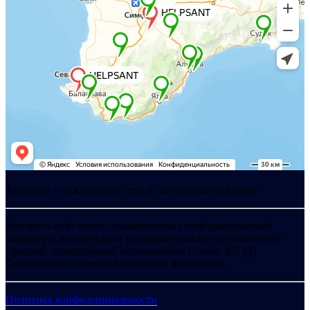
Хелпсант - инженерные сети и сантехника под ключ
Интернет-сайт носит исключительно информационный
характер и ни при каких условиях не является публичной
офертой, определяемой положениями Статьи 437 (2)
Гражданского кодекса Российской Федерации.
Политика конфиденциальности