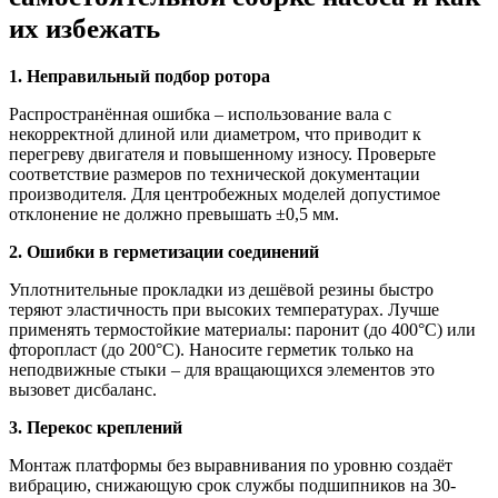
их избежать
1. Неправильный подбор ротора
Распространённая ошибка – использование вала с
некорректной длиной или диаметром, что приводит к
перегреву двигателя и повышенному износу. Проверьте
соответствие размеров по технической документации
производителя. Для центробежных моделей допустимое
отклонение не должно превышать ±0,5 мм.
2. Ошибки в герметизации соединений
Уплотнительные прокладки из дешёвой резины быстро
теряют эластичность при высоких температурах. Лучше
применять термостойкие материалы: паронит (до 400°C) или
фторопласт (до 200°C). Наносите герметик только на
неподвижные стыки – для вращающихся элементов это
вызовет дисбаланс.
3. Перекос креплений
Монтаж платформы без выравнивания по уровню создаёт
вибрацию, снижающую срок службы подшипников на 30-