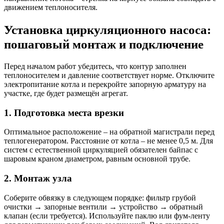
движением теплоносителя.
Установка циркуляционного насоса:
пошаговый монтаж и подключение
Перед началом работ убедитесь, что контур заполнен
теплоносителем и давление соответствует норме. Отключите
электропитание котла и перекройте запорную арматуру на
участке, где будет размещён агрегат.
1. Подготовка места врезки
Оптимальное расположение – на обратной магистрали перед
теплогенератором. Расстояние от котла – не менее 0,5 м. Для
систем с естественной циркуляцией обязателен байпас с
шаровым краном диаметром, равным основной трубе.
2. Монтаж узла
Соберите обвязку в следующем порядке: фильтр грубой
очистки → запорные вентили → устройство → обратный
клапан (если требуется). Используйте паклю или фум-ленту