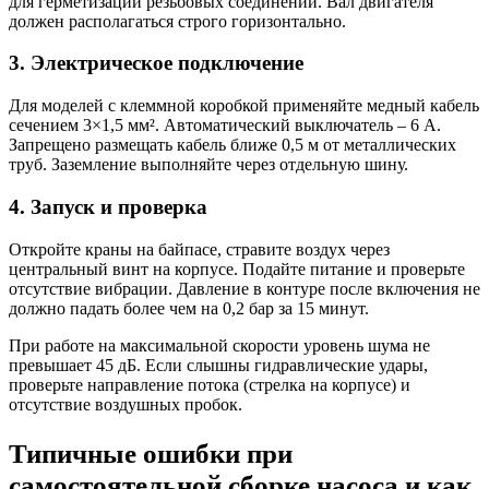
для герметизации резьбовых соединений. Вал двигателя
должен располагаться строго горизонтально.
3. Электрическое подключение
Для моделей с клеммной коробкой применяйте медный кабель
сечением 3×1,5 мм². Автоматический выключатель – 6 А.
Запрещено размещать кабель ближе 0,5 м от металлических
труб. Заземление выполняйте через отдельную шину.
4. Запуск и проверка
Откройте краны на байпасе, стравите воздух через
центральный винт на корпусе. Подайте питание и проверьте
отсутствие вибрации. Давление в контуре после включения не
должно падать более чем на 0,2 бар за 15 минут.
При работе на максимальной скорости уровень шума не
превышает 45 дБ. Если слышны гидравлические удары,
проверьте направление потока (стрелка на корпусе) и
отсутствие воздушных пробок.
Типичные ошибки при
самостоятельной сборке насоса и как