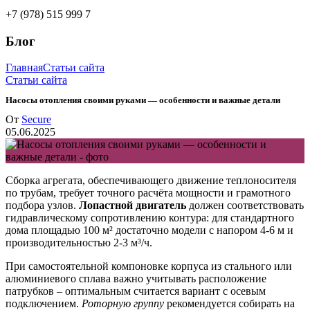
+7 (978) 515 999 7
Блог
Главная
Статьи сайта
Статьи сайта
Насосы отопления своими руками — особенности и важные детали
От
Secure
05.06.2025
Сборка агрегата, обеспечивающего движение теплоносителя
по трубам, требует точного расчёта мощности и грамотного
подбора узлов.
Лопастной двигатель
должен соответствовать
гидравлическому сопротивлению контура: для стандартного
дома площадью 100 м² достаточно модели с напором 4-6 м и
производительностью 2-3 м³/ч.
При самостоятельной компоновке корпуса из стального или
алюминиевого сплава важно учитывать расположение
патрубков – оптимальным считается вариант с осевым
подключением.
Роторную группу
рекомендуется собирать на