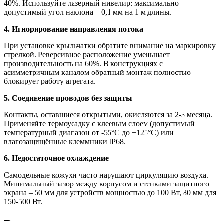
40%. Используйте лазерный нивелир: максимально
допустимый угол наклона – 0,1 мм на 1 м длины.
4. Игнорирование направления потока
При установке крыльчатки обратите внимание на маркировку
стрелкой. Реверсивное расположение уменьшает
производительность на 60%. В конструкциях с
асимметричным каналом обратный монтаж полностью
блокирует работу агрегата.
5. Соединение проводов без защиты
Контакты, оставшиеся открытыми, окисляются за 2-3 месяца.
Применяйте термоусадку с клеевым слоем (допустимый
температурный диапазон от -55°C до +125°C) или
влагозащищённые клеммники IP68.
6. Недостаточное охлаждение
Самодельные кожухи часто нарушают циркуляцию воздуха.
Минимальный зазор между корпусом и стенками защитного
экрана – 50 мм для устройств мощностью до 100 Вт, 80 мм для
150-500 Вт.