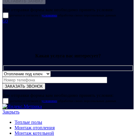
Для отправки формы вам необходимо принять условия:
прочитал и согласен с
условиями
обработки своих персональных данных
GO
Какая услуга вас интересует?
Для отправки формы вам необходимо принять условия:
прочитал и согласен с
условиями
обработки своих персональных данных
Закрыть
Теплые полы
Монтаж отопления
Монтаж котельной