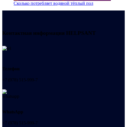
Сколько потребляет водяной тёплый пол
Контактная информация
HELPSANT
Телефон
+7 (978) 515-999-7
WhatsApp
+7 (978) 515-999-7