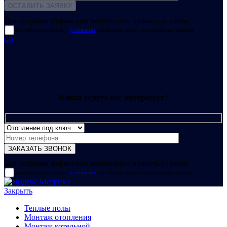
Для отправки формы вам необходимо принять условия:
прочитал и согласен с
условиями
обработки своих персональных данных
GO
Какая услуга вас интересует?
Для отправки формы вам необходимо принять условия:
прочитал и согласен с
условиями
обработки своих персональных данных
Закрыть
Теплые полы
Монтаж отопления
Монтаж котельной