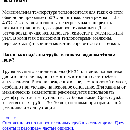
пола 10 мм?
Максимальная температура теплоносителя для таких систем
обычно не превышает 50°C, но оптимальный режим — 35–
45°C. Из-за малой толщины перегрев может повредить
покрытие (например, деформировать ламинат). Для
регулировки лучше использовать термостат и смесительный
узел. В комнатах с высокими теплопотерями (балконы,
первые этажи) такой пол может не справиться с нагрузкой.
Насколько надёжны трубы в тонком водяном тёплом
полу?
Трубы из сшитого полиэтилена (PEX) или металлопластика
достаточно прочны, но их монтаж в тонкий слой требует
аккуратности. Риск повреждения выше, чем в толстой стяжке,
особенно при укладке на неровное основание. Для защиты от
механических воздействий рекомендуется использовать
демпферную ленту и утеплитель с бобышками. Срок службы
качественных труб — 30–50 лет, но только при правильной
установке и эксплуатации.
Новые
Отопление из полипропиленовых труб в частном доме. Даем
советы и разбираем частые ошибки.