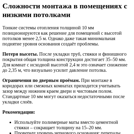
Сложности монтажа в помещениях с
низкими потолками
Тонкие системы отопления толщиной 10 мм
позиционируются как решение для помещений с высотой
потолков менее 2,5 м. Однако даже такая минимальная
поднятие уровня основания создаёт проблемы.
Потеря высоты.
После укладки труб, стяжки и финишного
покрытия общая толщина конструкции достигает 35–50 мм.
Для комнат с исходной высотой 2,4 м это означает снижение
до 2,35 м, что визуально усилит давление потолка.
Ограничения по дверным проёмам.
При монтаже в
коридорах или смежных комнатах приходится учитывать
зазор между нижним краем двери и чистовым полом.
Стандартные 10 мм могут оказаться недостаточными после
укладки слоёв.
Рекомендации:
Используйте полимерные маты вместо цементной
стяжки – сокращает толщину на 15–20 мм.
Проверьте уровень чернового основания: перепады