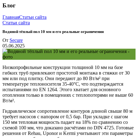
Блог
Главная
Статьи сайта
Статьи сайта
Водяной тёплый пол 10 мм и его реальные ограничения
От
Secure
05.06.2025
Низкопрофильные конструкции толщиной 10 мм на базе
гибких труб привлекают простотой монтажа в стяжки от 30
мм или под плитку. Они передают до 80 Вт/м² при
температуре теплоносителя 35-40°C, что подтверждается
испытаниями по EN 1264. Этого хватает для основного
отопления только в помещениях с теплопотерями не выше 60
Вт/м².
Гидравлическое сопротивление контуров длиной свыше 80 м
требует насосов с напором от 0,5 бар. При укладке с шагом
150 мм тепловая мощность падает на 18% по сравнению со
схемой 100 мм, что доказано расчётами по DIN 4725. Готовые
решения от Rehau, Uponor и Kermi учитывают эти параметры