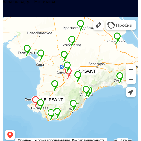
Балаклава, ул. Новикова