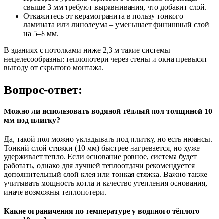
свыше 3 мм требуют выравнивания, что добавит слой.
Откажитесь от керамогранита в пользу тонкого
ламината или линолеума – уменьшает финишный слой
на 5–8 мм.
В зданиях с потолками ниже 2,3 м такие системы
нецелесообразны: теплопотери через стены и окна превысят
выгоду от скрытого монтажа.
Вопрос-ответ:
Можно ли использовать водяной тёплый пол толщиной 10
мм под плитку?
Да, такой пол можно укладывать под плитку, но есть нюансы.
Тонкий слой стяжки (10 мм) быстрее нагревается, но хуже
удерживает тепло. Если основание ровное, система будет
работать, однако для лучшей теплоотдачи рекомендуется
дополнительный слой клея или тонкая стяжка. Важно также
учитывать мощность котла и качество утепления основания,
иначе возможны теплопотери.
Какие ограничения по температуре у водяного тёплого