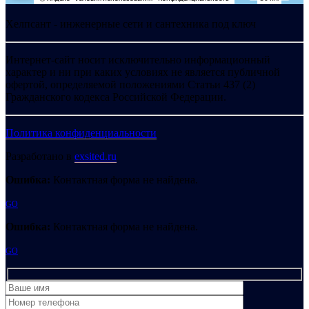
Хелпсант - инженерные сети и сантехника под ключ
Интернет-сайт носит исключительно информационный
характер и ни при каких условиях не является публичной
офертой, определяемой положениями Статьи 437 (2)
Гражданского кодекса Российской Федерации.
Политика конфиденциальности
Разработано в
exsited.ru
Ошибка:
Контактная форма не найдена.
GO
Ошибка:
Контактная форма не найдена.
GO