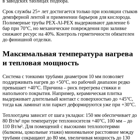
в заводских таблицах подбора.
Срок службы 25+ лет достигается только при изоляции стыков
демпферной лентой и применении барьеров для кислорода.
Полимерные трубы PEX-Al-PEX выдерживают давление 6
бар при 70°C, но механические повреждения при заливке
снижают ресурс на 40%. Контроль герметичности обязателен
до финишной отделки.
Максимальная температура нагрева
и тепловая мощность
Система с тонкими трубами диаметром 10 мм позволяет
поддерживать нагрев до +50°C, но рабочий диапазон редко
превышает +40°C. Причина – риск перегрева стяжки и
напольного покрытия. Например, керамическая плитка
выдерживает длительный контакт с поверхностью до +45°C,
тогда как ламинат или паркет деформируются уже при +30°C.
Теплоотдача зависит от шага укладки: 150 мм обеспечивает до
80 Вт/м² при температуре теплоносителя +40°C, 100 мм – до
110 Вт/м². Для помещений с высокими теплопотерями
(балконы, цокольные этажи) минимальное расстояние между
трубами сокращают до 80 мм, увеличивая мощность до 130