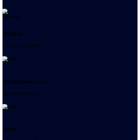
Telegram
+7 (978) 515-999-7
Электронная почта
admin@helpsant.ru
Адрес