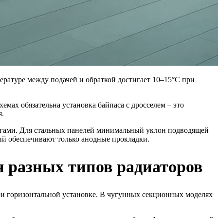
пературе между подачей и обраткой достигает 10–15°C при
емах обязательна установка байпаса с дросселем – это
я.
огами. Для стальных панелей минимальный уклон подводящей
ий обеспечивают только анодные прокладки.
 разных типов радиаторов
ри горизонтальной установке. В чугунных секционных моделях