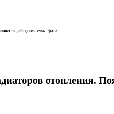
иаторов отопления. Поя