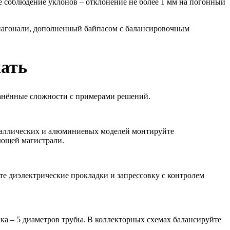
 соблюдение уклонов – отклонение не более 1 мм на погонный
диагонали, дополненный байпасом с балансировочным
жать
ранённые сложности с примерами решений.
еталлических и алюминиевых моделей монтируйте
ающей магистрали.
 диэлектрические прокладки и запрессовку с контролем
ка – 5 диаметров трубы. В коллекторных схемах балансируйте