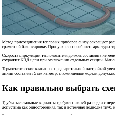
Метод присоединения тепловых приборов снизу сокращает расхо
грамотной балансировке. Пропускная способность арматуры зд
Скорость циркуляции теплоносителя должна составлять не мене
сохраняет КПД цепи при отключении отдельных секций. Маном
Термостатические клапаны с предварительной настройкой уве
линии составляет 5 мм на метр, алюминиевые модели допускаю
Как правильно выбрать схе
Трубчатые стальные варианты требуют нижней разводки с пер
допустима как односторонняя, так и встречная подводка труб,