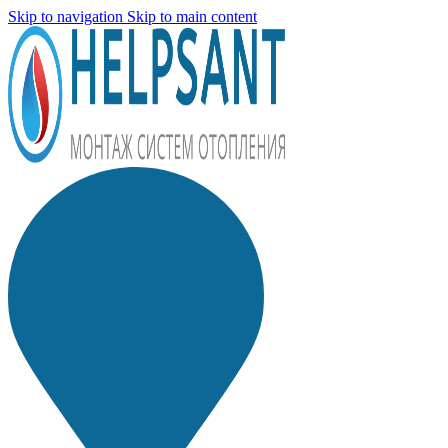
Skip to navigation
Skip to main content