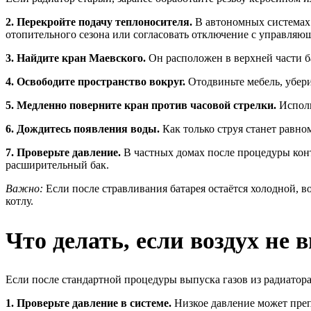
2. Перекройте подачу теплоносителя.
В автономных системах 
отопительного сезона или согласовать отключение с управляю
3. Найдите кран Маевского.
Он расположен в верхней части ба
4. Освободите пространство вокруг.
Отодвиньте мебель, убери
5. Медленно поверните кран против часовой стрелки.
Исполь
6. Дождитесь появления воды.
Как только струя станет равном
7. Проверьте давление.
В частных домах после процедуры конт
расширительный бак.
Важно:
Если после стравливания батарея остаётся холодной, в
котлу.
Что делать, если воздух не
Если после стандартной процедуры выпуска газов из радиатор
1. Проверьте давление в системе.
Низкое давление может препя