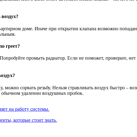
 воздух?
квартирном доме. Иначе при открытии клапана возможно попадан
альным.
хо греет?
опробуйте промыть радиатор. Если не поможет, проверьте, нет л
воздух?
, можно сорвать резьбу. Нельзя стравливать воздух быстро – во
и обычном удалении воздушных пробок.
яет на работу системы.
нты, которые стоит знать.