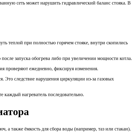
анную сеть может нарушить гидравлический баланс стояка. В
чуть теплой при полностью горячем стояке, внутри скопились
 после запуска обогрева либо при увеличении мощности котла.
ания проверяют ежедневно, фиксируя изменения.
ся. Это следствие нарушения циркуляции из-за газовых
йте каждый нагреватель последовательно.
иатора
, а также ёмкость для сбора воды (например, таз или стакан).