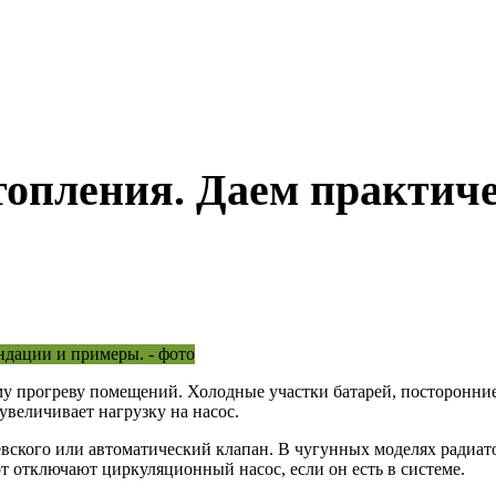
отопления. Даем практич
му прогреву помещений. Холодные участки батарей, посторонни
величивает нагрузку на насос.
вского или автоматический клапан. В чугунных моделях радиат
т отключают циркуляционный насос, если он есть в системе.