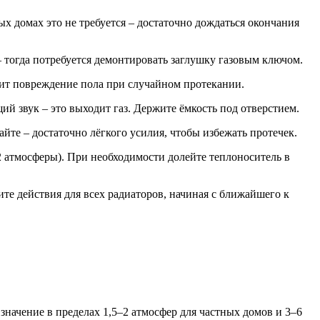
 домах это не требуется – достаточно дождаться окончания
– тогда потребуется демонтировать заглушку газовым ключом.
тит повреждение пола при случайном протекании.
й звук – это выходит газ. Держите ёмкость под отверстием.
айте – достаточно лёгкого усилия, чтобы избежать протечек.
 атмосферы). При необходимости долейте теплоноситель в
ите действия для всех радиаторов, начиная с ближайшего к
значение в пределах 1,5–2 атмосфер для частных домов и 3–6