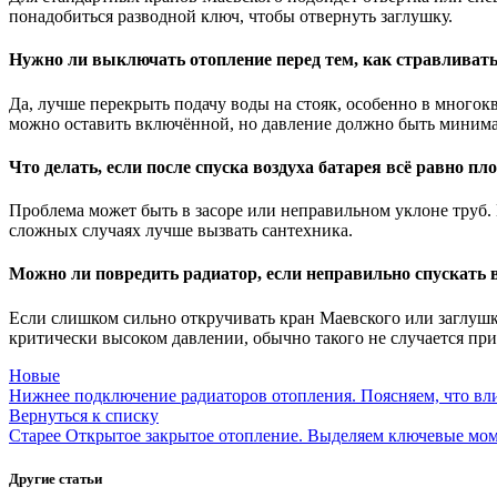
понадобиться разводной ключ, чтобы отвернуть заглушку.
Нужно ли выключать отопление перед тем, как стравливать
Да, лучше перекрыть подачу воды на стояк, особенно в много
можно оставить включённой, но давление должно быть миним
Что делать, если после спуска воздуха батарея всё равно пло
Проблема может быть в засоре или неправильном уклоне труб. П
сложных случаях лучше вызвать сантехника.
Можно ли повредить радиатор, если неправильно спускать 
Если слишком сильно откручивать кран Маевского или заглушку
критически высоком давлении, обычно такого не случается пр
Новые
Нижнее подключение радиаторов отопления. Поясняем, что вли
Вернуться к списку
Старее
Открытое закрытое отопление. Выделяем ключевые моме
Другие статьи