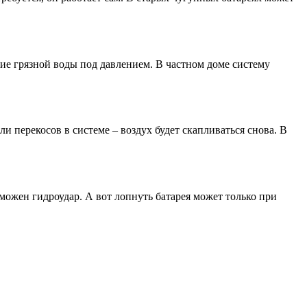
ие грязной воды под давлением. В частном доме систему
и перекосов в системе – воздух будет скапливаться снова. В
зможен гидроудар. А вот лопнуть батарея может только при