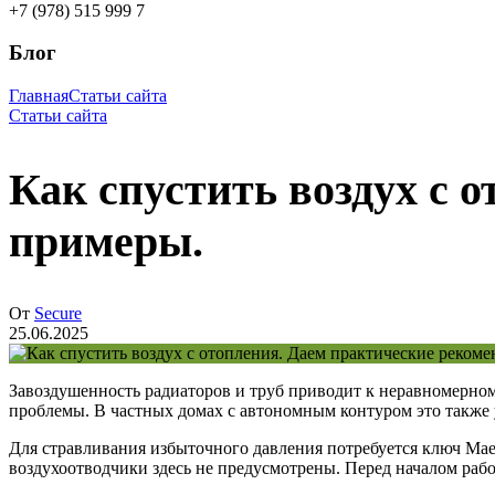
+7 (978) 515 999 7
Блог
Главная
Статьи сайта
Статьи сайта
Как спустить воздух с 
примеры.
От
Secure
25.06.2025
Завоздушенность радиаторов и труб приводит к неравномерно
проблемы. В частных домах с автономным контуром это также у
Для стравливания избыточного давления потребуется ключ Мае
воздухоотводчики здесь не предусмотрены. Перед началом рабо