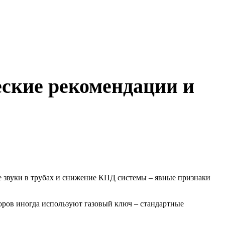
еские рекомендации и
е звуки в трубах и снижение КПД системы – явные признаки
оров иногда используют газовый ключ – стандартные