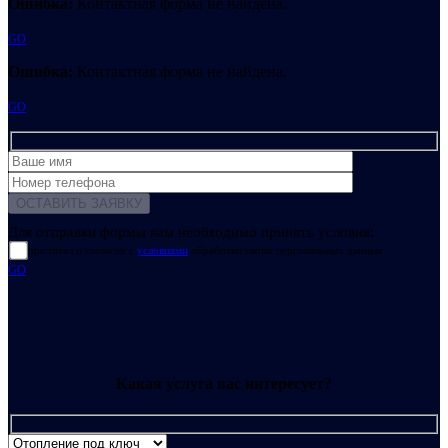
Ошибка:
Контактная форма не найдена.
GO
Ошибка:
Контактная форма не найдена.
GO
Для отправки формы вам необходимо принять условия:
прочитал и согласен с
условиями
обработки своих персональных данных
GO
Какая услуга вас интересует?