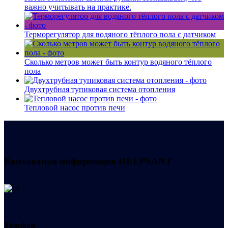
важно учитывать на практике.
Терморегулятор для водяного тёплого пола с датчиком
Сколько метров может быть контур водяного тёплого
пола
Двухтрубная тупиковая система отопления
Тепловой насос против печи
Контактная информация
HELPSANT
Телефон