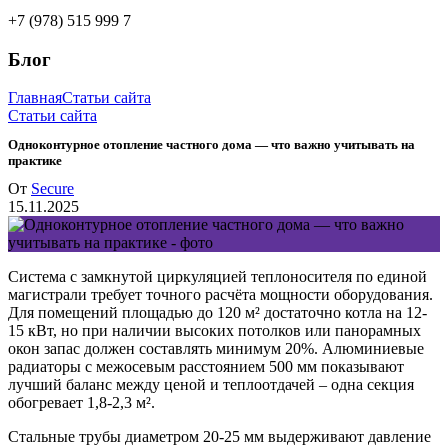
+7 (978) 515 999 7
Блог
Главная
Статьи сайта
Статьи сайта
Одноконтурное отопление частного дома — что важно учитывать на
практике
От
Secure
15.11.2025
Система с замкнутой циркуляцией теплоносителя по единой
магистрали требует точного расчёта мощности оборудования.
Для помещений площадью до 120 м² достаточно котла на 12-
15 кВт, но при наличии высоких потолков или панорамных
окон запас должен составлять минимум 20%. Алюминиевые
радиаторы с межосевым расстоянием 500 мм показывают
лучший баланс между ценой и теплоотдачей – одна секция
обогревает 1,8-2,3 м².
Стальные трубы диаметром 20-25 мм выдерживают давление