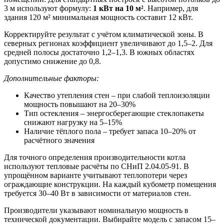
3 м используют формулу:
1 кВт на 10 м²
. Например, для
здания 120 м² минимальная мощность составит 12 кВт.
Корректируйте результат с учётом климатической зоны. В
северных регионах коэффициент увеличивают до 1,5–2. Для
средней полосы достаточно 1,2–1,3. В южных областях
допустимо снижение до 0,8.
Дополнительные факторы:
Качество утепления стен – при слабой теплоизоляции
мощность повышают на 20–30%
Тип остекления – энергосберегающие стеклопакеты
снижают нагрузку на 5–15%
Наличие тёплого пола – требует запаса 10–20% от
расчётного значения
Для точного определения производительности котла
используют тепловые расчёты по СНиП 2.04.05-91. В
упрощённом варианте учитывают теплопотери через
ограждающие конструкции. На каждый кубометр помещения
требуется 30–40 Вт в зависимости от материалов стен.
Производители указывают номинальную мощность в
технической документации. Выбирайте модель с запасом 15–