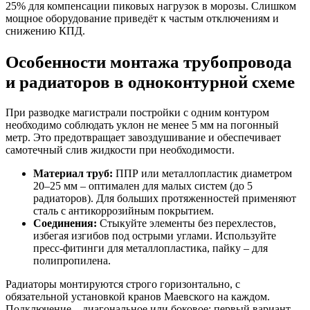
25% для компенсации пиковых нагрузок в морозы. Слишком
мощное оборудование приведёт к частым отключениям и
снижению КПД.
Особенности монтажа трубопровода
и радиаторов в одноконтурной схеме
При разводке магистрали постройки с одним контуром
необходимо соблюдать уклон не менее 5 мм на погонный
метр. Это предотвращает завоздушивание и обеспечивает
самотечный слив жидкости при необходимости.
Материал труб:
ППР или металлопластик диаметром
20–25 мм – оптимален для малых систем (до 5
радиаторов). Для больших протяженностей применяют
сталь с антикоррозийным покрытием.
Соединения:
Стыкуйте элементы без перехлестов,
избегая изгибов под острыми углами. Используйте
пресс-фитинги для металлопластика, пайку – для
полипропилена.
Радиаторы монтируются строго горизонтально, с
обязательной установкой кранов Маевского на каждом.
Подключение – диагональное или боковое: первый вариант