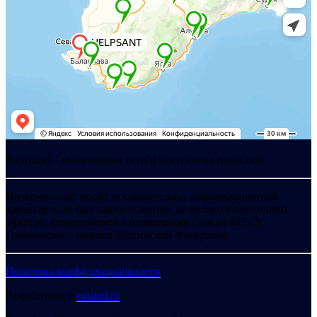
Хелпсант - инженерные сети и сантехника под ключ
Интернет-сайт носит исключительно информационный
характер и ни при каких условиях не является публичной
офертой, определяемой положениями Статьи 437 (2)
Гражданского кодекса Российской Федерации.
Политика конфиденциальности
Разработано в
exsited.ru