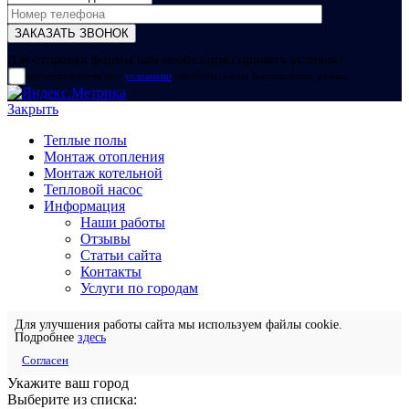
Для отправки формы вам необходимо принять условия:
прочитал и согласен с
условиями
обработки своих персональных данных
Закрыть
Теплые полы
Монтаж отопления
Монтаж котельной
Тепловой насос
Информация
Наши работы
Отзывы
Статьи сайта
Контакты
Услуги по городам
Для улучшения работы сайта мы используем файлы cookie.
Подробнее
здесь
Согласен
Укажите ваш город
Выберите из списка: