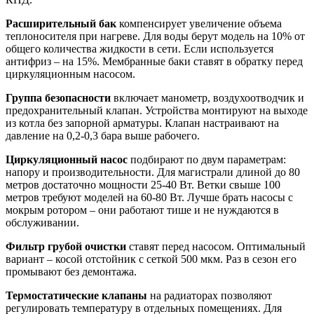
Расширительный бак
компенсирует увеличение объема
теплоносителя при нагреве. Для воды берут модель на 10% от
общего количества жидкости в сети. Если используется
антифриз – на 15%. Мембранные баки ставят в обратку перед
циркуляционным насосом.
Группа безопасности
включает манометр, воздухоотводчик и
предохранительный клапан. Устройства монтируют на выходе
из котла без запорной арматуры. Клапан настраивают на
давление на 0,2-0,3 бара выше рабочего.
Циркуляционный насос
подбирают по двум параметрам:
напору и производительности. Для магистрали длиной до 80
метров достаточно мощности 25-40 Вт. Ветки свыше 100
метров требуют моделей на 60-80 Вт. Лучше брать насосы с
мокрым ротором – они работают тише и не нуждаются в
обслуживании.
Фильтр грубой очистки
ставят перед насосом. Оптимальный
вариант – косой отстойник с сеткой 500 мкм. Раз в сезон его
промывают без демонтажа.
Термостатические клапаны
на радиаторах позволяют
регулировать температуру в отдельных помещениях. Для