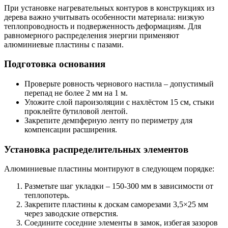
При установке нагревательных контуров в конструкциях из
дерева важно учитывать особенности материала: низкую
теплопроводность и подверженность деформациям. Для
равномерного распределения энергии применяют
алюминиевые пластины с пазами.
Подготовка основания
Проверьте ровность чернового настила – допустимый
перепад не более 2 мм на 1 м.
Уложите слой пароизоляции с нахлёстом 15 см, стыки
проклейте бутиловой лентой.
Закрепите демпферную ленту по периметру для
компенсации расширения.
Установка распределительных элементов
Алюминиевые пластины монтируют в следующем порядке:
Разметьте шаг укладки – 150-300 мм в зависимости от
теплопотерь.
Закрепите пластины к доскам саморезами 3,5×25 мм
через заводские отверстия.
Соедините соседние элементы в замок, избегая зазоров