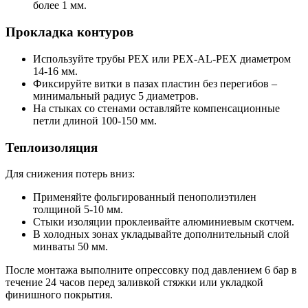
более 1 мм.
Прокладка контуров
Используйте трубы PEX или PEX-AL-PEX диаметром
14-16 мм.
Фиксируйте витки в пазах пластин без перегибов –
минимальный радиус 5 диаметров.
На стыках со стенами оставляйте компенсационные
петли длиной 100-150 мм.
Теплоизоляция
Для снижения потерь вниз:
Применяйте фольгированный пенополиэтилен
толщиной 5-10 мм.
Стыки изоляции проклеивайте алюминиевым скотчем.
В холодных зонах укладывайте дополнительный слой
минваты 50 мм.
После монтажа выполните опрессовку под давлением 6 бар в
течение 24 часов перед заливкой стяжки или укладкой
финишного покрытия.