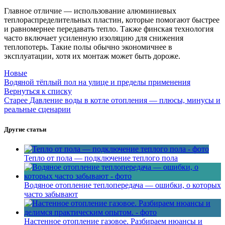
Главное отличие — использование алюминиевых
теплораспределительных пластин, которые помогают быстрее
и равномернее передавать тепло. Также финская технология
часто включает усиленную изоляцию для снижения
теплопотерь. Такие полы обычно экономичнее в
эксплуатации, хотя их монтаж может быть дороже.
Новые
Водяной тёплый пол на улице и пределы применения
Вернуться к списку
Старее
Давление воды в котле отопления — плюсы, минусы и
реальные сценарии
Другие статьи
Тепло от пола — подключение теплого пола
Водяное отопление теплопередача — ошибки, о которых
часто забывают
Настенное отопление газовое. Разбираем нюансы и