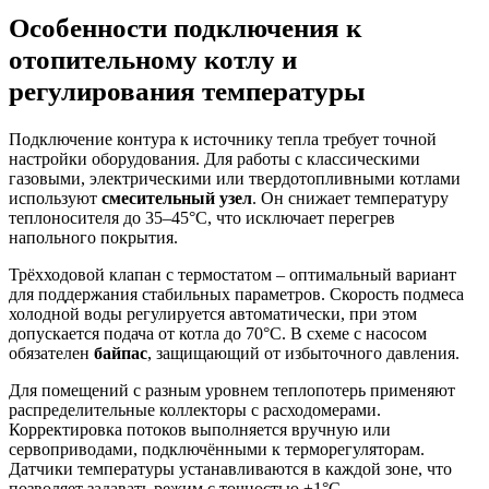
Особенности подключения к
отопительному котлу и
регулирования температуры
Подключение контура к источнику тепла требует точной
настройки оборудования. Для работы с классическими
газовыми, электрическими или твердотопливными котлами
используют
смесительный узел
. Он снижает температуру
теплоносителя до 35–45°C, что исключает перегрев
напольного покрытия.
Трёхходовой клапан с термостатом – оптимальный вариант
для поддержания стабильных параметров. Скорость подмеса
холодной воды регулируется автоматически, при этом
допускается подача от котла до 70°C. В схеме с насосом
обязателен
байпас
, защищающий от избыточного давления.
Для помещений с разным уровнем теплопотерь применяют
распределительные коллекторы с расходомерами.
Корректировка потоков выполняется вручную или
сервоприводами, подключёнными к терморегуляторам.
Датчики температуры устанавливаются в каждой зоне, что
позволяет задавать режим с точностью ±1°C.