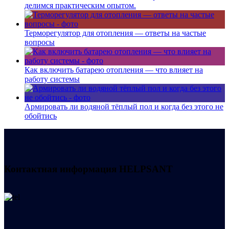
делимся практическим опытом.
Терморегулятор для отопления — ответы на частые
вопросы
Как включить батарею отопления — что влияет на
работу системы
Армировать ли водяной тёплый пол и когда без этого не
обойтись
Контактная информация
HELPSANT