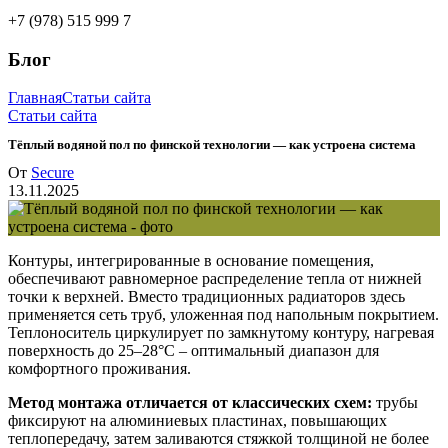
+7 (978) 515 999 7
Блог
Главная
Статьи сайта
Статьи сайта
Тёплый водяной пол по финской технологии — как устроена система
От
Secure
13.11.2025
Контуры, интегрированные в основание помещения,
обеспечивают равномерное распределение тепла от нижней
точки к верхней. Вместо традиционных радиаторов здесь
применяется сеть труб, уложенная под напольным покрытием.
Теплоноситель циркулирует по замкнутому контуру, нагревая
поверхность до 25–28°C – оптимальный диапазон для
комфортного проживания.
Метод монтажа отличается от классических схем:
трубы
фиксируют на алюминиевых пластинах, повышающих
теплопередачу, затем заливаются стяжкой толщиной не более