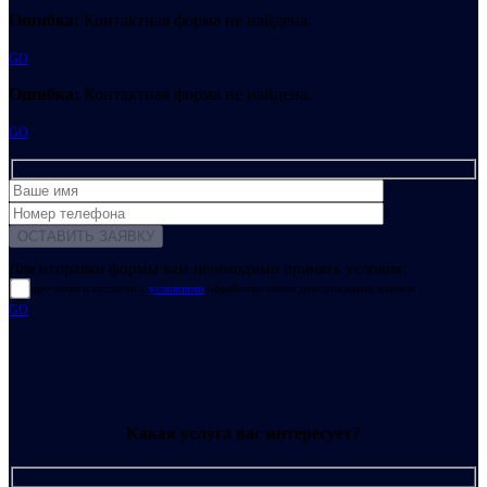
Ошибка:
Контактная форма не найдена.
GO
Ошибка:
Контактная форма не найдена.
GO
Для отправки формы вам необходимо принять условия:
прочитал и согласен с
условиями
обработки своих персональных данных
GO
Какая услуга вас интересует?