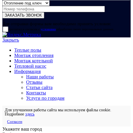
Для отправки формы вам необходимо принять условия:
прочитал и согласен с
условиями
обработки своих персональных данных
Закрыть
Теплые полы
Монтаж отопления
Монтаж котельной
Тепловой насос
Информация
Наши работы
Отзывы
Статьи сайта
Контакты
Услуги по городам
Для улучшения работы сайта мы используем файлы cookie.
Подробнее
здесь
Согласен
Укажите ваш город