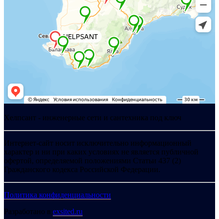
Хелпсант - инженерные сети и сантехника под ключ
Интернет-сайт носит исключительно информационный
характер и ни при каких условиях не является публичной
офертой, определяемой положениями Статьи 437 (2)
Гражданского кодекса Российской Федерации.
Политика конфиденциальности
Разработано в
exsited.ru