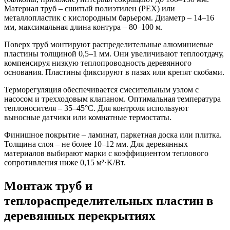
Материал труб – сшитый полиэтилен (PEX) или
металлопластик с кислородным барьером. Диаметр – 14–16
мм, максимальная длина контура – 80–100 м.
Поверх труб монтируют распределительные алюминиевые
пластины толщиной 0,5–1 мм. Они увеличивают теплоотдачу,
компенсируя низкую теплопроводность деревянного
основания. Пластины фиксируют в пазах или крепят скобами.
Терморегуляция обеспечивается смесительным узлом с
насосом и трехходовым клапаном. Оптимальная температура
теплоносителя – 35–45°C. Для контроля используют
выносные датчики или комнатные термостаты.
Финишное покрытие – ламинат, паркетная доска или плитка.
Толщина слоя – не более 10–12 мм. Для деревянных
материалов выбирают марки с коэффициентом теплового
сопротивления ниже 0,15 м²·K/Вт.
Монтаж труб и
теплораспределительных пластин в
деревянных перекрытиях