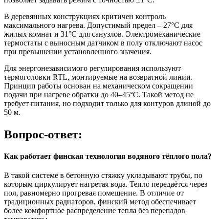
В деревянных конструкциях критичен контроль
максимального нагрева. Допустимый предел – 27°C для
жилых комнат и 31°C для санузлов. Электромеханические
термостаты с выносным датчиком в полу отключают насос
при превышении установленного значения.
Для энергонезависимого регулирования используют
термоголовки RTL, монтируемые на возвратной линии.
Принцип работы основан на механическом сокращении
подачи при нагреве обратки до 40–45°C. Такой метод не
требует питания, но подходит только для контуров длиной до
50 м.
Вопрос-ответ:
Как работает финская технология водяного тёплого пола?
В такой системе в бетонную стяжку укладывают трубы, по
которым циркулирует нагретая вода. Тепло передаётся через
пол, равномерно прогревая помещение. В отличие от
традиционных радиаторов, финский метод обеспечивает
более комфортное распределение тепла без перепадов