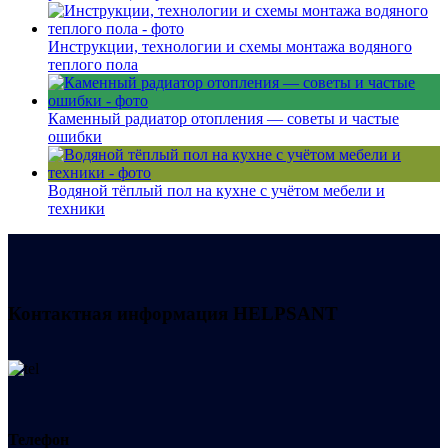
Инструкции, технологии и схемы монтажа водяного
теплого пола
Каменный радиатор отопления — советы и частые
ошибки
Водяной тёплый пол на кухне с учётом мебели и
техники
Контактная информация
HELPSANT
Телефон