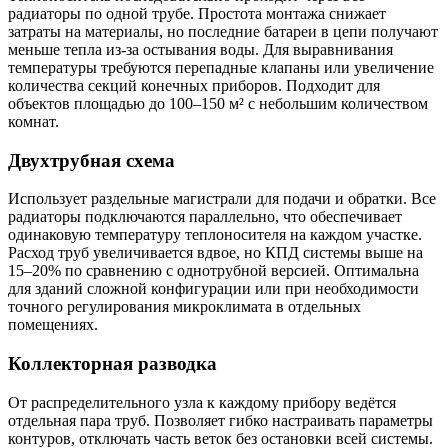
радиаторы по одной трубе. Простота монтажа снижает
затраты на материалы, но последние батареи в цепи получают
меньше тепла из-за остывания воды. Для выравнивания
температуры требуются перепадные клапаны или увеличение
количества секций конечных приборов. Подходит для
объектов площадью до 100–150 м² с небольшим количеством
комнат.
Двухтрубная схема
Использует раздельные магистрали для подачи и обратки. Все
радиаторы подключаются параллельно, что обеспечивает
одинаковую температуру теплоносителя на каждом участке.
Расход труб увеличивается вдвое, но КПД системы выше на
15–20% по сравнению с однотрубной версией. Оптимальна
для зданий сложной конфигурации или при необходимости
точного регулирования микроклимата в отдельных
помещениях.
Коллекторная разводка
От распределительного узла к каждому прибору ведётся
отдельная пара труб. Позволяет гибко настраивать параметры
контуров, отключать часть веток без остановки всей системы.