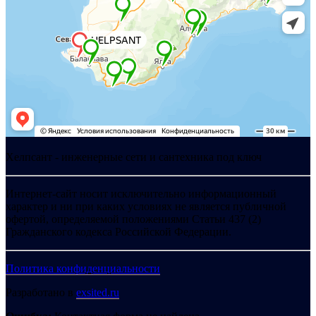
Хелпсант - инженерные сети и сантехника под ключ
Интернет-сайт носит исключительно информационный
характер и ни при каких условиях не является публичной
офертой, определяемой положениями Статьи 437 (2)
Гражданского кодекса Российской Федерации.
Политика конфиденциальности
Разработано в
exsited.ru