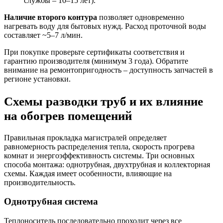
службы – 10–15 лет).
Наличие второго контура
позволяет одновременно
нагревать воду для бытовых нужд. Расход проточной воды
составляет ~5–7 л/мин.
При покупке проверьте сертификаты соответствия и
гарантию производителя (минимум 3 года). Обратите
внимание на ремонтопригодность – доступность запчастей в
регионе установки.
Схемы разводки труб и их влияние
на обогрев помещений
Правильная прокладка магистралей определяет
равномерность распределения тепла, скорость прогрева
комнат и энергоэффективность системы. Три основных
способа монтажа: однотрубная, двухтрубная и коллекторная
схемы. Каждая имеет особенности, влияющие на
производительность.
Однотрубная система
Теплоноситель последовательно проходит через все