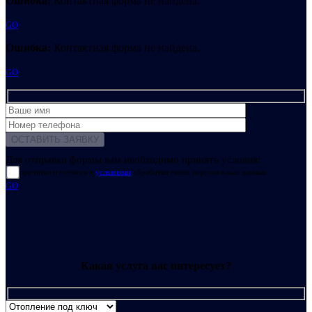
Ошибка:
Контактная форма не найдена.
GO
Ошибка:
Контактная форма не найдена.
GO
Для отправки формы вам необходимо принять условия:
прочитал и согласен с
условиями
обработки своих персональных данных
GO
Какая услуга вас интересует?