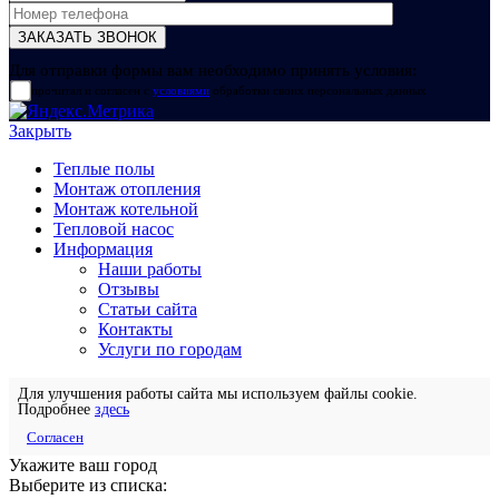
Для отправки формы вам необходимо принять условия:
прочитал и согласен с
условиями
обработки своих персональных данных
Закрыть
Теплые полы
Монтаж отопления
Монтаж котельной
Тепловой насос
Информация
Наши работы
Отзывы
Статьи сайта
Контакты
Услуги по городам
Для улучшения работы сайта мы используем файлы cookie.
Подробнее
здесь
Согласен
Укажите ваш город
Выберите из списка: