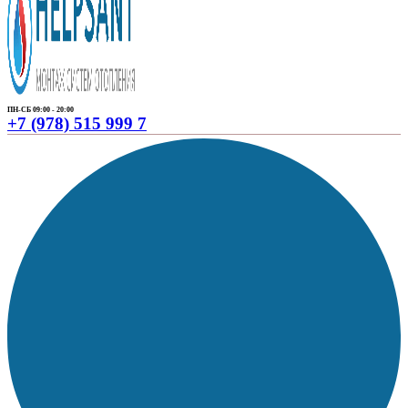
ПН-СБ 09:00 - 20:00
+7 (978) 515 999 7