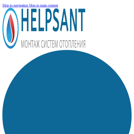
Skip to navigation
Skip to main content