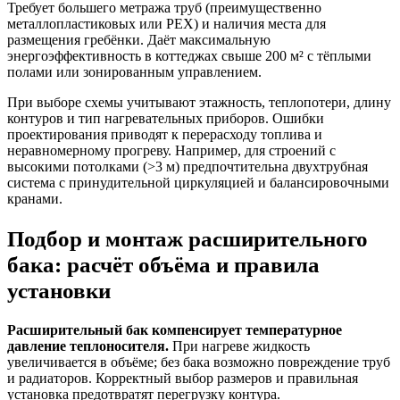
Требует большего метража труб (преимущественно
металлопластиковых или PEX) и наличия места для
размещения гребёнки. Даёт максимальную
энергоэффективность в коттеджах свыше 200 м² с тёплыми
полами или зонированным управлением.
При выборе схемы учитывают этажность, теплопотери, длину
контуров и тип нагревательных приборов. Ошибки
проектирования приводят к перерасходу топлива и
неравномерному прогреву. Например, для строений с
высокими потолками (>3 м) предпочтительна двухтрубная
система с принудительной циркуляцией и балансировочными
кранами.
Подбор и монтаж расширительного
бака: расчёт объёма и правила
установки
Расширительный бак компенсирует температурное
давление теплоносителя.
При нагреве жидкость
увеличивается в объёме; без бака возможно повреждение труб
и радиаторов. Корректный выбор размеров и правильная
установка предотвратят перегрузку контура.