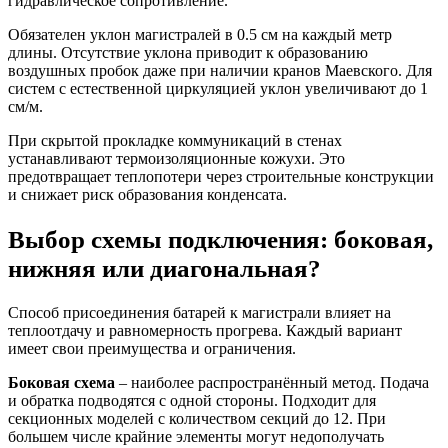
гидравлическое сопротивление.
Обязателен уклон магистралей в 0.5 см на каждый метр
длины. Отсутствие уклона приводит к образованию
воздушных пробок даже при наличии кранов Маевского. Для
систем с естественной циркуляцией уклон увеличивают до 1
см/м.
При скрытой прокладке коммуникаций в стенах
устанавливают термоизоляционные кожухи. Это
предотвращает теплопотери через строительные конструкции
и снижает риск образования конденсата.
Выбор схемы подключения: боковая,
нижняя или диагональная?
Способ присоединения батарей к магистрали влияет на
теплоотдачу и равномерность прогрева. Каждый вариант
имеет свои преимущества и ограничения.
Боковая схема
– наиболее распространённый метод. Подача
и обратка подводятся с одной стороны. Подходит для
секционных моделей с количеством секций до 12. При
большем числе крайние элементы могут недополучать