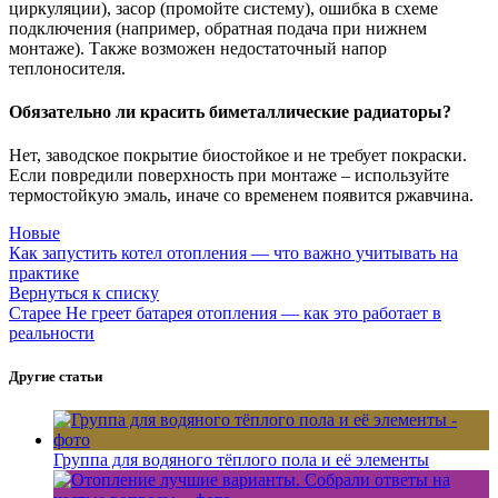
циркуляции), засор (промойте систему), ошибка в схеме
подключения (например, обратная подача при нижнем
монтаже). Также возможен недостаточный напор
теплоносителя.
Обязательно ли красить биметаллические радиаторы?
Нет, заводское покрытие биостойкое и не требует покраски.
Если повредили поверхность при монтаже – используйте
термостойкую эмаль, иначе со временем появится ржавчина.
Новые
Как запустить котел отопления — что важно учитывать на
практике
Вернуться к списку
Старее
Не греет батарея отопления — как это работает в
реальности
Другие статьи
Группа для водяного тёплого пола и её элементы