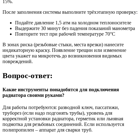
15%.
После заполнения системы выполните трёхэтапную проверку:
Подайте давление 1,5 атм на холодном теплоносителе
Выдержите 30 минут без падения показаний манометра
Повторите тест при рабочей температуре 70°C
В зонах риска (резьбовые стыки, места врезки) нанесите
индикаторную краску. Появление трещин или изменение
цвета укажет на микротечь до возникновения видимых
повреждений.
Вопрос-ответ:
Какие инструменты понадобятся для подключения
радиатора своими руками?
Для работы потребуются: разводной ключ, пассатижи,
труборез (если надо подгонять трубы), уровень для
корректной установки радиатора, герметик или льняная
подмотка для резьбовых соединений. Если используется
полипропилен – аппарат для сварки труб.