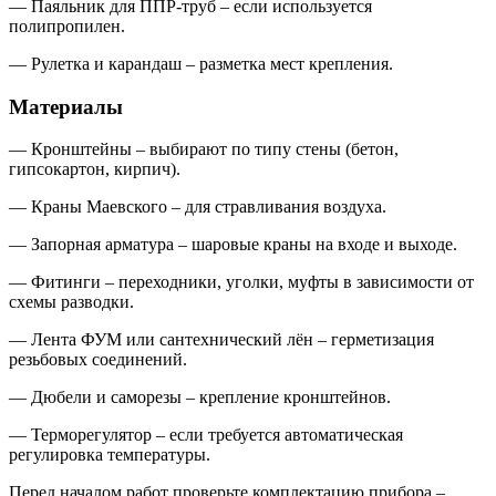
— Паяльник для ППР-труб – если используется
полипропилен.
— Рулетка и карандаш – разметка мест крепления.
Материалы
— Кронштейны – выбирают по типу стены (бетон,
гипсокартон, кирпич).
— Краны Маевского – для стравливания воздуха.
— Запорная арматура – шаровые краны на входе и выходе.
— Фитинги – переходники, уголки, муфты в зависимости от
схемы разводки.
— Лента ФУМ или сантехнический лён – герметизация
резьбовых соединений.
— Дюбели и саморезы – крепление кронштейнов.
— Терморегулятор – если требуется автоматическая
регулировка температуры.
Перед началом работ проверьте комплектацию прибора –