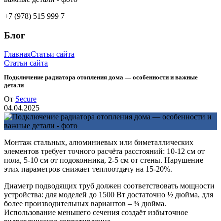
+7 (978) 515 999 7
Блог
Главная
Статьи сайта
Статьи сайта
Подключение радиатора отопления дома — особенности и важные
детали
От
Secure
04.04.2025
Монтаж стальных, алюминиевых или биметаллических
элементов требует точного расчёта расстояний: 10-12 см от
пола, 5-10 см от подоконника, 2-5 см от стены. Нарушение
этих параметров снижает теплоотдачу на 15-20%.
Диаметр подводящих труб должен соответствовать мощности
устройства: для моделей до 1500 Вт достаточно ½ дюйма, для
более производительных вариантов – ¾ дюйма.
Использование меньшего сечения создаёт избыточное