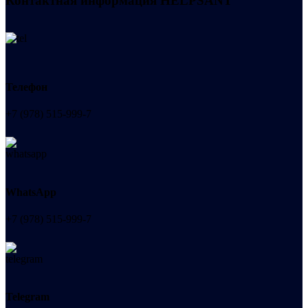
Контактная информация
HELPSANT
Телефон
+7 (978) 515-999-7
WhatsApp
+7 (978) 515-999-7
Telegram