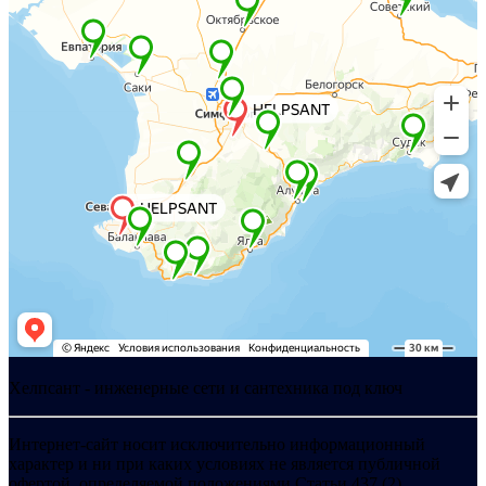
Хелпсант - инженерные сети и сантехника под ключ
Интернет-сайт носит исключительно информационный
характер и ни при каких условиях не является публичной
офертой, определяемой положениями Статьи 437 (2)