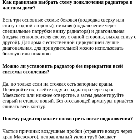
Как правильно выбрать схему подключения радиатора в
частном доме?
Есть три основные схемы: боковая (подводка сверху или
снизу с одной стороны), нижняя (подключение через
специальные патрубки внизу радиатора) и диагональная
(подача теплоносителя сверху с одной стороны, выход снизу с
другой). Для дома с естественной циркуляцией лучше
диагональная, для принудительной можно использовать
боковую или нижнюю.
Можно ли установить радиатор без перекрытия всей
системы отопления?
Да, но только если на стояках есть запорные краны.
Перекройте их, слейте воду из радиатора через кран
Маевского или нижнее отверстие, а затем демонтируйте
старый и ставьте новый. Без отсекающей арматуры придётся
сливать весь контур.
Почему радиатор может плохо греть после подключения?
Частые причины: воздушные пробки (стравите воздух через
кран Маевского), неправильный уклон труб (мешает