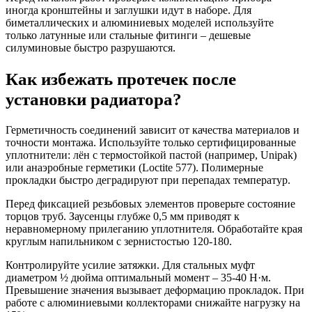
иногда кронштейны и заглушки идут в наборе. Для
биметаллических и алюминиевых моделей используйте
только латунные или стальные фитинги – дешевые
силуминовые быстро разрушаются.
Как избежать протечек после
установки радиатора?
Герметичность соединений зависит от качества материалов и
точности монтажа. Используйте только сертифицированные
уплотнители: лён с термостойкой пастой (например, Unipak)
или анаэробные герметики (Loctite 577). Полимерные
прокладки быстро деградируют при перепадах температур.
Перед фиксацией резьбовых элементов проверьте состояние
торцов труб. Заусенцы глубже 0,5 мм приводят к
неравномерному прилеганию уплотнителя. Обработайте края
круглым напильником с зернистостью 120-180.
Контролируйте усилие затяжки. Для стальных муфт
диаметром ½ дюйма оптимальный момент – 35-40 Н·м.
Превышение значения вызывает деформацию прокладок. При
работе с алюминиевыми коллекторами снижайте нагрузку на