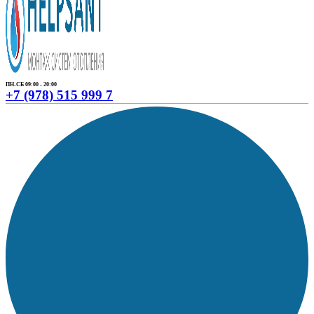
ПН-СБ 09:00 - 20:00
+7 (978) 515 999 7