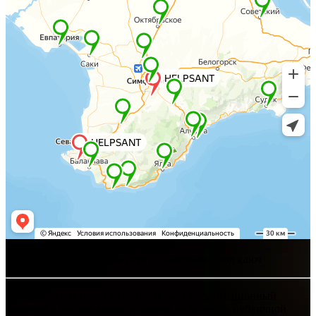
Хелпсант - инженерные сети и сантехника под ключ
Интернет-сайт носит исключительно информационный
характер и ни при каких условиях не является публичной