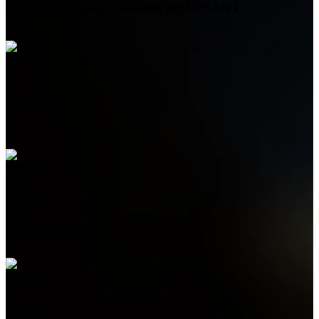
Контактная информация
HELPSANT
Телефон
+7 (978) 515-999-7
WhatsApp
+7 (978) 515-999-7
Telegram