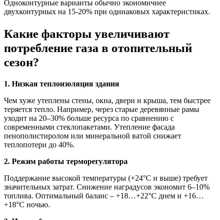
Одноконтурные варианты обычно экономичнее
двухконтурных на 15-20% при одинаковых характеристиках.
Какие факторы увеличивают
потребление газа в отопительный
сезон?
1. Низкая теплоизоляция здания
Чем хуже утеплены стены, окна, двери и крыша, тем быстрее
теряется тепло. Например, через старые деревянные рамы
уходит на 20–30% больше ресурса по сравнению с
современными стеклопакетами. Утепление фасада
пенополистиролом или минеральной ватой снижает
теплопотери до 40%.
2. Режим работы терморегулятора
Поддержание высокой температуры (+24°C и выше) требует
значительных затрат. Снижение наградусов экономит 6–10%
топлива. Оптимальный баланс – +18…+22°C днем и +16…
+18°C ночью.