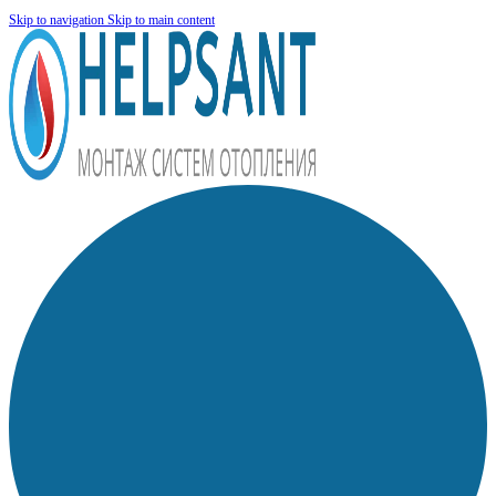
Skip to navigation
Skip to main content