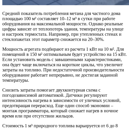
Средний показатель потребления метана для частного дома
площадью 100 м² составляет 10–12 м³ в сутки при работе
оборудования на максимальной мощности. Однако реальные
цифры зависят от теплопотерь здания, температуры на улице
и настроек термостата. Например, при утепленных стенах и
стеклопакетах этот параметр снижается на 20–30%.
Мощность агрегата подбирают из расчета 1 кВт на 10 м². Для
помещений в 150 м² оптимальным будет устройство на 15 кВт.
Если установить модель с завышенными характеристиками,
она будет чаще включаться на короткие циклы, что увеличит
затраты на топливо. При недостаточной производительности
оборудование работает непрерывно, не достигая заданной
температуры.
Снизить затраты помогает двухконтурная схема с
погодозависимой автоматикой. Датчики регулируют
интенсивность нагрева в зависимости от уличных условий,
предотвращая перерасход. Еще один способ экономии –
монтаж программатора, который снижает нагрев в ночное
время или при отсутствии жильцов.
Стоимость 1 м³ природного топлива варьируется от 6 до 8