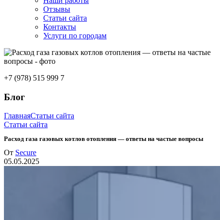
Наши работы
Отзывы
Статьи сайта
Контакты
Услуги по городам
+7 (978) 515 999 7
Блог
Главная
Статьи сайта
Статьи сайта
Расход газа газовых котлов отопления — ответы на частые вопросы
От
Secure
05.05.2025