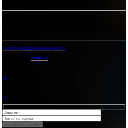
Хелпсант - инженерные сети и сантехника под ключ
Интернет-сайт носит исключительно информационный
характер и ни при каких условиях не является публичной
офертой, определяемой положениями Статьи 437 (2)
Гражданского кодекса Российской Федерации.
Политика конфиденциальности
Разработано в
exsited.ru
Ошибка:
Контактная форма не найдена.
GO
Ошибка:
Контактная форма не найдена.
GO