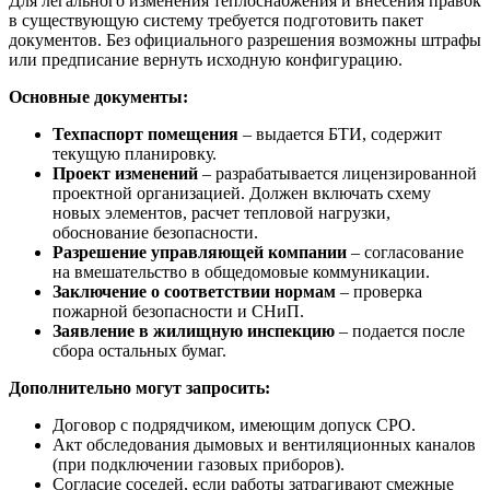
Для легального изменения теплоснабжения и внесения правок
в существующую систему требуется подготовить пакет
документов. Без официального разрешения возможны штрафы
или предписание вернуть исходную конфигурацию.
Основные документы:
Техпаспорт помещения
– выдается БТИ, содержит
текущую планировку.
Проект изменений
– разрабатывается лицензированной
проектной организацией. Должен включать схему
новых элементов, расчет тепловой нагрузки,
обоснование безопасности.
Разрешение управляющей компании
– согласование
на вмешательство в общедомовые коммуникации.
Заключение о соответствии нормам
– проверка
пожарной безопасности и СНиП.
Заявление в жилищную инспекцию
– подается после
сбора остальных бумаг.
Дополнительно могут запросить:
Договор с подрядчиком, имеющим допуск СРО.
Акт обследования дымовых и вентиляционных каналов
(при подключении газовых приборов).
Согласие соседей, если работы затрагивают смежные