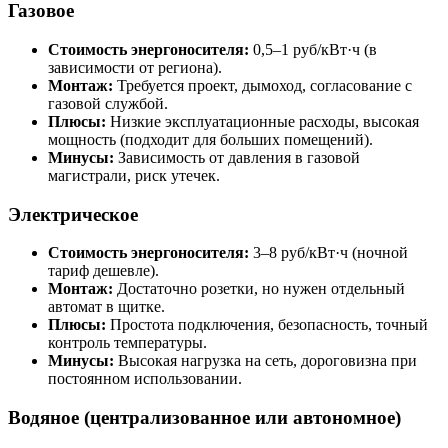
Газовое
Стоимость энергоносителя:
0,5–1 руб/кВт·ч (в
зависимости от региона).
Монтаж:
Требуется проект, дымоход, согласование с
газовой службой.
Плюсы:
Низкие эксплуатационные расходы, высокая
мощность (подходит для больших помещений).
Минусы:
Зависимость от давления в газовой
магистрали, риск утечек.
Электрическое
Стоимость энергоносителя:
3–8 руб/кВт·ч (ночной
тариф дешевле).
Монтаж:
Достаточно розетки, но нужен отдельный
автомат в щитке.
Плюсы:
Простота подключения, безопасность, точный
контроль температуры.
Минусы:
Высокая нагрузка на сеть, дороговизна при
постоянном использовании.
Водяное (централизованное или автономное)