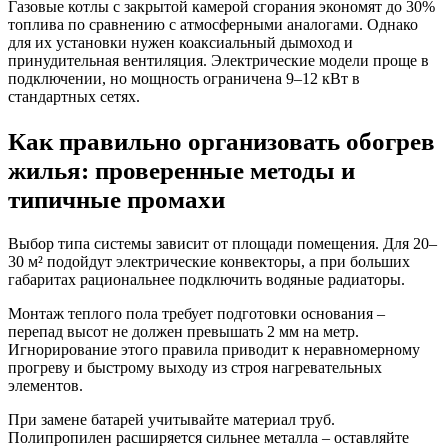
Газовые котлы с закрытой камерой сгорания экономят до 30%
топлива по сравнению с атмосферными аналогами. Однако
для их установки нужен коаксиальный дымоход и
принудительная вентиляция. Электрические модели проще в
подключении, но мощность ограничена 9–12 кВт в
стандартных сетях.
Как правильно организовать обогрев
жилья: проверенные методы и
типичные промахи
Выбор типа системы зависит от площади помещения. Для 20–
30 м² подойдут электрические конвекторы, а при больших
габаритах рациональнее подключить водяные радиаторы.
Монтаж теплого пола требует подготовки основания –
перепад высот не должен превышать 2 мм на метр.
Игнорирование этого правила приводит к неравномерному
прогреву и быстрому выходу из строя нагревательных
элементов.
При замене батарей учитывайте материал труб.
Полипропилен расширяется сильнее металла – оставляйте