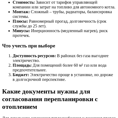
Стоимость:
Зависит от тарифов управляющей
компании или затрат на топливо для автономного котла.
Монтаж:
Сложный – трубы, радиаторы, балансировка
системы.
Плюсы:
Равномерный прогад, долговечность (срок
службы до 25 лет).
Минусы:
Инерционность (медленный нагрев), риск
протечек.
Что учесть при выборе
Доступность ресурсов:
В районах без газа выгоднее
электричество.
Площадь:
Для помещений более 60 м² газ или вода
предпочтительнее.
Бюджет:
Электричество проще в установке, но дороже
в долгосрочной перспективе.
Какие документы нужны для
согласования перепланировки с
отоплением