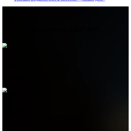
Контактная информация
HELPSANT
Телефон
+7 (978) 515-999-7
WhatsApp
+7 (978) 515-999-7