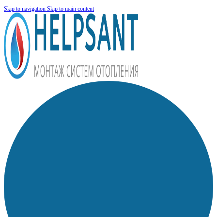
Skip to navigation
Skip to main content