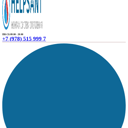
ПН-СБ 09:00 - 20:00
+7 (978) 515 999 7