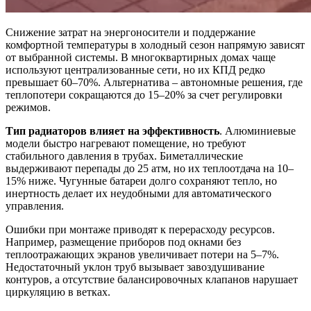
Снижение затрат на энергоносители и поддержание
комфортной температуры в холодный сезон напрямую зависят
от выбранной системы. В многоквартирных домах чаще
используют централизованные сети, но их КПД редко
превышает 60–70%. Альтернатива – автономные решения, где
теплопотери сокращаются до 15–20% за счет регулировки
режимов.
Тип радиаторов влияет на эффективность
. Алюминиевые
модели быстро нагревают помещение, но требуют
стабильного давления в трубах. Биметаллические
выдерживают перепады до 25 атм, но их теплоотдача на 10–
15% ниже. Чугунные батареи долго сохраняют тепло, но
инертность делает их неудобными для автоматического
управления.
Ошибки при монтаже приводят к перерасходу ресурсов.
Например, размещение приборов под окнами без
теплоотражающих экранов увеличивает потери на 5–7%.
Недостаточный уклон труб вызывает завоздушивание
контуров, а отсутствие балансировочных клапанов нарушает
циркуляцию в ветках.