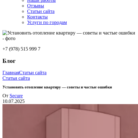
Наши работы
Отзывы
Статьи сайта
Контакты
Услуги по городам
+7 (978) 515 999 7
Блог
Главная
Статьи сайта
Статьи сайта
Установить отопление квартиру — советы и частые ошибки
От
Secure
10.07.2025