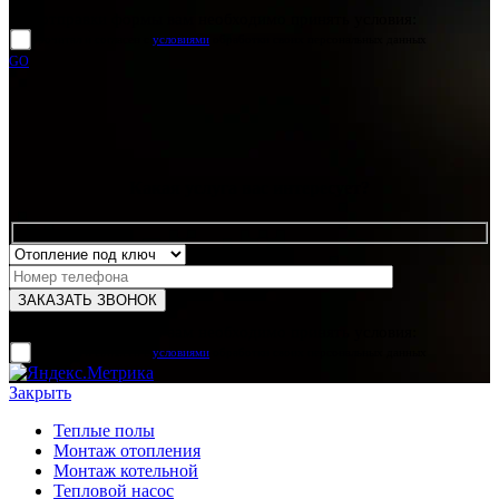
Для отправки формы вам необходимо принять условия:
прочитал и согласен с
условиями
обработки своих персональных данных
GO
Какая услуга вас интересует?
Для отправки формы вам необходимо принять условия:
прочитал и согласен с
условиями
обработки своих персональных данных
Закрыть
Теплые полы
Монтаж отопления
Монтаж котельной
Тепловой насос