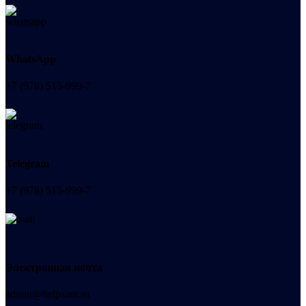
WhatsApp
+7 (978) 515-999-7
Telegram
+7 (978) 515-999-7
Электронная почта
admin@helpsant.ru