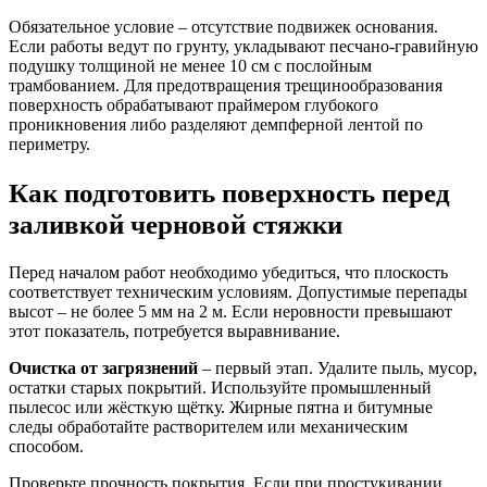
Обязательное условие – отсутствие подвижек основания.
Если работы ведут по грунту, укладывают песчано-гравийную
подушку толщиной не менее 10 см с послойным
трамбованием. Для предотвращения трещинообразования
поверхность обрабатывают праймером глубокого
проникновения либо разделяют демпферной лентой по
периметру.
Как подготовить поверхность перед
заливкой черновой стяжки
Перед началом работ необходимо убедиться, что плоскость
соответствует техническим условиям. Допустимые перепады
высот – не более 5 мм на 2 м. Если неровности превышают
этот показатель, потребуется выравнивание.
Очистка от загрязнений
– первый этап. Удалите пыль, мусор,
остатки старых покрытий. Используйте промышленный
пылесос или жёсткую щётку. Жирные пятна и битумные
следы обработайте растворителем или механическим
способом.
Проверьте прочность покрытия. Если при простукивании