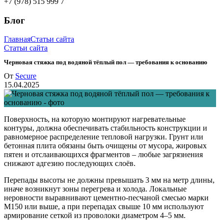
+7 (978) 515 999 7
Блог
Главная
Статьи сайта
Статьи сайта
Черновая стяжка под водяной тёплый пол — требования к основанию
От
Secure
15.04.2025
Поверхность, на которую монтируют нагревательные
контуры, должна обеспечивать стабильность конструкции и
равномерное распределение тепловой нагрузки. Грунт или
бетонная плита обязаны быть очищены от мусора, жировых
пятен и отслаивающихся фрагментов – любые загрязнения
снижают адгезию последующих слоёв.
Перепады высоты не должны превышать 3 мм на метр длины,
иначе возникнут зоны перегрева и холода. Локальные
неровности выравнивают цементно-песчаной смесью марки
М150 или выше, а при перепадах свыше 10 мм используют
армирование сеткой из проволоки диаметром 4–5 мм.