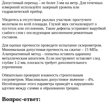
Допустимый перепад – не более 3 мм на метр. Для точечных
измерений используйте лазерный уровень или
гидравлический прибор.
Убедитесь в отсутствии рыхлых участков: простучите
молотком по всей площади. Глухой звук сигнализирует о
пустотах или отслоениях. Такие дефекты устраняют вырубкой
слабого слоя с последующим заполнением ремонтным
составом.
Для оценки прочности проведите испытание склерометром.
Минимальная допустимая прочность на сжатие – 15 МПа.
Альтернативный метод – попытка оставить царапину
металлическим шпателем. Если инструмент оставляет след
глубже 1-2 мм, плоскость требует дополнительного
упрочнения.
Обязательно проверьте влажность строительным
гигрометром. Максимально допустимое значение – 4%.
Несоблюдение этого параметра приведёт к нарушению
адгезии между слоями и образованию трещин.
Вопрос-ответ: