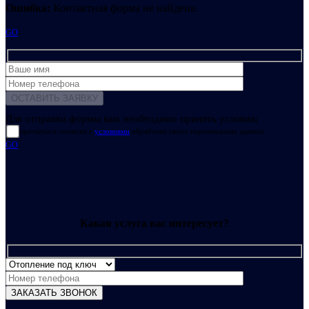
Ошибка:
Контактная форма не найдена.
GO
Для отправки формы вам необходимо принять условия:
прочитал и согласен с
условиями
обработки своих персональных данных
GO
Какая услуга вас интересует?