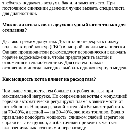
требуется подкачать воздух в бак или заменить его. При
постоянном снижении давления лучше вызвать специалиста
для диагностики.
Можно ли использовать двухконтурный котел только для
отопления?
Да, такой режим допустим. Достаточно перекрыть подачу
воды на второй контур (ГВС) в настройках или механически.
Однако производители рекомендуют периодически включать
горячее водоснабжение, чтобы предотвратить застой и
отложения в теплообменнике. Для систем только с
отоплением иногда выгоднее выбрать одноконтурную модель.
Как мощность котла влияет на расход газа?
Чем выше мощность, тем больше потребление газа при
максимальной нагрузке. Но современные котлы с модуляцией
горелки автоматически регулируют пламя в зависимости от
потребности. Например, зимой котел 24 кВт может работать
на 70–80%, а весной — на 30–40%, экономя топливо. Важно
правильно подобрать мощность: слишком слабый агрегат не
справится с нагрузкой, а избыточный приведет к частым
включениям/выключениям и перерасходу.