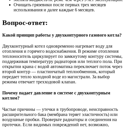
Очищать грязевики после первых трех месяцев
использования и далее каждые 6 месяцев.
Вопрос-ответ:
Какой принцип работы у двухконтурного газового котла?
Двухконтурный котел одновременно нагревает воду для
отопления и горячего водоснабжения. В режиме отопления
теплоноситель циркулирует по замкнутому контуру системы,
поддерживая температуру радиаторов или теплого пола. При
открытии крана с водой автоматика переключает поток через
второй контур — пластинчатый теплообменник, который
передает тепло холодной воде из магистрали. За выбор
режима отвечает трехходовой клапан.
Почему падает давление в системе с двухконтурным
котлом?
Частые причины — утечки в трубопроводе, неисправность
расширительного бака (мембрана теряет эластичность) или
воздушные пробки. Проверьте радиаторы и соединения на
протечки. Если видимых повреждений нет, возможно,