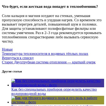
Что будет, если жесткая вода попадет в теплообменник?
Соли кальция и магния оседают на стенках, уменьшая
пропускную способность и ухудшая нагрев. Со временем это
вызывает перегрев деталей, повышенный шум и поломки.
Для защиты устанавливают полифосфатные фильтры или
системы умягчения. Раз в 2–3 года рекомендуется промывать
теплообменник спецрастворами либо вызывать сервисную
чистку.
Новые
Температура теплоносителя в водяных тёплых полах
Вернуться к списку
Старее
Двухтрубная система отопления — краткий очерк
Другие статьи
Как без специальных приборов определить качество
водопроводной воды