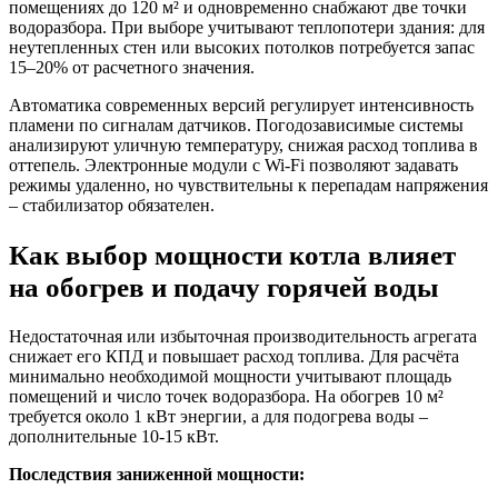
помещениях до 120 м² и одновременно снабжают две точки
водоразбора. При выборе учитывают теплопотери здания: для
неутепленных стен или высоких потолков потребуется запас
15–20% от расчетного значения.
Автоматика современных версий регулирует интенсивность
пламени по сигналам датчиков. Погодозависимые системы
анализируют уличную температуру, снижая расход топлива в
оттепель. Электронные модули с Wi-Fi позволяют задавать
режимы удаленно, но чувствительны к перепадам напряжения
– стабилизатор обязателен.
Как выбор мощности котла влияет
на обогрев и подачу горячей воды
Недостаточная или избыточная производительность агрегата
снижает его КПД и повышает расход топлива. Для расчёта
минимально необходимой мощности учитывают площадь
помещений и число точек водоразбора. На обогрев 10 м²
требуется около 1 кВт энергии, а для подогрева воды –
дополнительные 10-15 кВт.
Последствия заниженной мощности: