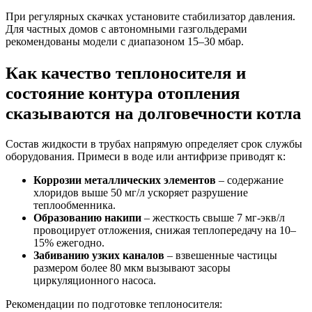
При регулярных скачках установите стабилизатор давления.
Для частных домов с автономными газгольдерами
рекомендованы модели с диапазоном 15–30 мбар.
Как качество теплоносителя и
состояние контура отопления
сказываются на долговечности котла
Состав жидкости в трубах напрямую определяет срок службы
оборудования. Примеси в воде или антифризе приводят к:
Коррозии металлических элементов
– содержание
хлоридов выше 50 мг/л ускоряет разрушение
теплообменника.
Образованию накипи
– жесткость свыше 7 мг-экв/л
провоцирует отложения, снижая теплопередачу на 10–
15% ежегодно.
Забиванию узких каналов
– взвешенные частицы
размером более 80 мкм вызывают засоры
циркуляционного насоса.
Рекомендации по подготовке теплоносителя: