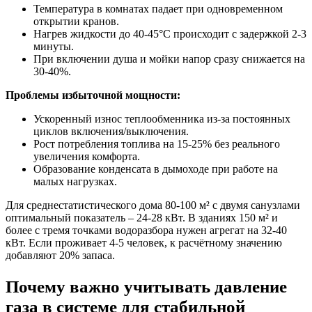
Температура в комнатах падает при одновременном
открытии кранов.
Нагрев жидкости до 40-45°C происходит с задержкой 2-3
минуты.
При включении душа и мойки напор сразу снижается на
30-40%.
Проблемы избыточной мощности:
Ускоренный износ теплообменника из-за постоянных
циклов включения/выключения.
Рост потребления топлива на 15-25% без реального
увеличения комфорта.
Образование конденсата в дымоходе при работе на
малых нагрузках.
Для среднестатистического дома 80-100 м² с двумя санузлами
оптимальный показатель – 24-28 кВт. В зданиях 150 м² и
более с тремя точками водоразбора нужен агрегат на 32-40
кВт. Если проживает 4-5 человек, к расчётному значению
добавляют 20% запаса.
Почему важно учитывать давление
газа в системе для стабильной