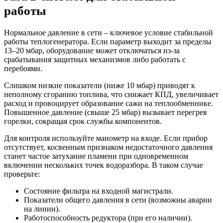
работы
Нормальное давление в сети – ключевое условие стабильной
работы теплогенератора. Если параметр выходит за пределы
13–20 мбар, оборудование может отключаться из-за
срабатывания защитных механизмов либо работать с
перебоями.
Слишком низкие показатели (ниже 10 мбар) приводят к
неполному сгоранию топлива, что снижает КПД, увеличивает
расход и провоцирует образование сажи на теплообменнике.
Повышенное давление (свыше 25 мбар) вызывает перегрев
горелки, сокращая срок службы компонентов.
Для контроля используйте манометр на входе. Если прибор
отсутствует, косвенным признаком недостаточного давления
станет частое затухание пламени при одновременном
включении нескольких точек водоразбора. В таком случае
проверьте:
Состояние фильтра на входной магистрали.
Показатели общего давления в сети (возможны аварии
на линии).
Работоспособность редуктора (при его наличии).