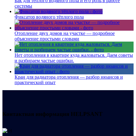
Бак для тёплого водяного пола и его роль в работе
системы
Фиксатор водяного тёплого пола
Отопление двух домов на участке — подробное
объяснение простыми словами
Нет отопления в квартире куда жаловаться. Даем советы
и разбираем частые ошибки.
Кран для радиатора отопления — разбор нюансов и
практический опыт
Контактная информация
HELPSANT