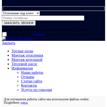
Для отправки формы вам необходимо принять условия:
прочитал и согласен с
условиями
обработки своих персональных данных
Закрыть
Теплые полы
Монтаж отопления
Монтаж котельной
Тепловой насос
Информация
Наши работы
Отзывы
Статьи сайта
Контакты
Услуги по городам
Для улучшения работы сайта мы используем файлы cookie.
Подробнее
здесь