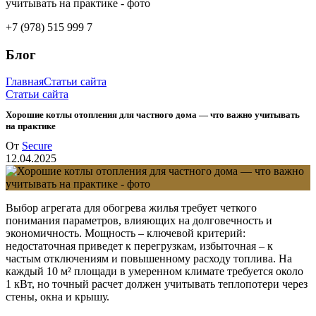
+7 (978) 515 999 7
Блог
Главная
Статьи сайта
Статьи сайта
Хорошие котлы отопления для частного дома — что важно учитывать
на практике
От
Secure
12.04.2025
Выбор агрегата для обогрева жилья требует четкого
понимания параметров, влияющих на долговечность и
экономичность. Мощность – ключевой критерий:
недостаточная приведет к перегрузкам, избыточная – к
частым отключениям и повышенному расходу топлива. На
каждый 10 м² площади в умеренном климате требуется около
1 кВт, но точный расчет должен учитывать теплопотери через
стены, окна и крышу.