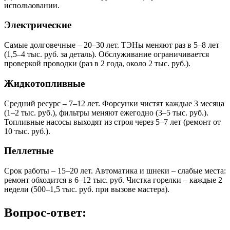
использовании.
Электрические
Самые долговечные – 20–30 лет. ТЭНы меняют раз в 5–8 лет
(1,5–4 тыс. руб. за деталь). Обслуживание ограничивается
проверкой проводки (раз в 2 года, около 2 тыс. руб.).
Жидкотопливные
Средний ресурс – 7–12 лет. Форсунки чистят каждые 3 месяца
(1–2 тыс. руб.), фильтры меняют ежегодно (3–5 тыс. руб.).
Топливные насосы выходят из строя через 5–7 лет (ремонт от
10 тыс. руб.).
Пеллетные
Срок работы – 15–20 лет. Автоматика и шнеки – слабые места:
ремонт обходится в 6–12 тыс. руб. Чистка горелки – каждые 2
недели (500–1,5 тыс. руб. при вызове мастера).
Вопрос-ответ: