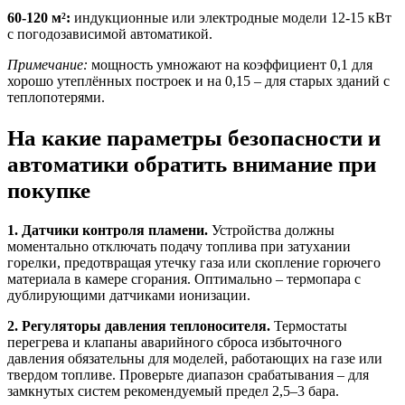
60-120 м²:
индукционные или электродные модели 12-15 кВт
с погодозависимой автоматикой.
Примечание:
мощность умножают на коэффициент 0,1 для
хорошо утеплённых построек и на 0,15 – для старых зданий с
теплопотерями.
На какие параметры безопасности и
автоматики обратить внимание при
покупке
1. Датчики контроля пламени.
Устройства должны
моментально отключать подачу топлива при затухании
горелки, предотвращая утечку газа или скопление горючего
материала в камере сгорания. Оптимально – термопара с
дублирующими датчиками ионизации.
2. Регуляторы давления теплоносителя.
Термостаты
перегрева и клапаны аварийного сброса избыточного
давления обязательны для моделей, работающих на газе или
твердом топливе. Проверьте диапазон срабатывания – для
замкнутых систем рекомендуемый предел 2,5–3 бара.