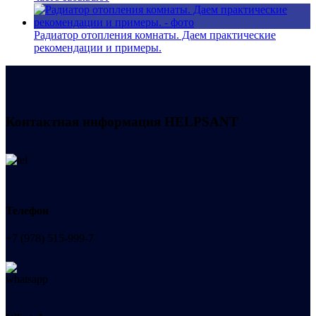
Радиатор отопления комнаты. Даем практические
рекомендации и примеры.
Контактная информация
HELPSANT
Телефон
+7 (978) 515-999-7