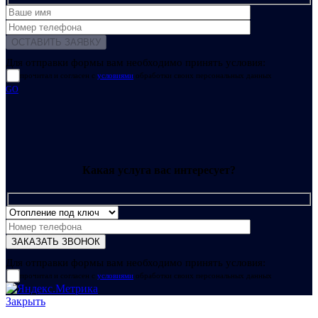
Для отправки формы вам необходимо принять условия:
прочитал и согласен с
условиями
обработки своих персональных данных
GO
Какая услуга вас интересует?
Для отправки формы вам необходимо принять условия:
прочитал и согласен с
условиями
обработки своих персональных данных
Закрыть