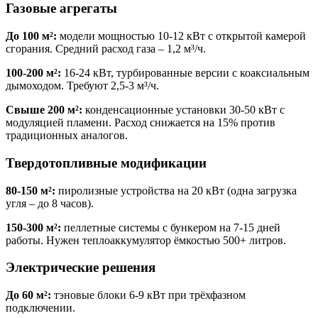
Газовые агрегаты
До 100 м²:
модели мощностью 10-12 кВт с открытой камерой
сгорания. Средний расход газа – 1,2 м³/ч.
100-200 м²:
16-24 кВт, турбированные версии с коаксиальным
дымоходом. Требуют 2,5-3 м³/ч.
Свыше 200 м²:
конденсационные установки 30-50 кВт с
модуляцией пламени. Расход снижается на 15% против
традиционных аналогов.
Твердотопливные модификации
80-150 м²:
пиролизные устройства на 20 кВт (одна загрузка
угля – до 8 часов).
150-300 м²:
пеллетные системы с бункером на 7-15 дней
работы. Нужен теплоаккумулятор ёмкостью 500+ литров.
Электрические решения
До 60 м²:
тэновые блоки 6-9 кВт при трёхфазном
подключении.