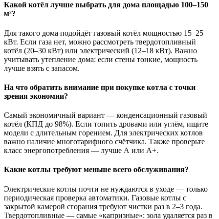
Какой котёл лучше выбрать для дома площадью 100–150
м²?
Для такого дома подойдёт газовый котёл мощностью 15–25
кВт. Если газа нет, можно рассмотреть твердотопливный
котёл (20–30 кВт) или электрический (12–18 кВт). Важно
учитывать утепление дома: если стены тонкие, мощность
лучше взять с запасом.
На что обратить внимание при покупке котла с точки
зрения экономии?
Самый экономичный вариант — конденсационный газовый
котёл (КПД до 98%). Если топить дровами или углём, ищите
модели с длительным горением. Для электрических котлов
важно наличие многотарифного счётчика. Также проверьте
класс энергопотребления — лучше А или А+.
Какие котлы требуют меньше всего обслуживания?
Электрические котлы почти не нуждаются в уходе — только
периодическая проверка автоматики. Газовые котлы с
закрытой камерой сгорания требуют чистки раз в 2–3 года.
Твердотопливные — самые «капризные»: зола удаляется раз в