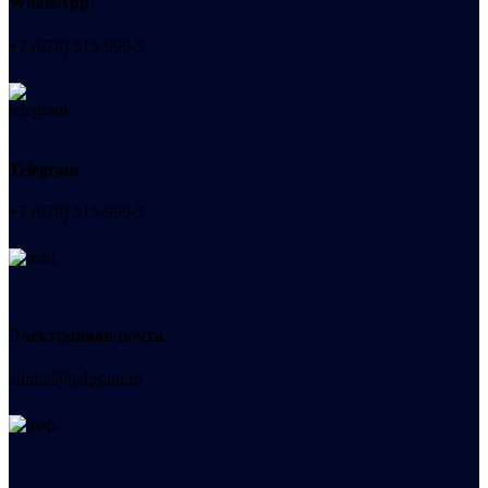
WhatsApp
+7 (978) 515-999-7
Telegram
+7 (978) 515-999-7
Электронная почта
admin@helpsant.ru