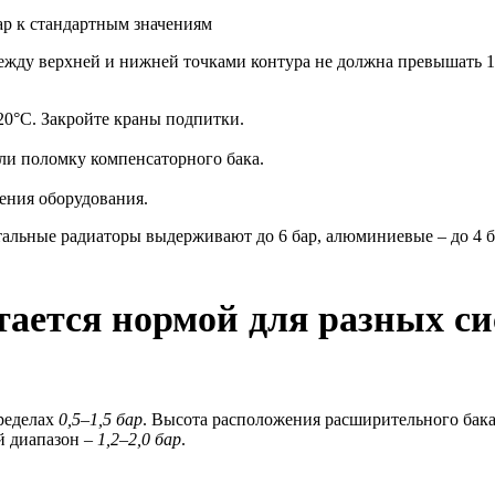
ар к стандартным значениям
между верхней и нижней точками контура не должна превышать 
20°C. Закройте краны подпитки.
или поломку компенсаторного бака.
ения оборудования.
Стальные радиаторы выдерживают до 6 бар, алюминиевые – до 4 б
тается нормой для разных с
пределах
0,5–1,5 бар
. Высота расположения расширительного бака
й диапазон –
1,2–2,0 бар
.