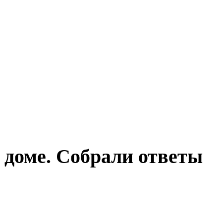
 доме. Собрали ответы