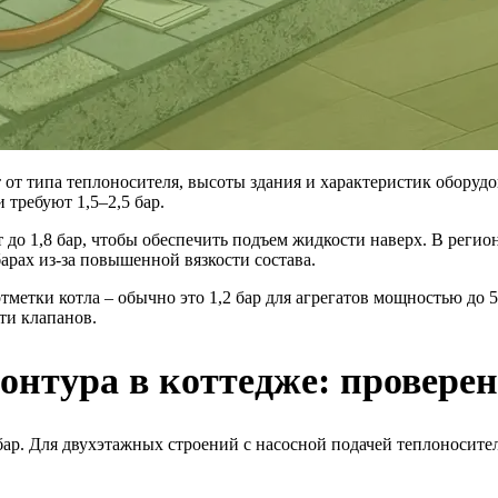
от типа теплоносителя, высоты здания и характеристик оборудо
 требуют 1,5–2,5 бар.
о 1,8 бар, чтобы обеспечить подъем жидкости наверх. В регио
арах из-за повышенной вязкости состава.
етки котла – обычно это 1,2 бар для агрегатов мощностью до 5
ти клапанов.
онтура в коттедже: провер
бар. Для двухэтажных строений с насосной подачей теплоносите