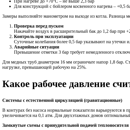
При нагреве до +70°C – не выше 2,3 бар
Для конструкций с бойлером косвенного нагрева – +0,5 б
Замеры выполняйте манометром на выходе из котла. Разница 
Проверка перед пуском
Накачайте воздух в расширительный бак до 1,2 бар при +
Контроль при эксплуатации
Суточные колебания более 0,5 бар указывают на утечки 
Аварийные ситуации
Превышение отметки 3 бар требует немедленного отключ
Для медных труб диаметром 16 мм ограничьте напор 1,8 бар. 
нагрузке, превышающей рабочую на 25%.
Какое рабочее давление счи
Системы с естественной циркуляцией (гравитационные)
В контурах без насоса нормальные показатели варьируются в 
увеличивается на 0,1 атм. Для двухэтажных домов оптимальны
Замкнутые схемы с принудительной подачей теплоносителя