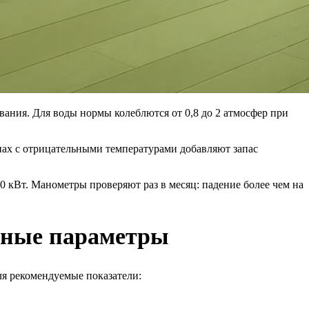
вания. Для воды нормы колеблются от 0,8 до 2 атмосфер при
нах с отрицательными температурами добавляют запас
0 кВт. Манометры проверяют раз в месяц: падение более чем на
енные параметры
ля рекомендуемые показатели: