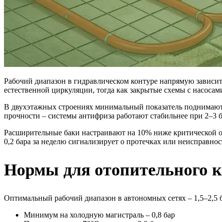
Рабочий диапазон в гидравлическом контуре напрямую зависит 
естественной циркуляции, тогда как закрытые схемы с насосами
В двухэтажных строениях минимальный показатель поднимают д
прочности – системы антифриза работают стабильнее при 2–3 б
Расширительные баки настраивают на 10% ниже критической отм
0,2 бара за неделю сигнализирует о протечках или неисправнос
Нормы для отопительного к
Оптимальный рабочий диапазон в автономных сетях – 1,5–2,5 
Минимум на холодную магистраль – 0,8 бар