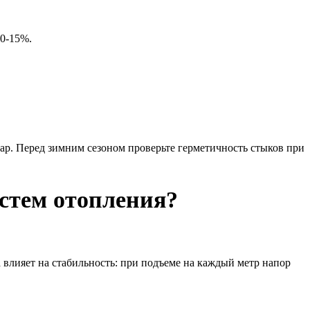
10-15%.
ар. Перед зимним сезоном проверьте герметичность стыков при
истем отопления?
 влияет на стабильность: при подъеме на каждый метр напор