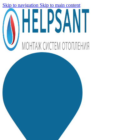
Skip to navigation
Skip to main content