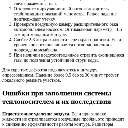
следы ржавчины, пар.
Отключите циркуляционный насос и дождитесь
стабилизации показаний манометра. Резкое падение
подтверждает утечку.
Проверьте воздушную камеру расширительного бака
автомобильным насосом. Оптимальный параметр – 1,5
атм при холодном контуре.
Слейте 2-3 литра жидкости через кран подпитки. Если
уровень не восстанавливается после заполнения –
повреждена мембрана.
При наличии воздухоотводчиков стравить скопившиеся
газы до появления устойчивой струи воды.
Для скрытых дефектов подключитесь к штуцеру
опрессовщиком. Падение более 0,5 бар за 30 минут требует
локального ремонта участков.
Ошибки при заполнении системы
теплоносителем и их последствия
Недостаточное удаление воздуха.
Если при заливке
жидкости не стравливаются воздушные пробки, это приводит
к снижению эффективности работы контура. Радиаторы