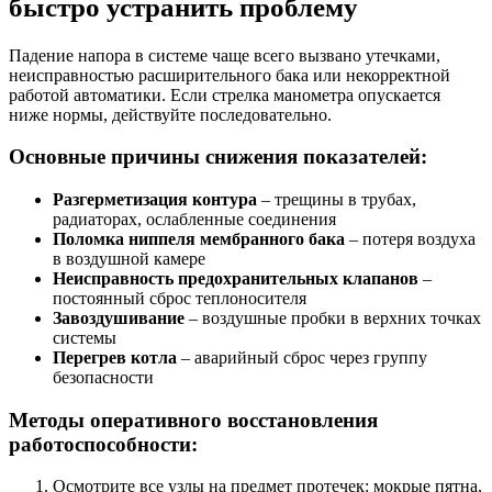
быстро устранить проблему
Падение напора в системе чаще всего вызвано утечками,
неисправностью расширительного бака или некорректной
работой автоматики. Если стрелка манометра опускается
ниже нормы, действуйте последовательно.
Основные причины снижения показателей:
Разгерметизация контура
– трещины в трубах,
радиаторах, ослабленные соединения
Поломка ниппеля мембранного бака
– потеря воздуха
в воздушной камере
Неисправность предохранительных клапанов
–
постоянный сброс теплоносителя
Завоздушивание
– воздушные пробки в верхних точках
системы
Перегрев котла
– аварийный сброс через группу
безопасности
Методы оперативного восстановления
работоспособности:
Осмотрите все узлы на предмет протечек: мокрые пятна,