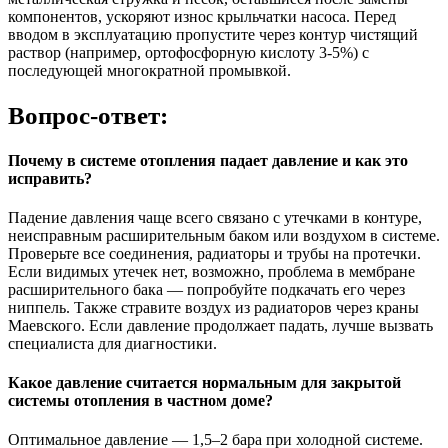
компонентов, ускоряют износ крыльчатки насоса. Перед
вводом в эксплуатацию пропустите через контур чистящий
раствор (например, ортофосфорную кислоту 3-5%) с
последующей многократной промывкой.
Вопрос-ответ:
Почему в системе отопления падает давление и как это
исправить?
Падение давления чаще всего связано с утечками в контуре,
неисправным расширительным баком или воздухом в системе.
Проверьте все соединения, радиаторы и трубы на протечки.
Если видимых утечек нет, возможно, проблема в мембране
расширительного бака — попробуйте подкачать его через
ниппель. Также стравите воздух из радиаторов через краны
Маевского. Если давление продолжает падать, лучше вызвать
специалиста для диагностики.
Какое давление считается нормальным для закрытой
системы отопления в частном доме?
Оптимальное давление — 1,5–2 бара при холодной системе.