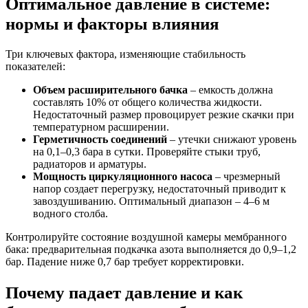
Оптимальное давление в системе:
нормы и факторы влияния
Три ключевых фактора, изменяющие стабильность
показателей:
Объем расширительного бачка
– емкость должна
составлять 10% от общего количества жидкости.
Недостаточный размер провоцирует резкие скачки при
температурном расширении.
Герметичность соединений
– утечки снижают уровень
на 0,1–0,3 бара в сутки. Проверяйте стыки труб,
радиаторов и арматуры.
Мощность циркуляционного насоса
– чрезмерный
напор создает перегрузку, недостаточный приводит к
завоздушиванию. Оптимальный диапазон – 4–6 м
водного столба.
Контролируйте состояние воздушной камеры мембранного
бака: предварительная подкачка азота выполняется до 0,9–1,2
бар. Падение ниже 0,7 бар требует корректировки.
Почему падает давление и как