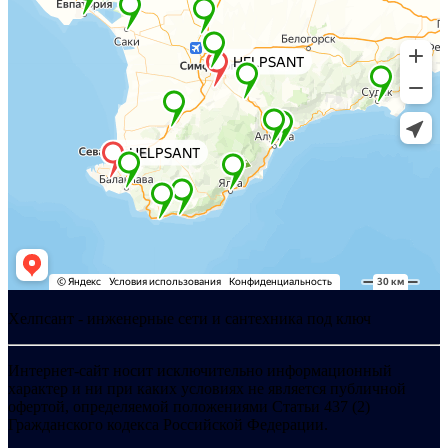
Хелпсант - инженерные сети и сантехника под ключ
Интернет-сайт носит исключительно информационный
характер и ни при каких условиях не является публичной
офертой, определяемой положениями Статьи 437 (2)
Гражданского кодекса Российской Федерации.