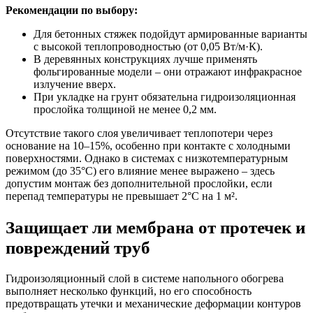
Рекомендации по выбору:
Для бетонных стяжек подойдут армированные варианты
с высокой теплопроводностью (от 0,05 Вт/м·К).
В деревянных конструкциях лучше применять
фольгированные модели – они отражают инфракрасное
излучение вверх.
При укладке на грунт обязательна гидроизоляционная
прослойка толщиной не менее 0,2 мм.
Отсутствие такого слоя увеличивает теплопотери через
основание на 10–15%, особенно при контакте с холодными
поверхностями. Однако в системах с низкотемпературным
режимом (до 35°C) его влияние менее выражено – здесь
допустим монтаж без дополнительной прослойки, если
перепад температуры не превышает 2°C на 1 м².
Защищает ли мембрана от протечек и
повреждений труб
Гидроизоляционный слой в системе напольного обогрева
выполняет несколько функций, но его способность
предотвращать утечки и механические деформации контуров