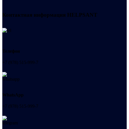
Контактная информация
HELPSANT
Телефон
+7 (978) 515-999-7
WhatsApp
+7 (978) 515-999-7