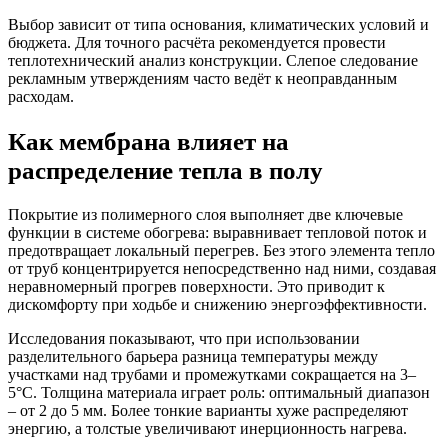
Выбор зависит от типа основания, климатических условий и
бюджета. Для точного расчёта рекомендуется провести
теплотехнический анализ конструкции. Слепое следование
рекламным утверждениям часто ведёт к неоправданным
расходам.
Как мембрана влияет на
распределение тепла в полу
Покрытие из полимерного слоя выполняет две ключевые
функции в системе обогрева: выравнивает тепловой поток и
предотвращает локальный перегрев. Без этого элемента тепло
от труб концентрируется непосредственно над ними, создавая
неравномерный прогрев поверхности. Это приводит к
дискомфорту при ходьбе и снижению энергоэффективности.
Исследования показывают, что при использовании
разделительного барьера разница температуры между
участками над трубами и промежутками сокращается на 3–
5°C. Толщина материала играет роль: оптимальный диапазон
– от 2 до 5 мм. Более тонкие варианты хуже распределяют
энергию, а толстые увеличивают инерционность нагрева.