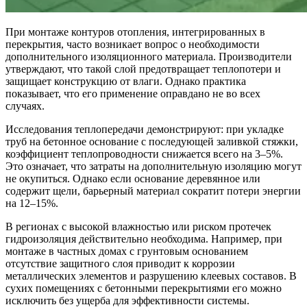
При монтаже контуров отопления, интегрированных в
перекрытия, часто возникает вопрос о необходимости
дополнительного изоляционного материала. Производители
утверждают, что такой слой предотвращает теплопотери и
защищает конструкцию от влаги. Однако практика
показывает, что его применение оправдано не во всех
случаях.
Исследования теплопередачи демонстрируют: при укладке
труб на бетонное основание с последующей заливкой стяжки,
коэффициент теплопроводности снижается всего на 3–5%.
Это означает, что затраты на дополнительную изоляцию могут
не окупиться. Однако если основание деревянное или
содержит щели, барьерный материал сократит потери энергии
на 12–15%.
В регионах с высокой влажностью или риском протечек
гидроизоляция действительно необходима. Например, при
монтаже в частных домах с грунтовым основанием
отсутствие защитного слоя приводит к коррозии
металлических элементов и разрушению клеевых составов. В
сухих помещениях с бетонными перекрытиями его можно
исключить без ущерба для эффективности системы.