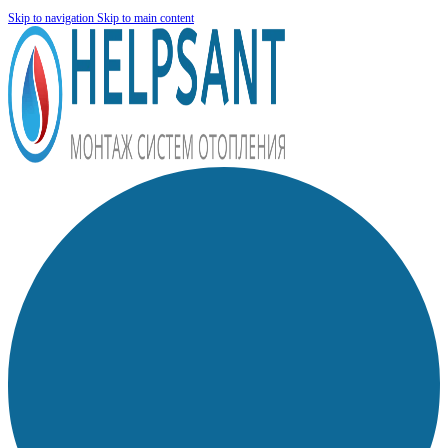
Skip to navigation
Skip to main content