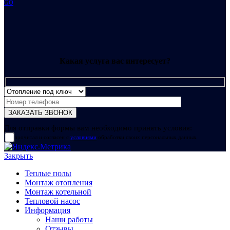
GO
Какая услуга вас интересует?
Для отправки формы вам необходимо принять условия:
прочитал и согласен с
условиями
обработки своих персональных данных
Закрыть
Теплые полы
Монтаж отопления
Монтаж котельной
Тепловой насос
Информация
Наши работы
Отзывы