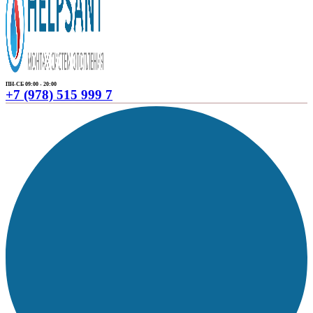
ПН-СБ 09:00 - 20:00
+7 (978) 515 999 7