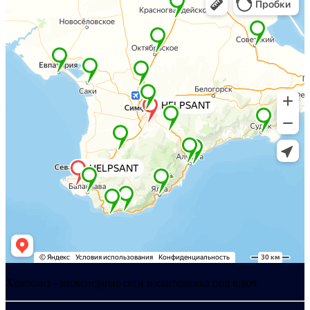
Хелпсант - инженерные сети и сантехника под ключ