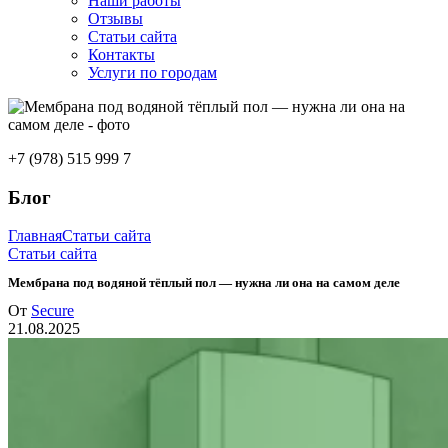
Наши работы
Отзывы
Статьи сайта
Контакты
Услуги по городам
+7 (978) 515 999 7
Блог
Главная
Статьи сайта
Статьи сайта
Мембрана под водяной тёплый пол — нужна ли она на самом деле
От
Secure
21.08.2025