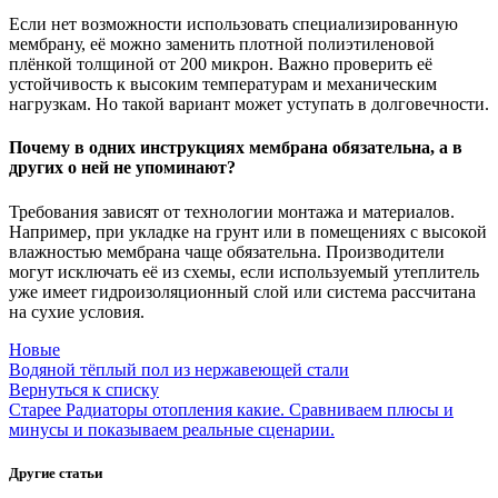
Если нет возможности использовать специализированную
мембрану, её можно заменить плотной полиэтиленовой
плёнкой толщиной от 200 микрон. Важно проверить её
устойчивость к высоким температурам и механическим
нагрузкам. Но такой вариант может уступать в долговечности.
Почему в одних инструкциях мембрана обязательна, а в
других о ней не упоминают?
Требования зависят от технологии монтажа и материалов.
Например, при укладке на грунт или в помещениях с высокой
влажностью мембрана чаще обязательна. Производители
могут исключать её из схемы, если используемый утеплитель
уже имеет гидроизоляционный слой или система рассчитана
на сухие условия.
Новые
Водяной тёплый пол из нержавеющей стали
Вернуться к списку
Старее
Радиаторы отопления какие. Сравниваем плюсы и
минусы и показываем реальные сценарии.
Другие статьи