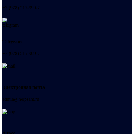
+7 (978) 515-999-7
Telegram
+7 (978) 515-999-7
Электронная почта
admin@helpsant.ru
Адрес