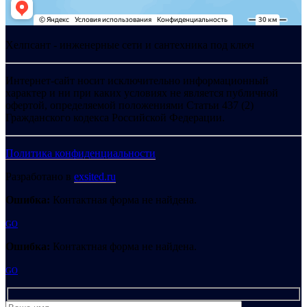
Хелпсант - инженерные сети и сантехника под ключ
Интернет-сайт носит исключительно информационный
характер и ни при каких условиях не является публичной
офертой, определяемой положениями Статьи 437 (2)
Гражданского кодекса Российской Федерации.
Политика конфиденциальности
Разработано в
exsited.ru
Ошибка:
Контактная форма не найдена.
GO
Ошибка:
Контактная форма не найдена.
GO