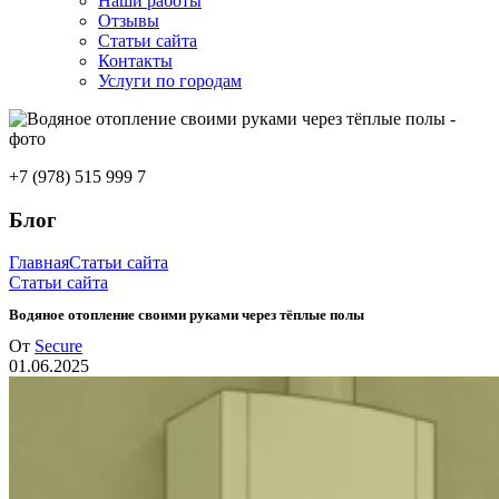
Наши работы
Отзывы
Статьи сайта
Контакты
Услуги по городам
+7 (978) 515 999 7
Блог
Главная
Статьи сайта
Статьи сайта
Водяное отопление своими руками через тёплые полы
От
Secure
01.06.2025