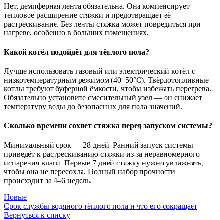
Нет, демпферная лента обязательна. Она компенсирует
тепловое расширение стяжки и предотвращает её
растрескивание. Без ленты стяжка может повредиться при
нагреве, особенно в больших помещениях.
Какой котёл подойдёт для тёплого пола?
Лучше использовать газовый или электрический котёл с
низкотемпературным режимом (40–50°C). Твёрдотопливные
котлы требуют буферной ёмкости, чтобы избежать перегрева.
Обязательно установите смесительный узел — он снижает
температуру воды до безопасных для пола значений.
Сколько времени сохнет стяжка перед запуском системы?
Минимальный срок — 28 дней. Ранний запуск системы
приведёт к растрескиванию стяжки из-за неравномерного
испарения влаги. Первые 7 дней стяжку нужно увлажнять,
чтобы она не пересохла. Полный набор прочности
происходит за 4–6 недель.
Новые
Срок службы водяного тёплого пола и что его сокращает
Вернуться к списку