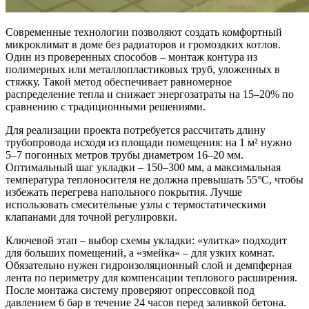
Современные технологии позволяют создать комфортный
микроклимат в доме без радиаторов и громоздких котлов.
Один из проверенных способов – монтаж контура из
полимерных или металлопластиковых труб, уложенных в
стяжку. Такой метод обеспечивает равномерное
распределение тепла и снижает энергозатраты на 15–20% по
сравнению с традиционными решениями.
Для реализации проекта потребуется рассчитать длину
трубопровода исходя из площади помещения: на 1 м² нужно
5–7 погонных метров трубы диаметром 16–20 мм.
Оптимальный шаг укладки – 150–300 мм, а максимальная
температура теплоносителя не должна превышать 55°C, чтобы
избежать перегрева напольного покрытия. Лучше
использовать смесительные узлы с термостатическими
клапанами для точной регулировки.
Ключевой этап – выбор схемы укладки: «улитка» подходит
для больших помещений, а «змейка» – для узких комнат.
Обязательно нужен гидроизоляционный слой и демпферная
лента по периметру для компенсации теплового расширения.
После монтажа систему проверяют опрессовкой под
давлением 6 бар в течение 24 часов перед заливкой бетона.