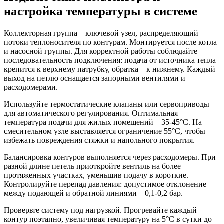
настройка температуры в системе
Коллекторная группа – ключевой узел, распределяющий
потоки теплоносителя по контурам. Монтируется после котла
и насосной группы. Для корректной работы соблюдайте
последовательность подключения: подача от источника тепла
крепится к верхнему патрубку, обратка – к нижнему. Каждый
выход на петлю оснащается запорными вентилями и
расходомерами.
Используйте термостатические клапаны или сервоприводы
для автоматического регулирования. Оптимальная
температура подачи для жилых помещений – 35-45°C. На
смесительном узле выставляется ограничение 55°C, чтобы
избежать повреждения стяжки и напольного покрытия.
Балансировка контуров выполняется через расходомеры. При
разной длине петель приоткройте вентиль на более
протяженных участках, уменьшив подачу в короткие.
Контролируйте перепад давления: допустимое отклонение
между подающей и обратной линиями – 0,1-0,2 бар.
Проверьте систему под нагрузкой. Прогревайте каждый
контур поэтапно, увеличивая температуру на 5°C в сутки до