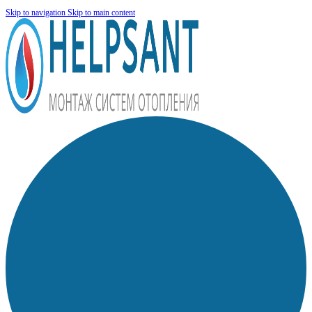
Skip to navigation
Skip to main content