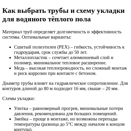
Как выбрать трубы и схему укладки
для водяного тёплого пола
Материал труб определяет долговечность и эффективность
системы. Оптимальные варианты:
Сшитый полиэтилен (PEX) – гибкость, устойчивость к
гидроударам, срок службы до 50 лет.
Металлопластик – сочетает алюминиевый слой и
полимер, минимальное тепловое расширение.
Медь – высокая теплопроводность, но сложный монтаж
и риск коррозии при контакте с бетоном.
Диаметр трубы влияет на гидравлическое сопротивление. Для
контуров длиной до 80 м подходит 16 мм, свыше – 20 мм.
Схемы укладки:
Улитка – равномерный прогрев, минимальные потери
давления, рекомендована для больших помещений.
Змейка – проще в монтаже, но возможны перепады
температуры (разница до 5°C между началом и концом
контура).