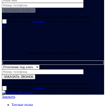
Для отправки формы вам необходимо принять условия:
прочитал и согласен с
условиями
обработки своих персональных данных
GO
Какая услуга вас интересует?
Для отправки формы вам необходимо принять условия:
прочитал и согласен с
условиями
обработки своих персональных данных
Закрыть
Теплые полы