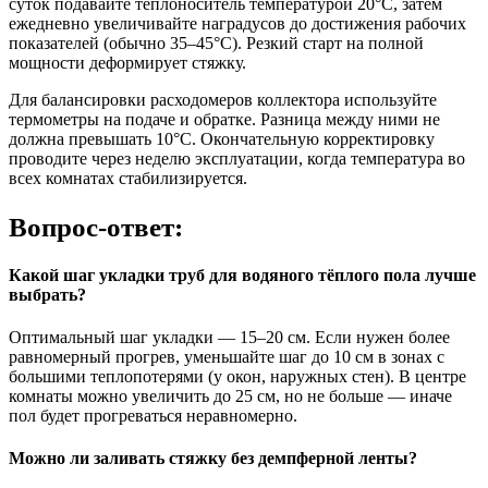
суток подавайте теплоноситель температурой 20°C, затем
ежедневно увеличивайте наградусов до достижения рабочих
показателей (обычно 35–45°C). Резкий старт на полной
мощности деформирует стяжку.
Для балансировки расходомеров коллектора используйте
термометры на подаче и обратке. Разница между ними не
должна превышать 10°C. Окончательную корректировку
проводите через неделю эксплуатации, когда температура во
всех комнатах стабилизируется.
Вопрос-ответ:
Какой шаг укладки труб для водяного тёплого пола лучше
выбрать?
Оптимальный шаг укладки — 15–20 см. Если нужен более
равномерный прогрев, уменьшайте шаг до 10 см в зонах с
большими теплопотерями (у окон, наружных стен). В центре
комнаты можно увеличить до 25 см, но не больше — иначе
пол будет прогреваться неравномерно.
Можно ли заливать стяжку без демпферной ленты?