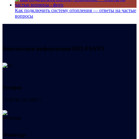
Как подключить систему отопления — ответы на частые
вопросы
Контактная информация
HELPSANT
Телефон
+7 (978) 515-999-7
WhatsApp