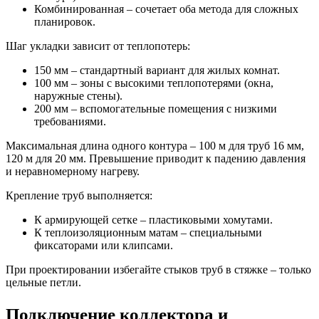
Комбинированная – сочетает оба метода для сложных
планировок.
Шаг укладки зависит от теплопотерь:
150 мм – стандартный вариант для жилых комнат.
100 мм – зоны с высокими теплопотерями (окна,
наружные стены).
200 мм – вспомогательные помещения с низкими
требованиями.
Максимальная длина одного контура – 100 м для труб 16 мм,
120 м для 20 мм. Превышение приводит к падению давления
и неравномерному нагреву.
Крепление труб выполняется:
К армирующей сетке – пластиковыми хомутами.
К теплоизоляционным матам – специальными
фиксаторами или клипсами.
При проектировании избегайте стыков труб в стяжке – только
цельные петли.
Подключение коллектора и