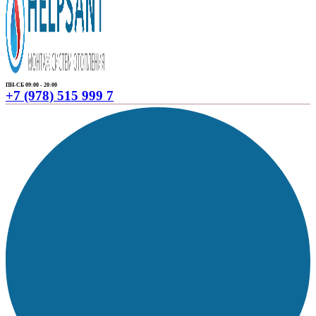
ПН-СБ 09:00 - 20:00
+7 (978) 515 999 7