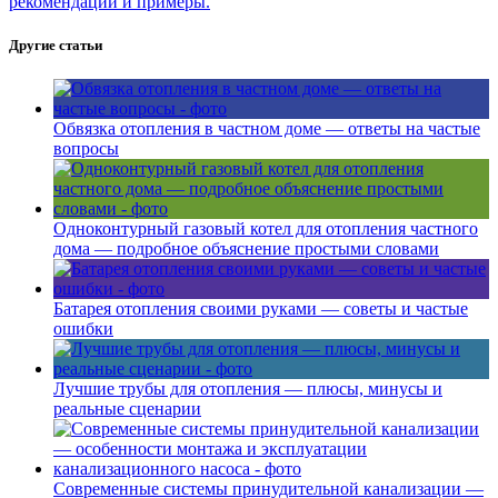
рекомендации и примеры.
Другие статьи
Обвязка отопления в частном доме — ответы на частые
вопросы
Одноконтурный газовый котел для отопления частного
дома — подробное объяснение простыми словами
Батарея отопления своими руками — советы и частые
ошибки
Лучшие трубы для отопления — плюсы, минусы и
реальные сценарии
Современные системы принудительной канализации —