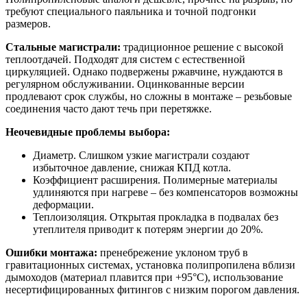
требуют специального паяльника и точной подгонки
размеров.
Стальные магистрали:
традиционное решение с высокой
теплоотдачей. Подходят для систем с естественной
циркуляцией. Однако подвержены ржавчине, нуждаются в
регулярном обслуживании. Оцинкованные версии
продлевают срок службы, но сложны в монтаже – резьбовые
соединения часто дают течь при перетяжке.
Неочевидные проблемы выбора:
Диаметр. Слишком узкие магистрали создают
избыточное давление, снижая КПД котла.
Коэффициент расширения. Полимерные материалы
удлиняются при нагреве – без компенсаторов возможны
деформации.
Теплоизоляция. Открытая прокладка в подвалах без
утеплителя приводит к потерям энергии до 20%.
Ошибки монтажа:
пренебрежение уклоном труб в
гравитационных системах, установка полипропилена вблизи
дымоходов (материал плавится при +95°C), использование
несертифицированных фитингов с низким порогом давления.