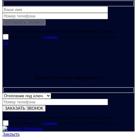
Для отправки формы вам необходимо принять условия:
прочитал и согласен с
условиями
обработки своих персональных данных
GO
Какая услуга вас интересует?
Для отправки формы вам необходимо принять условия:
прочитал и согласен с
условиями
обработки своих персональных данных
Закрыть