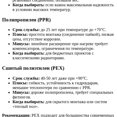
резьбовых соединений, большой вес.
Когда выбирать:
если важна максимальная надежность
в условиях высоких температур.
Полипропилен (PPR)
Срок службы:
до 25 лет при температуре до +70°C.
Плюсы:
простота монтажа (соединение пайкой), низкая
цена, отсутствие коррозии.
Минусы:
линейное расширение при нагреве требует
компенсаторов, ограничения по температуре.
Когда выбирать:
для бюджетных проектов с
классическими радиаторами.
Сшитый полиэтилен (PEX)
Срок службы:
40-50 лет даже при +90°C.
Плюсы:
гибкость, устойчивость к гидроударам,
меньшие теплопотери по сравнению с PPR.
Минусы:
дороже полипропилена, требует специальных
фитингов.
Когда выбирать:
для скрытого монтажа или систем
«теплый пол».
Рекомендация:
PEX подходит для большинства современных