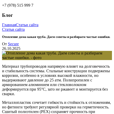
+7 (978) 515 999 7
Блог
Главная
Статьи сайта
Статьи сайта
Отопление дома какая труба. Даем советы и разбираем частые ошибки.
От
Secure
26.10.2025
Материал трубопроводов напрямую влияет на долговечность
и стабильность системы. Стальные конструкции подвержены
коррозии, особенно в условиях высокой влажности, но
выдерживают давление до 25 атм. Полипропилен с
армированием алюминием или стекловолокном
деформируется при 95°C, зато не ржавеет и монтируется без
сварки.
Металлопластик сочетает гибкость и стойкость к отложениям,
но фитинги требуют регулярной проверки на герметичность.
Сшитый полиэтилен (PEX) сохраняет прочность при