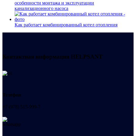
особенности монтажа и эксплуатации
канализационного насоса
Как работает комбинированный котел отопления
Контактная информация
HELPSANT
Телефон
+7 (978) 515-999-7