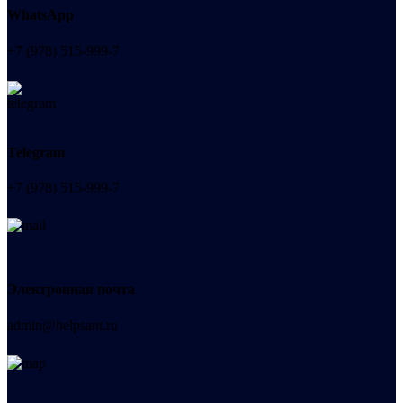
WhatsApp
+7 (978) 515-999-7
Telegram
+7 (978) 515-999-7
Электронная почта
admin@helpsant.ru