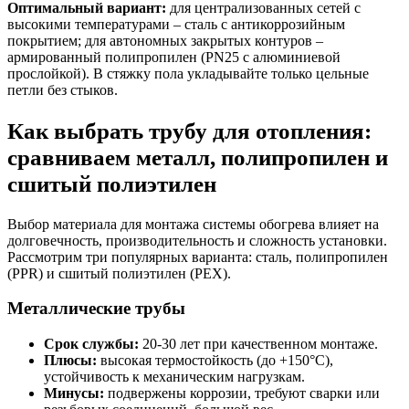
Оптимальный вариант:
для централизованных сетей с
высокими температурами – сталь с антикоррозийным
покрытием; для автономных закрытых контуров –
армированный полипропилен (PN25 с алюминиевой
прослойкой). В стяжку пола укладывайте только цельные
петли без стыков.
Как выбрать трубу для отопления:
сравниваем металл, полипропилен и
сшитый полиэтилен
Выбор материала для монтажа системы обогрева влияет на
долговечность, производительность и сложность установки.
Рассмотрим три популярных варианта: сталь, полипропилен
(PPR) и сшитый полиэтилен (PEX).
Металлические трубы
Срок службы:
20-30 лет при качественном монтаже.
Плюсы:
высокая термостойкость (до +150°C),
устойчивость к механическим нагрузкам.
Минусы:
подвержены коррозии, требуют сварки или