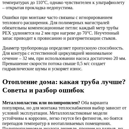
температурах до 110°C, однако чувствителен к ультрафиолету
– открытая прокладка недопустима.
Ошибки при монтаже часто связаны с игнорированием
теплового расширения. Для полимерных магистралей
обязательны компенсационные петли: каждый метр трубы
PEX удлиняется на 2 мм при нагреве до 70°C. Неучтенный
запас приводит к провисанию и разгерметизации стыков.
Диаметр трубопровода определяет пропускную способность.
Для контура с естественной циркуляцией минимальное
сечение – 32 мм, при использовании насоса достаточно 20 мм.
Превышение скорости потока свыше 0,5 м/с создает
гидравлические шумы и ускоряет износ.
Отопление дома: какая труба лучше?
Советы и разбор ошибок
Металлопластик или полипропилен?
Оба варианта
популярны, но для монтажа теплоснабжения выбор зависит от
условий эксплуатации. Металлопластиковые модели
устойчивы к коррозии, легко гнутся без фитингов, но боятся
перепадов температур в неотапливаемых помещениях.
Полипропиленовые аналоги дешевле, прочнее на разрыв, но