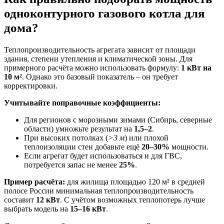
одноконтурного газового котла для
дома?
Теплопроизводительность агрегата зависит от площади
здания, степени утепления и климатической зоны. Для
примерного расчёта можно использовать формулу:
1 кВт на
10 м²
. Однако это базовый показатель – он требует
корректировки.
Учитывайте поправочные коэффициенты:
Для регионов с морозными зимами (Сибирь, северные
области) умножьте результат на
1,5–2
.
При высоких потолках (
>3 м
) или плохой
теплоизоляции стен добавьте ещё
20–30%
мощности.
Если агрегат будет использоваться и для ГВС,
потребуется запас не менее
25%
.
Пример расчёта:
для жилища площадью 120 м² в средней
полосе России минимальная теплопроизводительность
составит
12 кВт
. С учётом возможных теплопотерь лучше
выбрать модель на
15–16 кВт
.