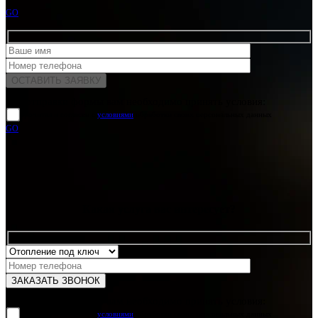
GO
Для отправки формы вам необходимо принять условия:
прочитал и согласен с
условиями
обработки своих персональных данных
GO
Какая услуга вас интересует?
Для отправки формы вам необходимо принять условия:
прочитал и согласен с
условиями
обработки своих персональных данных