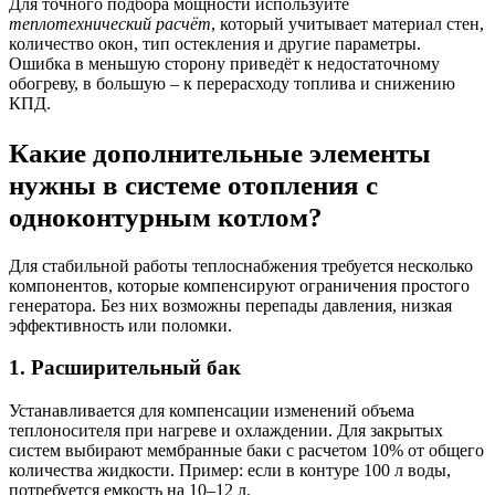
Для точного подбора мощности используйте
теплотехнический расчёт
, который учитывает материал стен,
количество окон, тип остекления и другие параметры.
Ошибка в меньшую сторону приведёт к недостаточному
обогреву, в большую – к перерасходу топлива и снижению
КПД.
Какие дополнительные элементы
нужны в системе отопления с
одноконтурным котлом?
Для стабильной работы теплоснабжения требуется несколько
компонентов, которые компенсируют ограничения простого
генератора. Без них возможны перепады давления, низкая
эффективность или поломки.
1. Расширительный бак
Устанавливается для компенсации изменений объема
теплоносителя при нагреве и охлаждении. Для закрытых
систем выбирают мембранные баки с расчетом 10% от общего
количества жидкости. Пример: если в контуре 100 л воды,
потребуется емкость на 10–12 л.