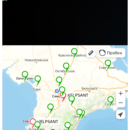
Адрес
пгт. Форос