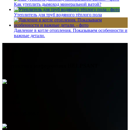
Как утеплить дымоход минеральной ватой?
Утеплитель для труб водяного тёплого пола
Давление в котле отопления. Показываем особенности и
важные детали.
Контактная информация
HELPSANT
Телефон
+7 (978) 515-999-7