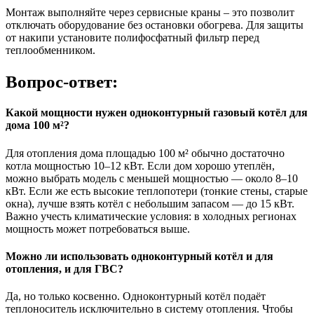
Монтаж выполняйте через сервисные краны – это позволит
отключать оборудование без остановки обогрева. Для защиты
от накипи установите полифосфатный фильтр перед
теплообменником.
Вопрос-ответ:
Какой мощности нужен одноконтурный газовый котёл для
дома 100 м²?
Для отопления дома площадью 100 м² обычно достаточно
котла мощностью 10–12 кВт. Если дом хорошо утеплён,
можно выбрать модель с меньшей мощностью — около 8–10
кВт. Если же есть высокие теплопотери (тонкие стены, старые
окна), лучше взять котёл с небольшим запасом — до 15 кВт.
Важно учесть климатические условия: в холодных регионах
мощность может потребоваться выше.
Можно ли использовать одноконтурный котёл и для
отопления, и для ГВС?
Да, но только косвенно. Одноконтурный котёл подаёт
теплоноситель исключительно в систему отопления. Чтобы