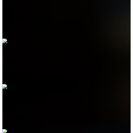
WhatsApp
+7 (978) 515-999-7
Telegram
+7 (978) 515-999-7
Электронная почта
admin@helpsant.ru