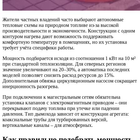
Жители частных владений часто выбирают автономные
тепловые схемы на природном топливе из-за высокой
производительности и экономичности. Конструкции с одним
контуром нагрева дают возможность поддерживать
комфортную температуру в помещениях, но их установка
требует учёта специфики работы.
Мощность подбирается исходя из соотношения 1 кВт на 10 м²
при стандартной теплоизоляции. Для северных регионов
значение увеличивают на 20–30%, а автоматика последних
моделей позволяет снизить расход ресурсов до 15%.
Дополнительная обвязка циркуляционным насосом сокращает
инерционность разогрева.
При подключении к магистральным сетям обязательна
установка клапанов с электромагнитным приводом – они
перекрывают подачу топлива при утечке или падении
давления. Тип дымохода зависит от конструкции агрегата:
коаксиальные трубы для турбированных версий,
вертикальные каналы – для атмосферных.
Как правильно подобрать мощность