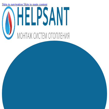
Skip to navigation
Skip to main content