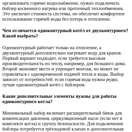
организовать горячее водоснабжение, нужно подключить
бойлер косвенного нагрева или проточный теплообменник.
Это увеличит стоимость системы, но обеспечит комфортное
использование горячей воды без потерь в отоплении.
Чем отличается одноконтурный котёл от двухконтурного?
Какой выбрать?
Одноконтурный работает только на отопление, а
двухконтурный дополнительно нагревает воду для кранов.
Первый вариант подходит, если требуется высокая
производительность по теплу, например, для большого дома.
Второй экономит место и упрощает монтаж, но может не
справляться с одновременной подачей тепла и воды. Выбор
зависит от потребностей: если горячая вода нужна редко,
лучше одноконтурный котёл с бойлером.
Какие дополнительные элементы нужны для работы
одноконтурного котла?
Минимальный набор включает расширительный бачок для
компенсации давления, циркуляционный насос (если нет в
комплекте котла) и группу безопасности. Для подключения
бойлера потребуется трёхходовой клапан и дополнительная