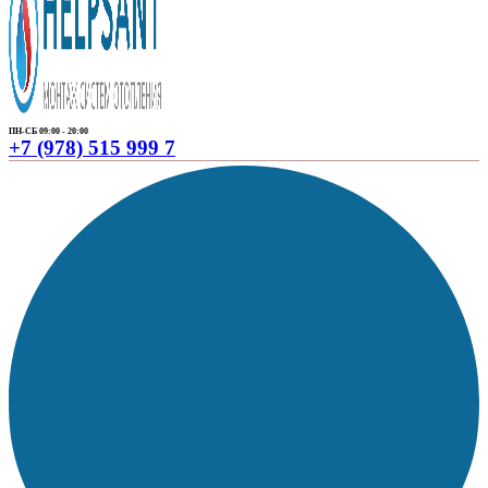
ПН-СБ 09:00 - 20:00
+7 (978) 515 999 7