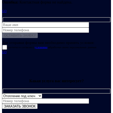
Ошибка:
Контактная форма не найдена.
GO
Для отправки формы вам необходимо принять условия:
прочитал и согласен с
условиями
обработки своих персональных данных
GO
Какая услуга вас интересует?