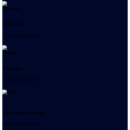
WhatsApp
+7 (978) 515-999-7
Telegram
+7 (978) 515-999-7
Электронная почта
admin@helpsant.ru