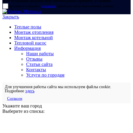
Для отправки формы вам необходимо принять условия:
прочитал и согласен с
условиями
обработки своих персональных данных
Закрыть
Теплые полы
Монтаж отопления
Монтаж котельной
Тепловой насос
Информация
Наши работы
Отзывы
Статьи сайта
Контакты
Услуги по городам
Для улучшения работы сайта мы используем файлы cookie.
Подробнее
здесь
Согласен
Укажите ваш город
Выберите из списка: