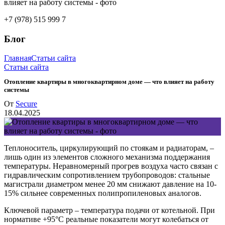
+7 (978) 515 999 7
Блог
Главная
Статьи сайта
Статьи сайта
Отопление квартиры в многоквартирном доме — что влияет на работу
системы
От
Secure
18.04.2025
Теплоноситель, циркулирующий по стоякам и радиаторам, –
лишь один из элементов сложного механизма поддержания
температуры. Неравномерный прогрев воздуха часто связан с
гидравлическим сопротивлением трубопроводов: стальные
магистрали диаметром менее 20 мм снижают давление на 10-
15% сильнее современных полипропиленовых аналогов.
Ключевой параметр – температура подачи от котельной. При
нормативе +95°C реальные показатели могут колебаться от