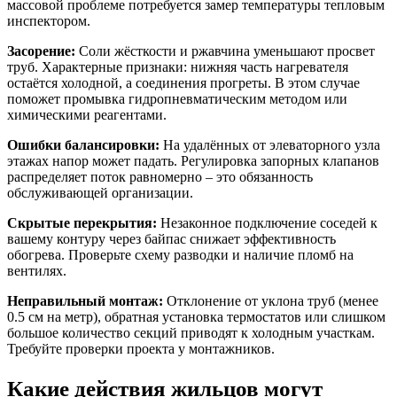
массовой проблеме потребуется замер температуры тепловым
инспектором.
Засорение:
Соли жёсткости и ржавчина уменьшают просвет
труб. Характерные признаки: нижняя часть нагревателя
остаётся холодной, а соединения прогреты. В этом случае
поможет промывка гидропневматическим методом или
химическими реагентами.
Ошибки балансировки:
На удалённых от элеваторного узла
этажах напор может падать. Регулировка запорных клапанов
распределяет поток равномерно – это обязанность
обслуживающей организации.
Скрытые перекрытия:
Незаконное подключение соседей к
вашему контуру через байпас снижает эффективность
обогрева. Проверьте схему разводки и наличие пломб на
вентилях.
Неправильный монтаж:
Отклонение от уклона труб (менее
0.5 см на метр), обратная установка термостатов или слишком
большое количество секций приводят к холодным участкам.
Требуйте проверки проекта у монтажников.
Какие действия жильцов могут