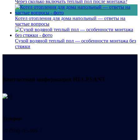
Через сколько включать теплый пол после монтажа?
Котел отопления для дома напольный — ответы на
частые вопросы
Сухой водяной теплый пол — особенности монтажа без
стяжки
Контактная информация
HELPSANT
Телефон
+7 (978) 515-999-7