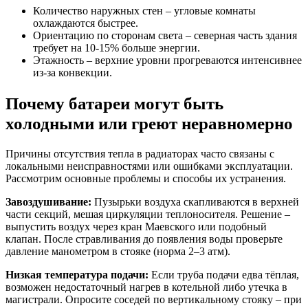
Количество наружных стен – угловые комнаты
охлаждаются быстрее.
Ориентацию по сторонам света – северная часть здания
требует на 10-15% больше энергии.
Этажность – верхние уровни прогреваются интенсивнее
из-за конвекции.
Почему батареи могут быть
холодными или греют неравномерно
Причины отсутствия тепла в радиаторах часто связаны с
локальными неисправностями или ошибками эксплуатации.
Рассмотрим основные проблемы и способы их устранения.
Завоздушивание:
Пузырьки воздуха скапливаются в верхней
части секций, мешая циркуляции теплоносителя. Решение –
выпустить воздух через кран Маевского или подобный
клапан. После стравливания до появления воды проверьте
давление манометром в стояке (норма 2–3 атм).
Низкая температура подачи:
Если труба подачи едва тёплая,
возможен недостаточный нагрев в котельной либо утечка в
магистрали. Опросите соседей по вертикальному стояку – при