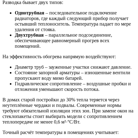
Разводка бывает двух типов:
Однотрубная
– последовательное подключение
радиаторов, где каждый следующий прибор получает
остывший теплоноситель. Температура падает по мере
удаления от стояка.
Двухтрубная
– параллельное подсоединение,
обеспечивающее равномерный прогрев всех
помещений.
На эффективность обогрева напрямую воздействуют:
Диаметр труб – зауженные участки снижают давление.
Состояние запорной арматуры – изношенные вентили
пропускают воду мимо батарей.
Гидравлическое сопротивление – воздушные пробки и
отложения уменьшают скорость потока.
В домах старой постройки до 30% тепла теряется через
неутеплённые чердаки и подвалы. Современные нормы
требуют обязательной изоляции этих зон. При замене окон на
стеклопакеты стоит выбирать модели с сопротивлением
теплопередаче не менее 0,6 м²·°C/Вт.
Точный расчёт температуры в помещениях учитывает: